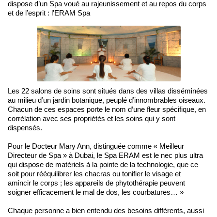
dispose d’un Spa voué au rajeunissement et au repos du corps
et de l’esprit : l'ERAM Spa
Les 22 salons de soins sont situés dans des villas disséminées
au milieu d’un jardin botanique, peuplé d’innombrables oiseaux.
Chacun de ces espaces porte le nom d’une fleur spécifique, en
corrélation avec ses propriétés et les soins qui y sont
dispensés.
Pour le Docteur Mary Ann, distinguée comme « Meilleur
Directeur de Spa » à Dubai, le Spa ERAM est le nec plus ultra
qui dispose de matériels à la pointe de la technologie, que ce
soit pour rééquilibrer les chacras ou tonifier le visage et
amincir le corps ; les appareils de phytothérapie peuvent
soigner efficacement le mal de dos, les courbatures… »
Chaque personne a bien entendu des besoins différents, aussi