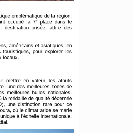
stique emblématique de la région,
nt occupé la 7ᵉ place dans le
estination prisée, attire des
ns, américains et asiatiques, en
touristiques, pour explorer les
ux locaux.
r mettre en valeur les atouts
tre l'une des meilleures zones de
es meilleures huiles nationales.
6 la médaille de qualité décernée
O), une distinction rare pour ce
oura, où le climat aride se marie
nique à l'échelle internationale,
dial.