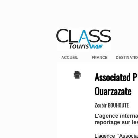
ACCUEIL
FRANCE
DESTINATI
Associated Pr
Ouarzazate
Zoubir BOUHOUTE
L'agence interna
reportage sur le
L'agence "Associa