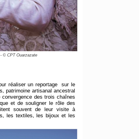
te - © CPT Ouarzazate
r réaliser un reportage sur le
, patrimoine artisanal ancestral
de convergence des trois chaînes
ique et de souligner le rôle des
itent souvent de leur visite à
, les textiles, les bijoux et les