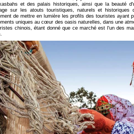
 kasbahs et des palais historiques, ainsi que la beauté d
tage sur les atouts touristiques, naturels et historique
ement de mettre en lumière les profils des touristes ayant pr
oments uniques au cœur des oasis naturelles, dans une atm
ristes chinois, étant donné que ce marché est l'un des m
e.