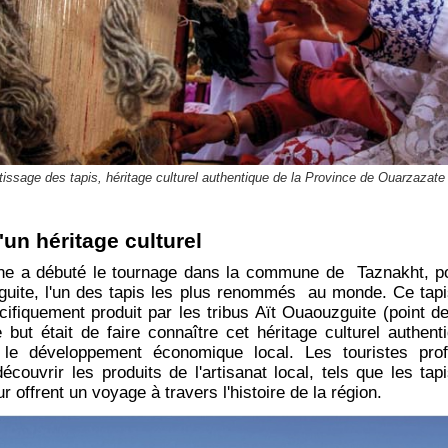
tissage des tapis, héritage culturel authentique de la Province de Ouarzaza
'un héritage culturel
ne a débuté le tournage dans la commune de Taznakht, pou
guite, l'un des tapis les plus renommés au monde. Ce tapis
ifiquement produit par les tribus Aït Ouaouzguite (point 
 but était de faire connaître cet héritage culturel authent
 le développement économique local. Les touristes prof
couvrir les produits de l'artisanat local, tels que les tapis
ur offrent un voyage à travers l'histoire de la région.