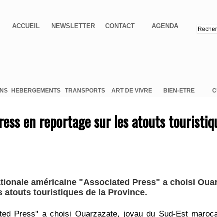
ACCUEIL
NEWSLETTER
CONTACT
AGENDA
ONS
HEBERGEMENTS
TRANSPORTS
ART DE VIVRE
BIEN-ETRE
C
ess en reportage sur les atouts touristiq
tionale américaine "Associated Press" a choisi Ouar
s atouts touristiques de la Province.
ted Press" a choisi Ouarzazate, joyau du Sud-Est marocai