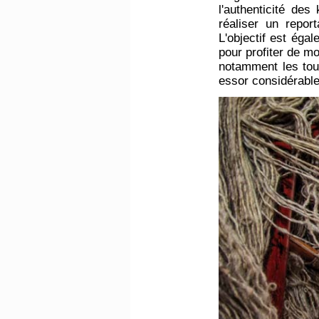
l'authenticité des
réaliser un repor
L'objectif est égal
pour profiter de m
notamment les tou
essor considérabl