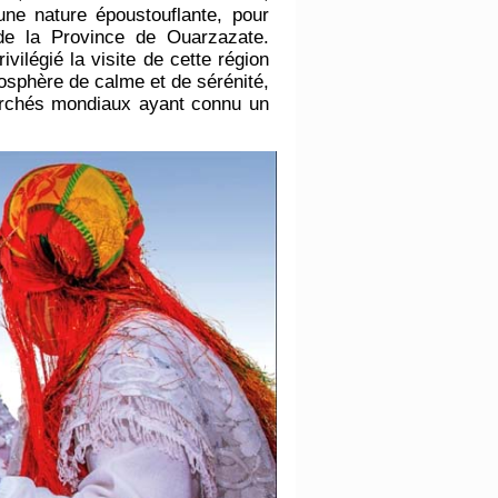
'une nature époustouflante, pour
s de la Province de Ouarzazate.
ivilégié la visite de cette région
osphère de calme et de sérénité,
archés mondiaux ayant connu un