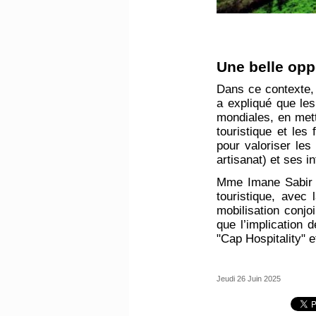
Une belle opp
Dans ce contexte,
a expliqué que les
mondiales, en metta
touristique et les
pour valoriser le
artisanat) et ses i
Mme Imane Sabir a
touristique, avec 
mobilisation conjo
que l’implication 
"Cap Hospitality" 
Jeudi 26 Juin 2025