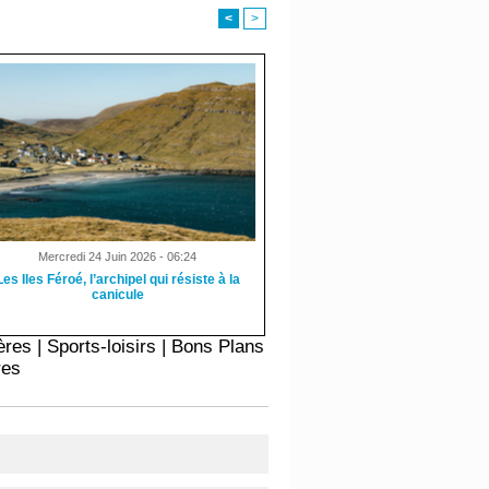
<
>
Mercredi 24 Juin 2026 - 06:24
Les Iles Féroé, l’archipel qui résiste à la
canicule
ères
|
Sports-loisirs
|
Bons Plans
res