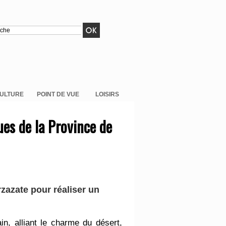
ULTURE
POINT DE VUE
LOISIRS
ues de la Province de
zazate pour réaliser un
n, alliant le charme du désert,