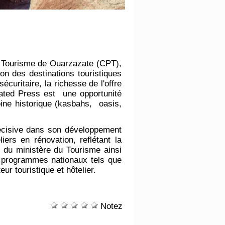
 Tourisme de Ouarzazate (CPT),
on des destinations touristiques
écuritaire, la richesse de l'offre
ciated Press est une opportunité
ine historique (kasbahs, oasis,
écisive dans son développement
iers en rénovation, reflétant la
se du ministère du Tourisme ainsi
es programmes nationaux tels que
ur touristique et hôtelier.
Notez