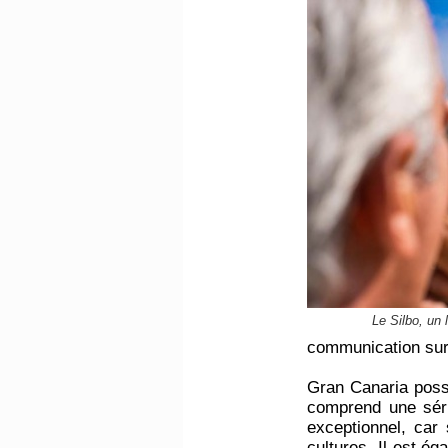
Le Silbo, un
communication sur 
Gran Canaria poss
comprend une séri
exceptionnel, car 
cultures. Il est 