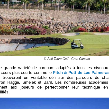
© Anfi Tauro Golf - Gran Canaria
une grande variété de parcours adaptés à tous les niveaux
parcours plus courts comme le
Pitch & Putt de Las Palmera
s trouveront un véritable défi sur des parcours de 
von Hagge, Smelek et Baril. Les nombreuses académies d
ement aux joueurs de perfectionner leur technique 
lifiés.