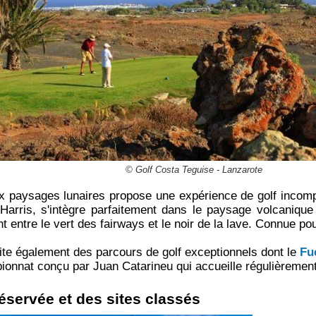
© Golf Costa Teguise - Lanzarote
 aux paysages lunaires propose une expérience de golf incom
arris, s'intègre parfaitement dans le paysage volcanique d
nt entre le vert des fairways et le noir de la lave. Connue p
ite également des parcours de golf exceptionnels dont le
Fu
onnat conçu par Juan Catarineu qui accueille régulièrement
éservée et des sites classés