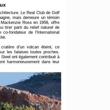
aux
chitecture. Le Real Club de Golf
spagne, mais demeure un témoin
lip Mackenzie Ross en 1956, offre
 tirer parti du relief naturel de
co-fondateur de l'International
ite.
 cratère d’un volcan éteint, ce
ur les falaises toutes proches.
teel ont également contribué à
grent harmonieusement dans leur