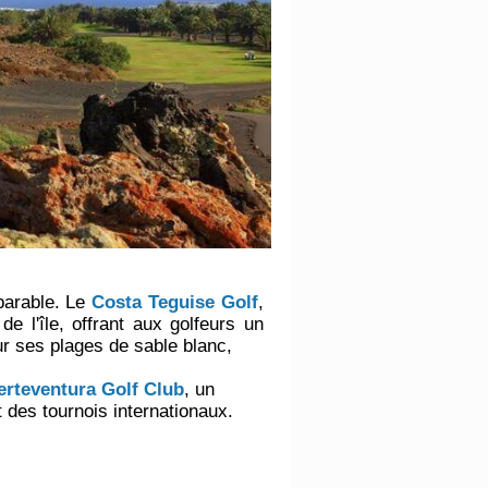
parable. Le
Costa Teguise Golf
,
e l'île, offrant aux golfeurs un
our ses plages de sable blanc,
erteventura Golf Club
, un
 des tournois internationaux.