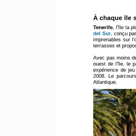
À chaque île 
Tenerife
, l'île la
del Sur
, conçu pa
imprenables sur l'
terrasses et propo
Avec pas moins d
ouest de l'île, l
expérience de jeu 
2008. Le parcours
Atlantique.