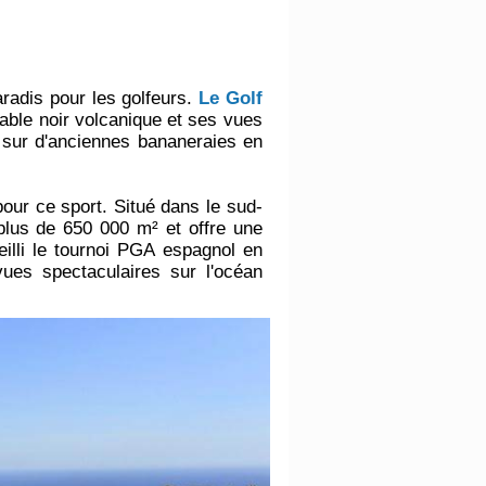
paradis pour les golfeurs.
Le Golf
able noir volcanique et ses vues
nd sur d'anciennes bananeraies en
pour ce sport. Situé dans le sud-
lus de 650 000 m² et offre une
eilli le tournoi PGA espagnol en
vues spectaculaires sur l'océan