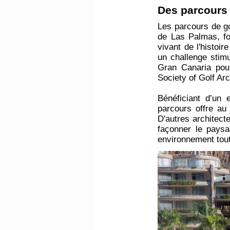
Des parcours 
Les parcours de go
de Las Palmas, fo
vivant de l'histoi
un challenge stimu
Gran Canaria pour
Society of Golf Arc
Bénéficiant d’un 
parcours offre au
D'autres architec
façonner le paysa
environnement tout 