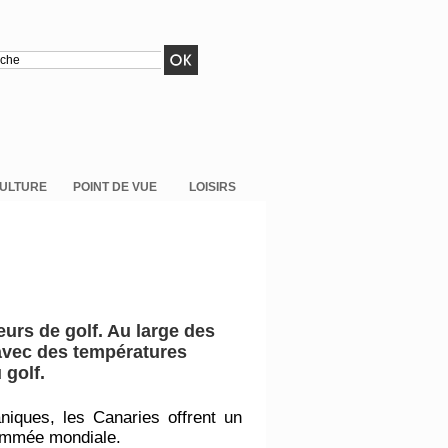
ULTURE
POINT DE VUE
LOISIRS
urs de golf. Au large des
 avec des températures
 golf.
iques, les Canaries offrent un
nommée mondiale.