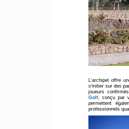
L’archipel offre 
s'initier sur des 
joueurs confirmé
Golf
, conçu par 
permettent égal
professionnels qua