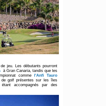
 de jeu. Les débutants pourront
s
à Gran Canaria, tandis que les
championnat comme
l'Anfi Tauro
e golf présentes sur les îles
en étant accompagnés par des