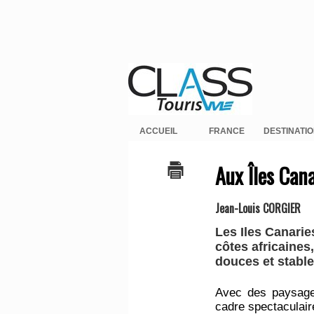
ACCUEIL
FRANCE
DESTINATI
Aux Îles Cana
Jean-Louis CORGIER
Les Iles Canarie
côtes africaines
douces et stable
Avec des paysages
cadre spectaculai