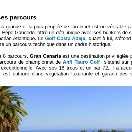
ses parcours
 plus grande et la plus peuplée de l'archipel est un véritable 
r Pepe Gancedo, offre un défi unique avec ses bunkers de s
océan Atlantique. Le
Golf Costa Adeje
, quant à lui, s'éte
se un parcours technique dans un cadre historique.
e 8 parcours,
Gran Canaria
est une destination privilégiée 
e parcours de championnat de
Anfi Tauro Golf
s'étend sur p
exceptionnelle. Avec ses 18 trous et un par 72, il a accu
 est entouré d'une végétation luxuriante et garanti des 