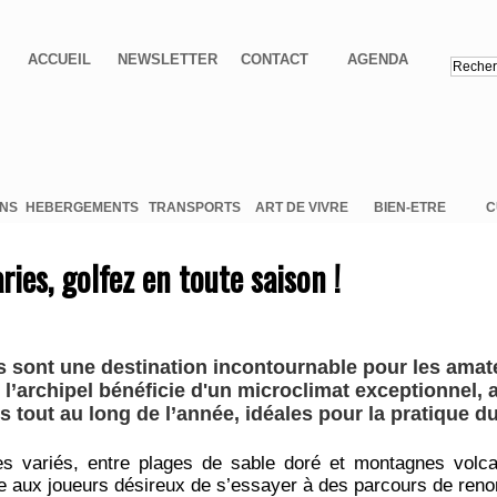
ACCUEIL
NEWSLETTER
CONTACT
AGENDA
ONS
HEBERGEMENTS
TRANSPORTS
ART DE VIVRE
BIEN-ETRE
C
ries, golfez en toute saison !
s sont une destination incontournable pour les amate
, l’archipel bénéficie d'un microclimat exceptionnel,
s tout au long de l’année, idéales pour la pratique du
 variés, entre plages de sable doré et montagnes volcan
re aux joueurs désireux de s’essayer à des parcours de re