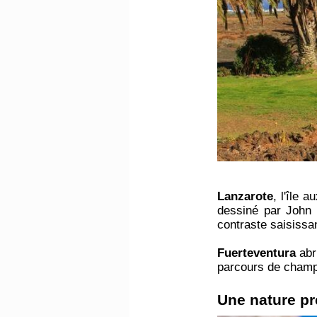
Lanzarote
, l'île
dessiné par John H
contraste saisissa
Fuerteventura
abr
parcours de champi
Une nature pr