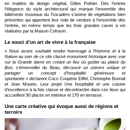
en matière de design végétal, Gilles Pothier. Dès l’entrée
l’élégance du style architectural qui marque l’ensemble des
bâtiments muséaux du Trocadéro s’anime de végétations bien
présentes qui apportent leur note de verdure à l’ensemble dès
l’entrée, en même temps que les trois grandes caves à vin
réalisées par la Maison Cofravin.
​Le souci d’un art de vivre à la française
«
Nous avons souhaité rendre hommage à l’Homme et à la
Nature au sein de ce site classé monument historique avec vue
sur la Grande dame en créant un lieu où goûter au plaisir du
Bon, s’émerveiller du Beau, découvrir un univers unique et
partager un concept d'hospitalité généreuse et
spontanée »
déclarent Coco Coupérie Eiffel, Christophe Bonnat
et Jean Moueix. Leur projet Une hospitalité et une cuisine
d’excellence à la fois classe et décontractée dans ces lieux qui
accueillent 90 places en intérieur et 170 en terrasse.
Une carte créative qui évoque aussi de régions et
terroirs