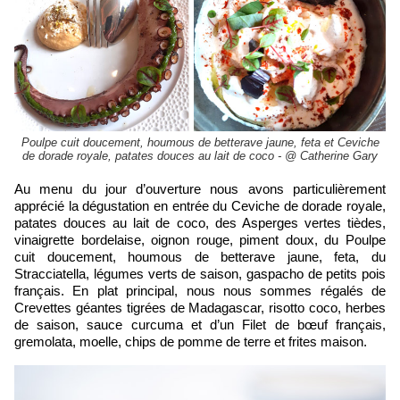
Poulpe cuit doucement, houmous de betterave jaune, feta et Ceviche
de dorade royale, patates douces au lait de coco - @ Catherine Gary
Au menu du jour d’ouverture nous avons particulièrement
apprécié la dégustation en entrée du Ceviche de dorade royale,
patates douces au lait de coco, des Asperges vertes tièdes,
vinaigrette bordelaise, oignon rouge, piment doux, du Poulpe
cuit doucement, houmous de betterave jaune, feta, du
Stracciatella, légumes verts de saison, gaspacho de petits pois
français. En plat principal, nous nous sommes régalés de
Crevettes géantes tigrées de Madagascar, risotto coco, herbes
de saison, sauce curcuma et d’un Filet de bœuf français,
gremolata, moelle, chips de pomme de terre et frites maison.