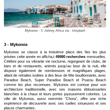
Mykonos - © Johnny Africa via - Unsplash
​3 - Mykonos
Mykonos se classe à la troisième place des îles les plus
prisées cette année en afficha,t
49980 recherches
mensuelles.
Célèbre pour sa vibrante vie nocturne, regorgeant de clubs, de
bars et de restaurants, animés jusqu'au bour de la nuit, elle
dispose également de nombreuses et magnifiques plages,
allant de retraites isolées à des lieux de fête bouillonnants, avec
Paradise Beach, Super Paradise Beach et Psarou Beach
comme les plus reconnues. Mykonos est connue pour son
architecture traditionnelle, avec ses maisons éblouissantes
blanchies à la chaux et leurs portes joyeusement colorées. La
ville de Mykonos, aussi nommée "Chora", offre une riche
expérience de découverte avec ses ruelles sinueuses et ses
places charmantes.