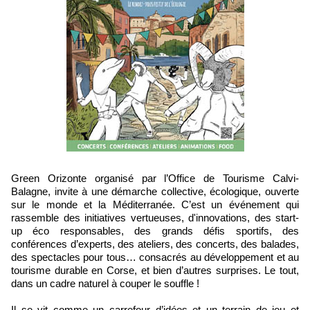
Green Orizonte
organisé par l’Office de Tourisme Calvi-
Balagne,
invite à une démarche collective, écologique, ouverte
sur le monde et la Méditerranée. C’est un événement qui
rassemble des initiatives vertueuses, d'innovations, des start-
up éco responsables, des grands défis sportifs, des
conférences d’experts, des ateliers, des concerts, des balades,
des spectacles pour tous… consacrés au développement et au
tourisme durable en Corse,
et bien d’autres surprises. Le tout,
dans un cadre naturel à couper le souffle !
Il se vit comme un carrefour d’idées et un terrain de jeu et