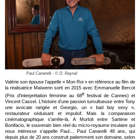
Paul Canarelli - © D. Raynal
Valérie son épouse l’appelle « Mon Roi » en référence au film de
la réalisatrice Maïwenn sorti en 2015 avec Emmanuelle Bercot
e
(Prix d’interprétation féminine au 68
festival de Cannes) et
Vincent Cassel. L’histoire d'une passion tumultueuse entre Tony
une avocate rangée et Georgio, un « bad boy sexy »,
restaurateur séduisant et impulsif. Mais la comparaison
cinématographique s’arrête-là. A Murtoli entre Sartène et
Bonifacio, le souverain bien réel du micro-royaume insulaire qui
nous intéresse s’appelle Paul… Paul Canarelli 48 ans, qui
depuis plus de 20 ans construit patiemment son domaine, selon