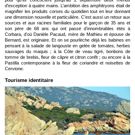
d’exception à quatre mains. L’ambition des amphitryons était de
magnifier les produits corses du quotidien tout en leur donnant
une dimension nouvelle et particulière. C’est aussi un retour aux
sources et aux racines familiales pour le garçon de 35 ans et
son père de 68 ans qui ont passé d'innombrables étés à
Corbara, d'où Danièle Pacaud, mère de Mathieu et épouse de
Bernard, est originaire. Et on se pourlèche déjà les babines en
pensant à la salade de langouste en gelée de tomates, herbes
sauvages du maquis ; à la Côte de veau tigré, bonbons de
tomme de brebis, fleur de câpre et citron confit ; ou encore à la
Pastilla contemporaine à la fleur de coriandre et noisettes de
Cervione.
Tourisme identitaire