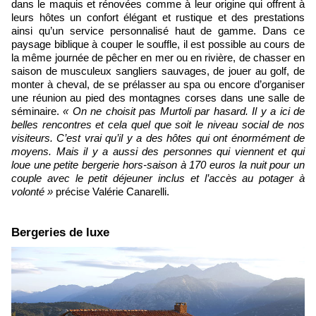
dans le maquis et rénovées comme à leur origine qui offrent à
leurs hôtes un confort élégant et rustique et des prestations
ainsi qu’un service personnalisé haut de gamme. Dans ce
paysage biblique à couper le souffle, il est possible au cours de
la même journée de pêcher en mer ou en rivière, de chasser en
saison de musculeux sangliers sauvages, de jouer au golf, de
monter à cheval, de se prélasser au spa ou encore d’organiser
une réunion au pied des montagnes corses dans une salle de
séminaire.
« On ne choisit pas Murtoli par hasard. Il y a ici de
belles rencontres et cela quel que soit le niveau social de nos
visiteurs. C’est vrai qu’il y a des hôtes qui ont énormément de
moyens. Mais il y a aussi des personnes qui viennent et qui
loue une petite bergerie hors-saison à 170 euros la nuit pour un
couple avec le petit déjeuner inclus et l’accès au potager à
volonté »
précise Valérie Canarelli.
​Bergeries de luxe