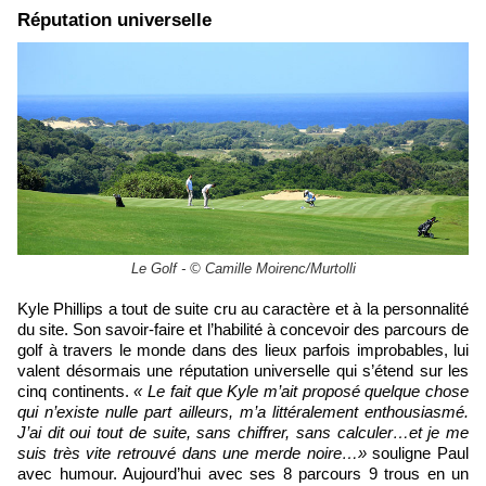
​Réputation universelle
Le Golf - © Camille Moirenc/Murtolli
Kyle Phillips a tout de suite cru au caractère et à la personnalité
du site. Son savoir-faire et l’habilité à concevoir des parcours de
golf à travers le monde dans des lieux parfois improbables, lui
valent désormais une réputation universelle qui s’étend sur les
cinq continents.
« Le fait que Kyle m’ait proposé quelque chose
qui n’existe nulle part ailleurs, m’a littéralement enthousiasmé.
J’ai dit oui tout de suite, sans chiffrer, sans calculer…et je me
suis très vite retrouvé dans une merde noire…»
souligne Paul
avec humour. Aujourd’hui avec ses 8 parcours 9 trous en un