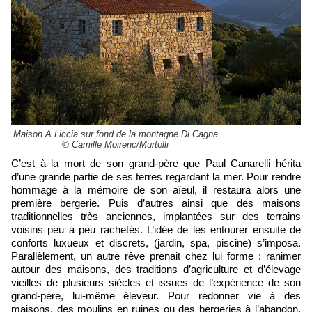
Maison A Liccia sur fond de la montagne Di Cagna
© Camille Moirenc/Murtolli
C’est à la mort de son grand-père que Paul Canarelli hérita
d’une grande partie de ses terres regardant la mer. Pour rendre
hommage à la mémoire de son aïeul, il restaura alors une
première bergerie. Puis d’autres ainsi que des maisons
traditionnelles très anciennes, implantées sur des terrains
voisins peu à peu rachetés. L’idée de les entourer ensuite de
conforts luxueux et discrets, (jardin, spa, piscine) s’imposa.
Parallèlement, un autre rêve prenait chez lui forme : ranimer
autour des maisons, des traditions d’agriculture et d’élevage
vieilles de plusieurs siècles et issues de l’expérience de son
grand-père, lui-même éleveur. Pour redonner vie à des
maisons, des moulins en ruines ou des bergeries à l’abandon,