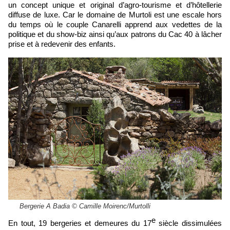
un concept unique et original d’agro-tourisme et d’hôtellerie
diffuse de luxe. Car le domaine de Murtoli est une escale hors
du temps où le couple Canarelli apprend aux vedettes de la
politique et du show-biz ainsi qu’aux patrons du Cac 40 à lâcher
prise et à redevenir des enfants.
Bergerie A Badia © Camille Moirenc/Murtolli
e
En tout, 19 bergeries et demeures du 17
siècle dissimulées