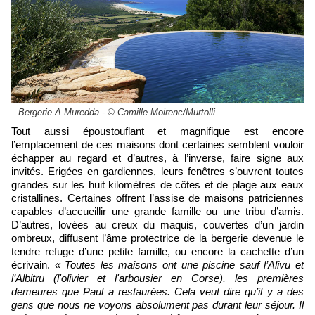
Bergerie A Muredda - © Camille Moirenc/Murtolli
Tout aussi époustouflant et magnifique est encore
l’emplacement de ces maisons dont certaines semblent vouloir
échapper au regard et d’autres, à l’inverse, faire signe aux
invités. Erigées en gardiennes, leurs fenêtres s’ouvrent toutes
grandes sur les huit kilomètres de côtes et de plage aux eaux
cristallines. Certaines offrent l’assise de maisons patriciennes
capables d’accueillir une grande famille ou une tribu d’amis.
D’autres, lovées au creux du maquis, couvertes d’un jardin
ombreux, diffusent l’âme protectrice de la bergerie devenue le
tendre refuge d’une petite famille, ou encore la cachette d’un
écrivain.
« Toutes les maisons ont une piscine sauf l’Alivu et
l’Albitru (l'olivier et l'arbousier en Corse), les premières
demeures que Paul a restaurées. Cela veut dire qu’il y a des
gens que nous ne voyons absolument pas durant leur séjour. Il