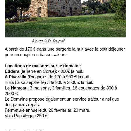
Albitru © D. Raynal
A partir de 170 € dans une bergerie la nuit avec le petit déjeuner
pour un couple en basse saison.
Locations de maisons sur le domaine
Eddera
(le lierre en Corse): 4000€ la nuit.
A Pivarella
(l’origan) : de 170 à 900 € la nuit.
Tiria
(la salsepareille) : de 800 à 2500 € la nuit.
Le Hameau,
3 maisons, 3 familles, 16 couchages de 800 à
2500 €
Le Domaine propose également un service traiteur ainsi que
des paniers repas.
Fermeture annuelle du 20 février au 20 mars.
Vols Paris/Figari 250 €