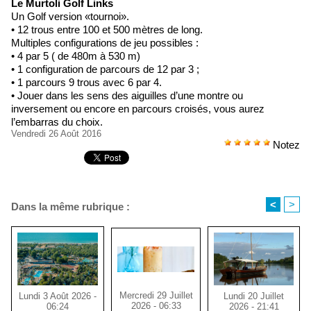
Le Murtoli Golf Links
Un Golf version «tournoi».
• 12 trous entre 100 et 500 mètres de long.
Multiples configurations de jeu possibles :
• 4 par 5 ( de 480m à 530 m)
• 1 configuration de parcours de 12 par 3 ;
• 1 parcours 9 trous avec 6 par 4.
• Jouer dans les sens des aiguilles d’une montre ou
inversement ou encore en parcours croisés, vous aurez
l’embarras du choix.
Vendredi 26 Août 2016
Notez
<
>
Dans la même rubrique :
Mercredi 29 Juillet
Lundi 20 Juillet
Lundi 3 Août 2026 -
2026 - 06:33
2026 - 21:41
06:24