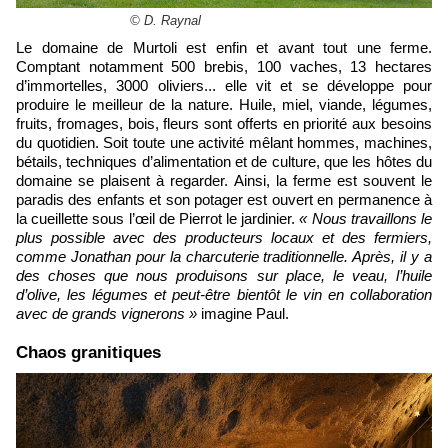
© D. Raynal
Le domaine de Murtoli est enfin et avant tout une ferme.
Comptant notamment 500 brebis, 100 vaches, 13 hectares
d’immortelles, 3000 oliviers... elle vit et se développe pour
produire le meilleur de la nature. Huile, miel, viande, légumes,
fruits, fromages, bois, fleurs sont offerts en priorité aux besoins
du quotidien. Soit toute une activité mêlant hommes, machines,
bétails, techniques d’alimentation et de culture, que les hôtes du
domaine se plaisent à regarder. Ainsi, la ferme est souvent le
paradis des enfants et son potager est ouvert en permanence à
la cueillette sous l’œil de Pierrot le jardinier.
« Nous travaillons le
plus possible avec des producteurs locaux et des fermiers,
comme Jonathan pour la charcuterie traditionnelle. Après, il y a
des choses que nous produisons sur place, le veau, l’huile
d’olive, les légumes et peut-être bientôt le vin en collaboration
avec de grands vignerons »
imagine Paul.
Chaos granitiques