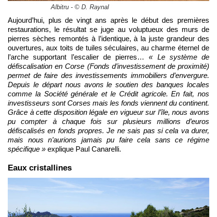
Albitru - © D. Raynal
Aujourd’hui, plus de vingt ans après le début des premières
restaurations, le résultat se juge au voluptueux des murs de
pierres sèches remontés à l’identique, à la juste grandeur des
ouvertures, aux toits de tuiles séculaires, au charme éternel de
l’arche supportant l’escalier de pierres…
« Le système de
défiscalisation en Corse (Fonds d’investissement de proximité)
permet de faire des investissements immobiliers d’envergure.
Depuis le départ nous avons le soutien des banques locales
comme la Société générale et le Crédit agricole. En fait, nos
investisseurs sont Corses mais les fonds viennent du continent.
Grâce à cette disposition légale en vigueur sur l’île, nous avons
pu compter à chaque fois sur plusieurs millions d’euros
défiscalisés en fonds propres. Je ne sais pas si cela va durer,
mais nous n’aurions jamais pu faire cela sans ce régime
spécifique »
explique Paul Canarelli.
​Eaux cristallines