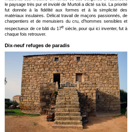
le paysage très pur et inviolé de Murtoli a dicté sa loi. La priorité
fut donnée à la fidélité aux formes et à la simplicité des
matériaux insulaires. Délicat travail de maçons passionnés, de
charpentiers et de menuisiers du cru, d’hommes sensibles et
e
respectueux de ce bâti du 17
siècle, pour qui ici inventer, fut à
chaque fois retrouver.
Dix-neuf refuges de paradis