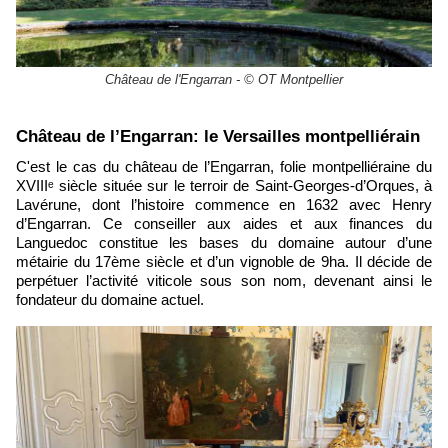
Château de l'Engarran - © OT Montpellier
Château de l’Engarran: le Versailles montpelliérain
C'est le cas du château de l’Engarran, folie montpelliéraine du
XVIIIᵉ siècle située sur le terroir de Saint-Georges-d’Orques, à
Lavérune, dont l’histoire commence en 1632 avec Henry
d’Engarran. Ce conseiller aux aides et aux finances du
Languedoc constitue les bases du domaine autour d’une
métairie du 17ème siècle et d’un vignoble de 9ha.
Il décide de
perpétuer l’activité viticole sous son nom, devenant ainsi le
fondateur du domaine actuel.