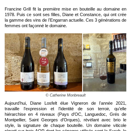
Francine Grill fit la première mise en bouteille au domaine en
1978. Puis ce sont ses filles, Diane et Constance, qui ont crée
la gamme des vins de l'Engarran actuelle. Ces 3 générations de
femmes ont façonné le domaine.
© Catherine Monbreault
Aujourd'hui, Diane Losfelt élue Vigneron de l'année 2021,
travaille l’expression et l’identité de son terroir, qu’elle
hiérarchise en 4 niveaux (Pays d’OC, Languedoc, Grés de
Montpellier, Saint Georges d’Orques), révélant avec brio le
style, la signature de chaque bouteille. Un domaine viticole
réparti sur trois AOP dont les cépages utilisés sont la Syrah, le