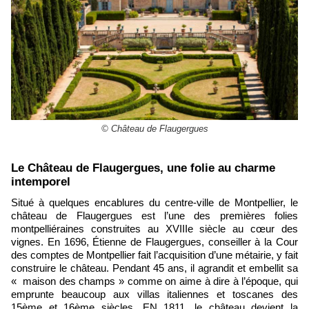
© Château de Flaugergues
​Le Château de Flaugergues, une folie au charme
intemporel
Situé à quelques encablures du centre-ville de Montpellier, le
château de Flaugergues est l’une des premières folies
montpelliéraines construites au XVIIIe siècle au cœur des
vignes. En 1696, Étienne de Flaugergues, conseiller à la Cour
des comptes de Montpellier fait l’acquisition d’une métairie, y fait
construire le château. Pendant 45 ans, il agrandit et embellit sa
« maison des champs » comme on aime à dire à l’époque, qui
emprunte beaucoup aux villas italiennes et toscanes des
15ème et 16ème siècles. EN 1811, le château devient la