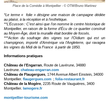
Place de la Comédie à Montpellier - © OTM/Bruno Martinez
*Le terme « folie » désigne une maison de campagne dédiée
au plaisir, à la réception et à l’esthétique.
**L’Écusson : C’est ainsi que l’on nomme le centre historique de
Montpellier, en raison de la forme d’Écu de ce quartier construit
au Moyen-Âge, dont la muraille était bordée de fossés.
***Action du soufrage des vignes sur l’Oïdium qui est un
champignon, importé d’Amérique via l’Angleterre, qui ravagea
les vignes du Midi de la France à partir de 1850.
Informations pratiques
Château de l’Engarran
, Route de Lavérune, 34880
Lavérune.
chateau-engarran.com
Château de Flaugergues
, 1744 Avenue Albert Einstein, 34000
Montpellier.
flaugergues.com
;
folia-restaurant.fr
Château de la Mogère
, 2235 Route de Vauguières, 3400
Montpellier.
lamogere.fr
montpellier-tourisme.com