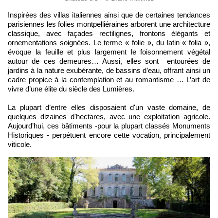
Inspirées des villas italiennes ainsi que de certaines tendances
parisiennes les folies montpelliéraines arborent une architecture
classique, avec façades rectilignes, frontons élégants et
ornementations soignées. Le terme « folie », du latin « folia »,
évoque la feuille et plus largement le foisonnement végétal
autour de ces demeures… Aussi, elles sont entourées de
jardins à la nature exubérante, de bassins d’eau, offrant ainsi un
cadre propice à la contemplation et au romantisme … L’art de
vivre d’une élite du siècle des Lumières.
La plupart d’entre elles disposaient d'un vaste domaine, de
quelques dizaines d'hectares, avec une exploitation agricole.
Aujourd’hui, ces bâtiments -pour la plupart classés Monuments
Historiques - perpétuent encore cette vocation, principalement
viticole.