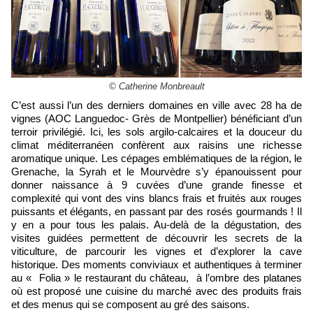
© Catherine Monbreault
C’est aussi l’un des derniers domaines en ville avec 28 ha de
vignes (AOC Languedoc- Grès de Montpellier) bénéficiant d’un
terroir privilégié. Ici, les sols argilo-calcaires et la douceur du
climat méditerranéen confèrent aux raisins une richesse
aromatique unique. Les cépages emblématiques de la région, le
Grenache, la Syrah et le Mourvèdre s’y épanouissent pour
donner naissance à 9 cuvées d’une grande finesse et
complexité qui vont des vins blancs frais et fruités aux rouges
puissants et élégants, en passant par des rosés gourmands ! Il
y en a pour tous les palais. Au-delà de la dégustation, des
visites guidées permettent de découvrir les secrets de la
viticulture, de parcourir les vignes et d’explorer la cave
historique. Des moments conviviaux et authentiques à terminer
au « Folia » le restaurant du château, à l’ombre des platanes
où est proposé une cuisine du marché avec des produits frais
et des menus qui se composent au gré des saisons.