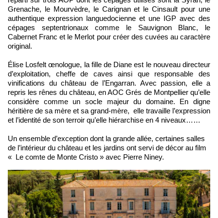
Grenache, le Mourvèdre, le Carignan et le Cinsault pour une
authentique expression languedocienne et une IGP avec des
cépages septentrionaux comme le Sauvignon Blanc, le
Cabernet Franc et le Merlot pour créer des cuvées au caractère
original.
Élise Losfelt œnologue, la fille de Diane est le nouveau directeur
d’exploitation, cheffe de caves ainsi que responsable des
vinifications du château de l’Engarran. Avec passion, elle a
repris les rênes du château, en AOC Grés de Montpellier qu’elle
considère comme un socle majeur du domaine. En digne
héritière de sa mère et sa grand-mère, elle travaille l’expression
et l’identité de son terroir qu’elle hiérarchise en 4 niveaux……
Un ensemble d’exception dont la grande allée, certaines salles
de l’intérieur du château et les jardins ont servi de décor au film
« Le comte de Monte Cristo » avec Pierre Niney.