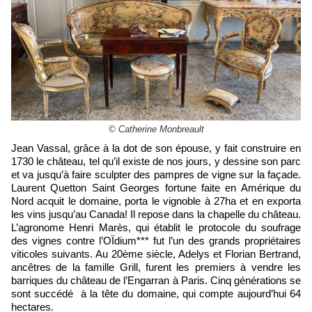
© Catherine Monbreault
Jean Vassal, grâce à la dot de son épouse, y fait construire en
1730 le château, tel qu’il existe de nos jours, y dessine son parc
et va jusqu’à faire sculpter des pampres de vigne sur la façade.
Laurent Quetton Saint Georges fortune faite en Amérique du
Nord acquit le domaine, porta le vignoble à 27ha et en exporta
les vins jusqu’au Canada! Il repose dans la chapelle du château.
L’agronome Henri Marès, qui établit le protocole du soufrage
des vignes contre l’OÏdium*** fut l’un des grands propriétaires
viticoles suivants. Au 20ème siècle, Adelys et Florian Bertrand,
ancêtres de la famille Grill, furent les premiers à vendre les
barriques du château de l’Engarran à Paris. Cinq générations se
sont succédé à la tête du domaine, qui compte aujourd’hui 64
hectares.