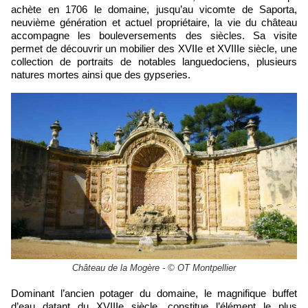
achète en 1706 le domaine, jusqu’au vicomte de Saporta,
neuvième génération et actuel propriétaire, la vie du château
accompagne les bouleversements des siècles. Sa visite
permet de découvrir un mobilier des XVIIe et XVIIIe siècle, une
collection de portraits de notables languedociens, plusieurs
natures mortes ainsi que des gypseries.
Château de la Mogère - © OT Montpellier
Dominant l’ancien potager du domaine, le magnifique buffet
d’eau datant du XVIIIe siècle, constitue l’élément le plus