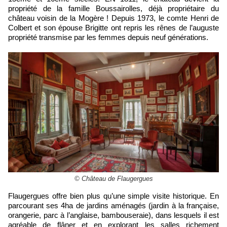
propriété de la famille Boussairolles, déjà propriétaire du
château voisin de la Mogère ! Depuis 1973, le comte Henri de
Colbert et son épouse Brigitte ont repris les rênes de l’auguste
propriété transmise par les femmes depuis neuf générations.
© Château de Flaugergues
Flaugergues offre bien plus qu’une simple visite historique. En
parcourant ses 4ha de jardins aménagés (jardin à la française,
orangerie, parc à l’anglaise, bambouseraie), dans lesquels il est
agréable de flâner et en explorant les salles richement