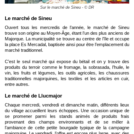
Sur le marché de Sineu - © DR
​Le marché de Sineu
Ouvert tous les mercredis de l’année, le marché de Sineu
trouve son origine au Moyen-Âge, étant l’un des plus anciens de
Majorque. La municipalité se trouve au centre de l’île et occupe
la place Es Mercadal, baptisée ainsi pour être l’emplacement du
marché traditionnel.
C’est le seul marché qui expose du bétail et on y trouve des
produits du terroir comme le fromage, la sobrasada, l’huile, le
vin, les fruits et légumes, les outils agricoles, les chaussures
traditionnelles majorquines, les textiles et les articles en cuir,
entre autres.
Le marché de Llucmajor
Chaque mercredi, vendredi et dimanche matin, différents lieux
du village accueillent leurs échoppes. Une occasion unique de
se promener parmi les stands animés de produits frais
provenant des champs environnants et de se mêler à
l’ambiance de cette petite bourgade typique de la campagne
majorquine. Le vendredi, l’offre est encore plus large, avec des