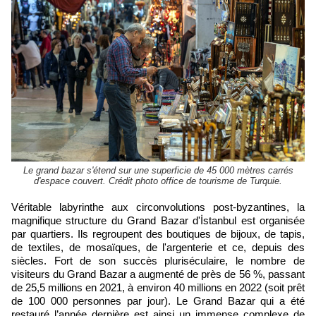
Le grand bazar s'étend sur une superficie de 45 000 mètres carrés
d'espace couvert. Crédit photo office de tourisme de Turquie.
Véritable labyrinthe aux circonvolutions post-byzantines, la
magnifique structure du Grand Bazar d'İstanbul est organisée
par quartiers. Ils regroupent des boutiques de bijoux, de tapis,
de textiles, de mosaïques, de l'argenterie et ce, depuis des
siècles. Fort de son succès pluriséculaire, le nombre de
visiteurs du Grand Bazar a augmenté de près de 56 %, passant
de 25,5 millions en 2021, à environ 40 millions en 2022 (soit prêt
de 100 000 personnes par jour). Le Grand Bazar qui a été
restauré l’année dernière est ainsi un immense complexe de