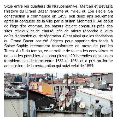
Situé entre les quartiers de Nuruosmaniye, Mercan et Beyazıt,
l'histoire du Grand Bazar remonte au milieu du 15e siècle. Sa
construction a commencé en 1455, soit deux ans seulement
après la conquête de la ville par le sultan Mehmed II. Au début
de l’âge d’or ottoman, les bazars étaient construits près des
sites religieux et de charité, afin de mieux répondre à leurs
coûts d'entretien ou de réparation. C’est ainsi que les fondations
du Grand Bazar ont été érigées pour apporter des fonds à
Sainte-Sophie récemment transformée en mosquée par les
Turcs. Au fil du temps, ce carrefour de toutes les convoitises et
de tous les possibles, a connu plus de 20 incendies et plusieurs
tremblements de terre entre 1651 et 1954 et a pris sa forme
actuelle lors de la restauration qui suivi celui de 1894.