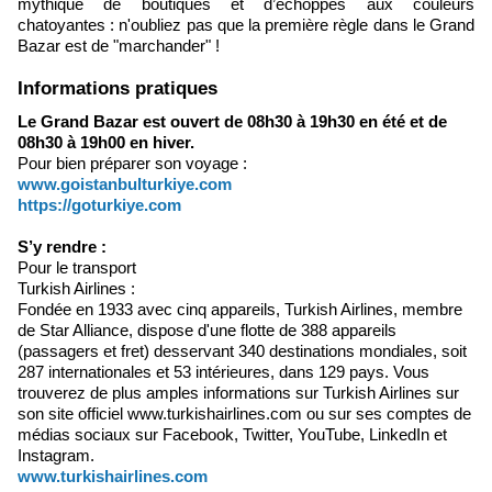
mythique de boutiques et d’échoppes aux couleurs
chatoyantes : n'oubliez pas que la première règle dans le Grand
Bazar est de "marchander" !
Informations pratiques
Le Grand Bazar est ouvert de 08h30 à 19h30 en été et de
08h30 à 19h00 en hiver.
Pour bien préparer son voyage :
www.goistanbulturkiye.com
https://goturkiye.com
S’y rendre :
Pour le transport
Turkish Airlines :
Fondée en 1933 avec cinq appareils, Turkish Airlines, membre
de Star Alliance, dispose d'une flotte de 388 appareils
(passagers et fret) desservant 340 destinations mondiales, soit
287 internationales et 53 intérieures, dans 129 pays. Vous
trouverez de plus amples informations sur Turkish Airlines sur
son site officiel www.turkishairlines.com ou sur ses comptes de
médias sociaux sur Facebook, Twitter, YouTube, LinkedIn et
Instagram.
www.turkishairlines.com