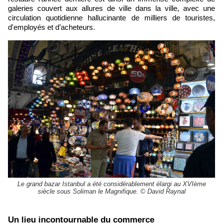
galeries couvert aux allures de ville dans la ville, avec une
circulation quotidienne hallucinante de milliers de touristes,
d'employés et d’acheteurs.
Le grand bazar Istanbul a été considérablement élargi au XVIème
siècle sous Soliman le Magnifique. © David Raynal
​Un lieu incontournable du commerce