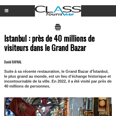
Istanbul : près de 40 millions de
visiteurs dans le Grand Bazar
David RAYNAL
Suite à sa récente restauration, le Grand Bazar d'İstanbul,
le plus grand au monde, est un lieu d'échange historique et
incontournable de la ville. En 2022, il a été visité par près de
40 millions de personnes.