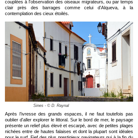
couplées à l'observation des oiseaux migrateurs, ou par temps
clair près des barrages comme celui d'Alqueva, à la
contemplation des cieux étoilés.
Sines - © D. Raynal
Après l’ivresse des grands espaces, il ne faut toutefois pas
oublier d'aller explorer le littoral. Sur le bord de mer, le paysage
présente un relief plus élevé et escarpé, avec de petites plages
nichées entre de hautes falaises et dont la plupart sont idéales
pour le surf. Fief des plus prestigieux navigateurs qui à la fin du