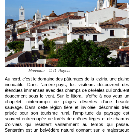
Monsaraz - © D. Raynal
Au nord, c’est le domaine des pâturages de la lezíria, une plaine
inondable. Dans l'arrière-pays, les visiteurs découvrent des
étendues immenses avec des champs de céréales qui ondulent
doucement sous le vent. Sur le littoral, s’offre à nos yeux un
chapelet ininterrompu de plages désertes d'une beauté
sauvage. Dans cette région fière et inviolée, désormais très
prisée pour son tourisme rural, l’amplitude du paysage est
souvent entrecoupée de forêts de chênes-lièges et de champs
d'oliviers qui résistent vaillamment au temps qui passe.
Santarém est un belvédère naturel donnant sur le majestueux