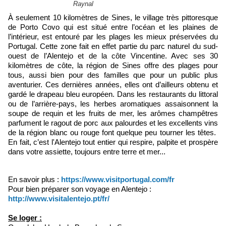
Raynal
À seulement 10 kilomètres de Sines, le village très pittoresque
de Porto Covo qui est situé entre l’océan et les plaines de
l’intérieur, est entouré par les plages les mieux préservées du
Portugal. Cette zone fait en effet partie du parc naturel du sud-
ouest de l’Alentejo et de la côte Vincentine. Avec ses 30
kilomètres de côte, la région de Sines offre des plages pour
tous, aussi bien pour des familles que pour un public plus
aventurier. Ces dernières années, elles ont d’ailleurs obtenu et
gardé le drapeau bleu européen. Dans les restaurants du littoral
ou de l’arrière-pays, les herbes aromatiques assaisonnent la
soupe de requin et les fruits de mer, les arômes champêtres
parfument le ragout de porc aux palourdes et les excellents vins
de la région blanc ou rouge font quelque peu tourner les têtes.
En fait, c’est l'Alentejo tout entier qui respire, palpite et prospère
dans votre assiette, toujours entre terre et mer...
En savoir plus :
https://www.visitportugal.com/fr
Pour bien préparer son voyage en Alentejo :
http://www.visitalentejo.pt/fr/
Se loger :