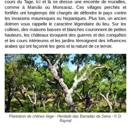
cours du Tage. Ici et là se dresse une enceinte de murailles,
comme à Marvão ou Monsaraz. Ces villages perchés et
fortifiés ont longtemps été chargés de défendre le pays contre
les invasions mauresques ou hispaniques. Plus loin, un ancien
dolmen vous rappelle le caractère légendaire du lieu. Sur les
collines, des maisons basses et blanches couronnent de petites
hauteurs, les châteaux évoquent des guerres et des conquêtes
et les cours intérieures et les jardins témoignent des influences
arabes qui ont façonné les gens et la nature de ce terroir.
Plantation de chênes liège - Herdade das Barradas da Serra - © D.
Raynal