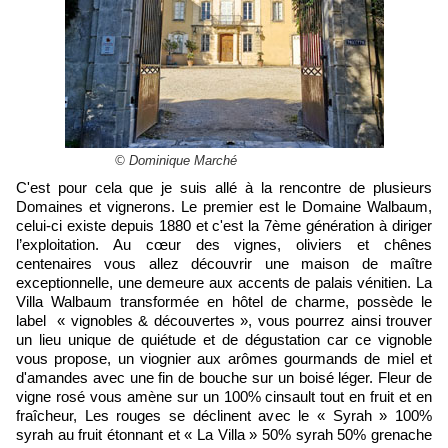
© Dominique Marché
C'est pour cela que je suis allé à la rencontre de plusieurs
Domaines et vignerons. Le premier est le Domaine Walbaum,
celui-ci existe depuis 1880 et c'est la 7ème génération à diriger
l’exploitation. Au cœur des vignes, oliviers et chênes
centenaires vous allez découvrir une maison de maître
exceptionnelle, une demeure aux accents de palais vénitien. La
Villa Walbaum transformée en hôtel de charme, possède le
label « vignobles & découvertes », vous pourrez ainsi trouver
un lieu unique de quiétude et de dégustation car ce vignoble
vous propose, un viognier aux arômes gourmands de miel et
d'amandes avec une fin de bouche sur un boisé léger. Fleur de
vigne rosé vous amène sur un 100% cinsault tout en fruit et en
fraîcheur, Les rouges se déclinent avec le « Syrah » 100%
syrah au fruit étonnant et « La Villa » 50% syrah 50% grenache