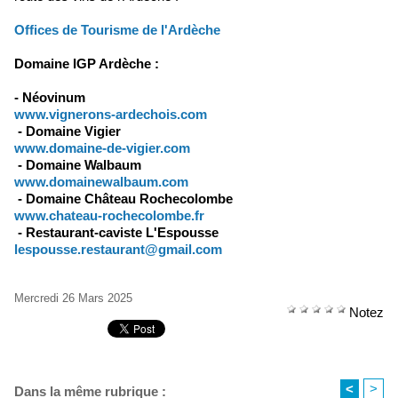
Offices de Tourisme de l'Ardèche
Domaine IGP Ardèche :
- Néovinum
www.vignerons-ardechois.com
- Domaine Vigier
www.domaine-de-vigier.com
- Domaine Walbaum
www.domainewalbaum.com
- Domaine Château Rochecolombe
www.chateau-rochecolombe.fr
- Restaurant-caviste L'Espousse
lespousse.restaurant@gmail.com
Mercredi 26 Mars 2025
Notez
<
>
Dans la même rubrique :