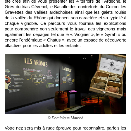
été créé afin de vous présenter les 4 terroirs de l'Ardèche, le
Grès du trias Cévenol, le Basalte des contreforts du Coiron, les
Gravettes des vallées ardéchoises ainsi que les galets roulés
de la vallée du Rhône qui donnent son caractère et sa typicité à
chaque vignoble. Ce parcours vous fournira les explications
pour comprendre non seulement le travail des vignerons mais
également les cépages tel que le « Viognier », le « Syrah » ou
encore l'endémique « Chatus », avec un espace de découverte
olfactive, pour les adultes et les enfants.
© Dominique Marché
Votre nez sera mis à rude épreuve pour reconnaître, parfois les