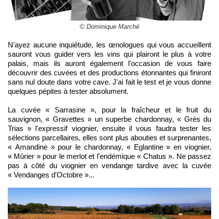
© Dominique Marché
N'ayez aucune inquiétude, les œnologues qui vous accueillent
sauront vous guider vers les vins qui plairont le plus à votre
palais, mais ils auront également l'occasion de vous faire
découvrir des cuvées et des productions étonnantes qui finiront
sans nul doute dans votre cave. J'ai fait le test et je vous donne
quelques pépites à tester absolument.
La cuvée « Sarrasine », pour la fraîcheur et le fruit du
sauvignon, « Gravettes » un superbe chardonnay, « Grès du
Trias » l'expressif viognier, ensuite il vous faudra tester les
sélections parcellaires, elles sont plus abouties et surprenantes,
« Amandine » pour le chardonnay, « Eglantine » en viognier,
« Mûrier » pour le merlot et l'endémique « Chatus ». Ne passez
pas à côté du viognier en vendange tardive avec la cuvée
« Vendanges d'Octobre »...