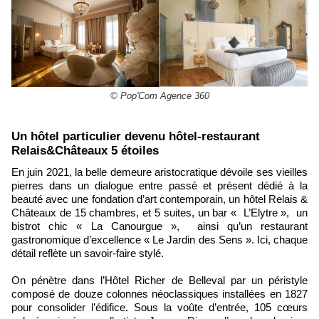
© Pop'Com Agence 360
Un hôtel particulier devenu hôtel-restaurant
Relais&Châteaux 5 étoiles
En juin 2021, la belle demeure aristocratique dévoile ses vieilles
pierres dans un dialogue entre passé et présent dédié à la
beauté avec une fondation d’art contemporain, un hôtel Relais &
Châteaux de 15 chambres, et 5 suites, un bar « L’Elytre », un
bistrot chic « La Canourgue », ainsi qu’un restaurant
gastronomique d’excellence « Le Jardin des Sens ». Ici, chaque
détail reflète un savoir-faire stylé.
On pénètre dans l’Hôtel Richer de Belleval par un péristyle
composé de douze colonnes néoclassiques installées en 1827
pour consolider l’édifice. Sous la voûte d’entrée, 105 cœurs