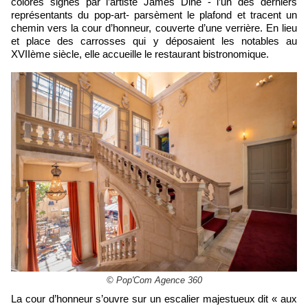
colorés signés par l’artiste James Dine - l’un des derniers
représentants du pop-art- parsèment le plafond et tracent un
chemin vers la cour d’honneur, couverte d’une verrière. En lieu
et place des carrosses qui y déposaient les notables au
XVIIème siècle, elle accueille le restaurant bistronomique.
© Pop'Com Agence 360
La cour d’honneur s’ouvre sur un escalier majestueux dit « aux