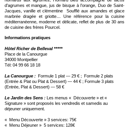
d’agrumes et mangue, jus de bisque à l’orange, Duo de Saint-
Jacques, vanille et clémentine Soufflé aux amandes et glace
marbrée dragée et griotte… Une référence pour la cuisine
méditerranéenne, moderne et délicate, reflet de plus de 30 ans
de cuisine des frères Pourcel.
Informations pratiques
Hôtel Richer de Belleval *****
Place de la Canourgue
34000 Montpellier
Tél: 04 99 66 18 18
La Canourgue :
Formule 1 plat — 29 € ; Formule 2 plats
(Entrée & Plat ou Plat & Dessert) — 44 € ; Formule 3 plats
(Entrée, Plat & Dessert) — 58 €
Le Jardin des Sens :
Les menus « Découverte » et «
Signature » sont proposés les vendredis et samedis au
déjeuner uniquement.
« Menu Découverte » 3 services: 75€
« Menu Déjeuner » 5 services: 128€