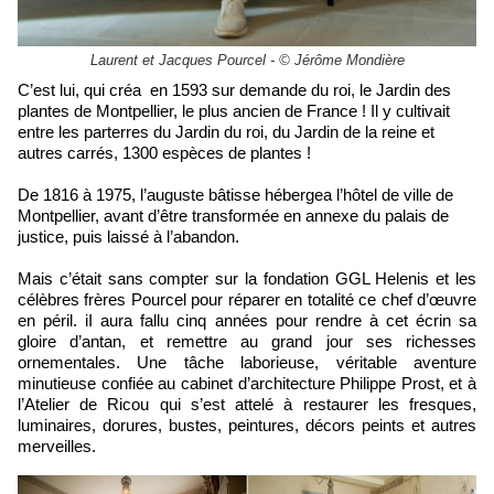
Laurent et Jacques Pourcel - © Jérôme Mondière
C’est lui, qui créa en 1593 sur demande du roi, le Jardin des
plantes de Montpellier, le plus ancien de France ! Il y cultivait
entre les parterres du Jardin du roi, du Jardin de la reine et
autres carrés, 1300 espèces de plantes !
De 1816 à 1975, l’auguste bâtisse hébergea l’hôtel de ville de
Montpellier, avant d’être transformée en annexe du palais de
justice, puis laissé à l’abandon.
Mais c’était sans compter sur la fondation GGL Helenis et les
célèbres frères Pourcel pour réparer en totalité ce chef d’œuvre
en péril. iI aura fallu cinq années pour rendre à cet écrin sa
gloire d’antan, et remettre au grand jour ses richesses
ornementales. Une tâche laborieuse, véritable aventure
minutieuse confiée au cabinet d’architecture Philippe Prost, et à
l’Atelier de Ricou qui s’est attelé à restaurer les fresques,
luminaires, dorures, bustes, peintures, décors peints et autres
merveilles.