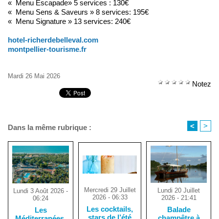
« Menu Escapade» 5 services : 130€
« Menu Sens & Saveurs » 8 services: 195€
« Menu Signature » 13 services: 240€
hotel-richerdebelleval.com
montpellier-tourisme.fr
Mardi 26 Mai 2026
Notez
<
>
Dans la même rubrique :
Mercredi 29 Juillet
Lundi 20 Juillet
Lundi 3 Août 2026 -
2026 - 06:33
2026 - 21:41
06:24
Les cocktails,
Balade
Les
stars de l’été
champêtre à
Méditerranées,