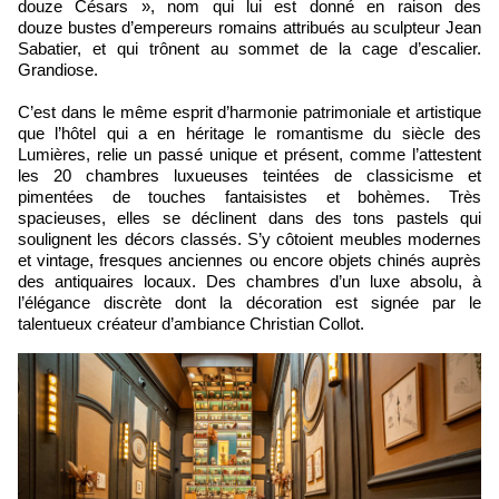
douze Césars », nom qui lui est donné en raison des
douze bustes d’empereurs romains attribués au sculpteur Jean
Sabatier, et qui trônent au sommet de la cage d’escalier.
Grandiose.
C’est dans le même esprit d’harmonie patrimoniale et artistique
que l’hôtel qui a en héritage le romantisme du siècle des
Lumières, relie un passé unique et présent, comme l’attestent
les 20 chambres luxueuses teintées de classicisme et
pimentées de touches fantaisistes et bohèmes. Très
spacieuses, elles se déclinent dans des tons pastels qui
soulignent les décors classés. S’y côtoient meubles modernes
et vintage, fresques anciennes ou encore objets chinés auprès
des antiquaires locaux. Des chambres d’un luxe absolu, à
l’élégance discrète dont la décoration est signée par le
talentueux créateur d’ambiance Christian Collot.