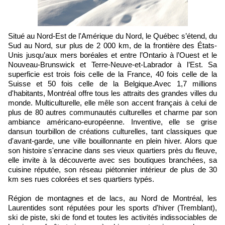
Situé au Nord-Est de l'Amérique du Nord, le Québec s’étend, du
Sud au Nord, sur plus de 2 000 km, de la frontière des États-
Unis jusqu’aux mers boréales et entre l’Ontario à l’Ouest et le
Nouveau-Brunswick et Terre-Neuve-et-Labrador à l’Est. Sa
superficie est trois fois celle de la France, 40 fois celle de la
Suisse et 50 fois celle de la Belgique.Avec 1,7 millions
d'habitants, Montréal offre tous les attraits des grandes villes du
monde. Multiculturelle, elle mêle son accent français à celui de
plus de 80 autres communautés culturelles et charme par son
ambiance américano-européenne. Inventive, elle se grise
dansun tourbillon de créations culturelles, tant classiques que
d'avant-garde, une ville bouillonnante en plein hiver. Alors que
son histoire s'enracine dans ses vieux quartiers près du fleuve,
elle invite à la découverte avec ses boutiques branchées, sa
cuisine réputée, son réseau piétonnier intérieur de plus de 30
km ses rues colorées et ses quartiers typés.
Région de montagnes et de lacs, au Nord de Montréal, les
Laurentides sont réputées pour les sports d'hiver (Tremblant),
ski de piste, ski de fond et toutes les activités indissociables de