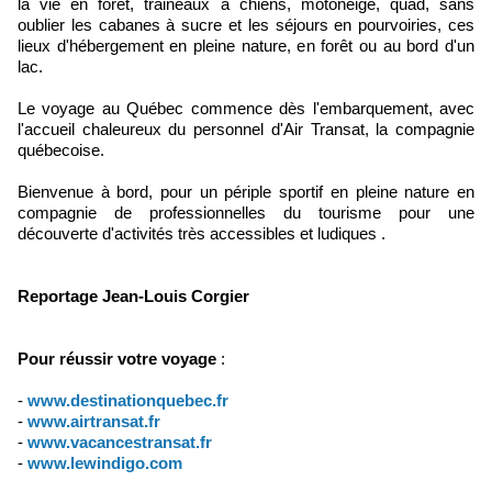
la vie en forêt, traineaux à chiens, motoneige, quad, sans
oublier les cabanes à sucre et les séjours en pourvoiries, ces
lieux d'hébergement en pleine nature, en forêt ou au bord d'un
lac.
Le voyage au Québec commence dès l'embarquement, avec
l'accueil chaleureux du personnel d'Air Transat, la compagnie
québecoise.
Bienvenue à bord, pour un périple sportif en pleine nature en
compagnie de professionnelles du tourisme pour une
découverte d'activités très accessibles et ludiques .
Reportage Jean-Louis Corgier
Pour réussir votre voyage
:
-
www.destinationquebec.fr
-
www.airtransat.fr
-
www.vacancestransat.fr
-
www.lewindigo.com