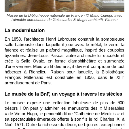
Musée de la Bibliothèque nationale de France - © Mario Ciampi, avec
l'aimable autorisation de Guicciardini & Magni architetti, Firenze
​La modernisation
En 1858, l’architecte Henri Labrouste construit la somptueuse
salle Labrouste dans laquelle il joue avec le métal, le verre, la
faïence et réalise un plafond magnifique, inspiré des coupoles
byzantines. Jean-Louis Pascal, autre architecte lui succède et
crée la Salle Ovale, en forme d’amphithéâtre et surmontée
d’une verrière. Mais au fil des ans, il devient compliqué de tout
héberger à Richelieu. Raison pour laquelle, la Bibliothèque
François Mitterrand est construite en 1996, dans le XIII°
arrondissement de Paris.
Le musée de la BnF, un voyage à travers les siècles
Le musée expose une collection fabuleuse de plus de 900
trésors ! On peut y admirer les manuscrits des « Misérables
« de Victor Hugo, le pendentif dit de "Catherine de Médicis » et
sa spectaculaire émeraude offerte à son fils le roi Charles IX, à
Noël 1571. Outre la richesse du décor, ce bijou est exceptionnel