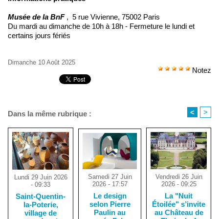
Musée de la BnF
, 5 rue Vivienne, 75002 Paris
Du mardi au dimanche de 10h à 18h - Fermeture le lundi et
certains jours fériés
Dimanche 10 Août 2025
Notez
<
>
Dans la même rubrique :
Samedi 27 Juin
Vendredi 26 Juin
Lundi 29 Juin 2026
2026 - 17:57
2026 - 09:25
- 09:33
Le design
La "Nuit
Saint-Quentin-
selon Pierre
Étoilée" s’invite
la-Poterie,
Paulin au
au Château de
village de