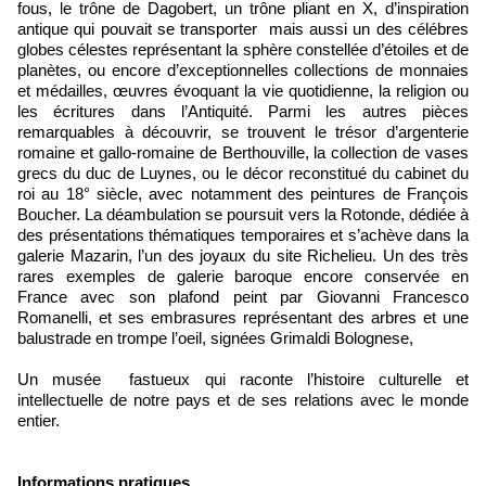
fous, le trône de Dagobert, un trône pliant en X, d’inspiration
antique qui pouvait se transporter mais aussi un des célébres
globes célestes représentant la sphère constellée d’étoiles et de
planètes, ou encore d’exceptionnelles collections de monnaies
et médailles, œuvres évoquant la vie quotidienne, la religion ou
les écritures dans l’Antiquité. Parmi les autres pièces
remarquables à découvrir, se trouvent le trésor d’argenterie
romaine et gallo-romaine de Berthouville, la collection de vases
grecs du duc de Luynes, ou le décor reconstitué du cabinet du
roi au 18° siècle, avec notamment des peintures de François
Boucher. La déambulation se poursuit vers la Rotonde, dédiée à
des présentations thématiques temporaires et s’achève dans la
galerie Mazarin, l’un des joyaux du site Richelieu. Un des très
rares exemples de galerie baroque encore conservée en
France avec son plafond peint par Giovanni Francesco
Romanelli, et ses embrasures représentant des arbres et une
balustrade en trompe l’oeil, signées Grimaldi Bolognese,
Un musée fastueux qui raconte l’histoire culturelle et
intellectuelle de notre pays et de ses relations avec le monde
entier.
Informations pratiques