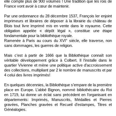
elle compte plus de 900 volumes ! Une tradition que les rois de
France vont avoir à cœur de maintenir.
Par une ordonnance du 28 décembre 1537, François Ier enjoint
imprimeurs et libraires de déposer à la librairie du château de
Blois tout livre imprimé mis en vente dans le royaume. Cette
obligation appelée « dépôt légal », constitue une étape
fondamentale pour la bibliothèque royale.
Ramenée à Paris au cours du XVI° siècle, elle traverse, non
sans dommages, les guerres de religion.
Mais c’est à partir de 1666 que la Bibliothèque connaît son
véritable développement grâce à Colbert. Il l’installe dans le
quartier Vivienne et mène une politique active d’accroissement
des collections, multipliant par 2 le nombre de manuscrits et par
4 celui des livres imprimés!
En quelques décennies, la Bibliothèque s’empare de la première
place en Europe. L’abbé Bignon, nommé bibliothécaire du Roi
en 1719, lui donne un éclat sans précédent en l’organisant en
départements: Imprimés, Manuscrits, Médailles et Pierres
gravées, Planches gravées et Recueil d’estampes, Titres et
Généalogies.