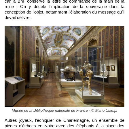
car la BnF conserve la lettre de commande de la main de la
reine ! On y décèle l’implication de la souveraine dans la
conception de l’objet, notamment l’élaboration du message qu’il
devait délivrer.
Musée de la Bibliothèque nationale de France - © Mario Ciampi
Autres joyaux, l’échiquier de Charlemagne, un ensemble de
pièces d’échecs en ivoire avec des éléphants à la place des