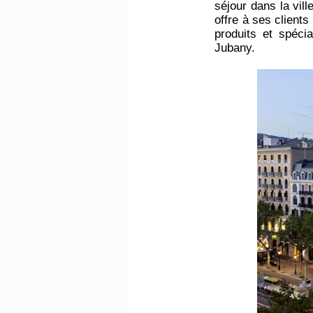
séjour dans la vil
offre à ses client
produits et spécia
Jubany.