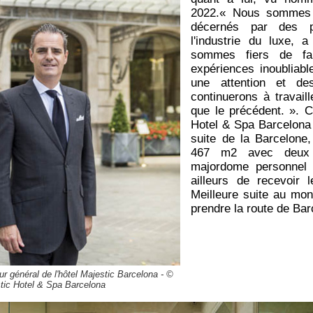
2022.« Nous sommes r
décernés par des p
l'industrie du luxe, 
sommes fiers de fa
expériences inoubliabl
une attention et de
continuerons à travail
que le précédent. ». C
Hotel & Spa Barcelona 
suite de la Barcelone
467 m2 avec deux t
majordome personnel e
ailleurs de recevoir 
Meilleure suite au mon
prendre la route de Bar
ur général de l'hôtel Majestic Barcelona - ©
tic Hotel & Spa Barcelona