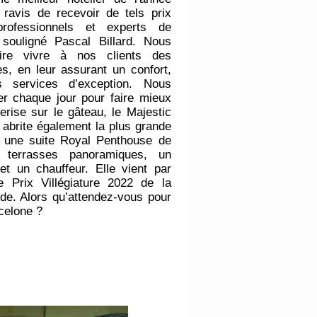
avis de recevoir de tels prix
rofessionnels et experts de
a souligné Pascal Billard. Nous
ire vivre à nos clients des
es, en leur assurant un confort,
s services d’exception. Nous
ler chaque jour pour faire mieux
erise sur le gâteau, le Majestic
abrite également la plus grande
, une suite Royal Penthouse de
errasses panoramiques, un
t un chauffeur. Elle vient par
le Prix Villégiature 2022 de la
de. Alors qu’attendez-vous pour
celone ?