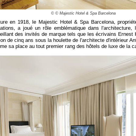
© © Majestic Hotel & Spa Barcelona
ure en 1918, le Majestic Hotel & Spa Barcelona, propriété
ations, a joué un rôle emblématique dans l'architecture, 
eillant des invités de marque tels que les écrivains Ernes
on de cinq ans sous la houlette de l'architecte d'intérieur A
rme sa place au tout premier rang des hôtels de luxe de la ca