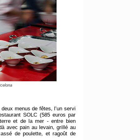
rcelona
e deux menus de fêtes, l’un servi
restaurant SOLC (585 euros par
terre et de la mer - entre bien
à avec pain au levain, grillé au
cassé de poulette, et ragoût de