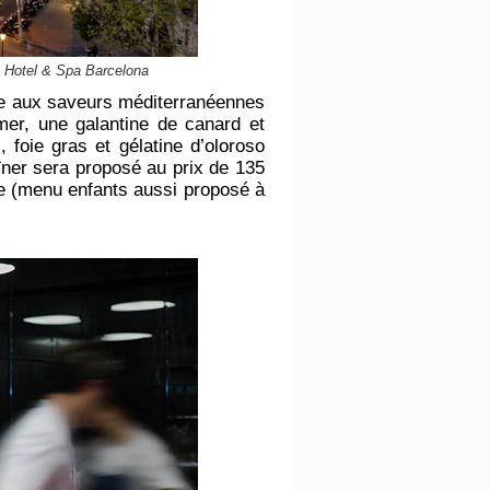
c Hotel & Spa Barcelona
lle aux saveurs méditerranéennes
mer, une galantine de canard et
foie gras et gélatine d’oloroso
 dîner sera proposé au prix de 135
ure (menu enfants aussi proposé à