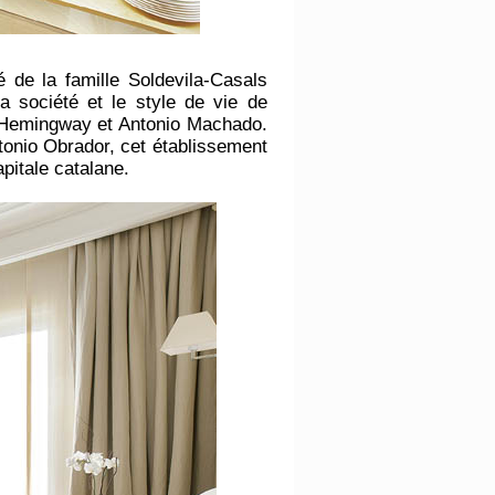
 de la famille Soldevila-Casals
la société et le style de vie de
t Hemingway et Antonio Machado.
ntonio Obrador, cet établissement
pitale catalane.