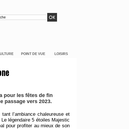
ULTURE
POINT DE VUE
LOISIRS
one
pour les fêtes de fin
 le passage vers 2023.
 tant l’ambiance chaleureuse et
Le légendaire 5 étoiles Majestic
éal pour profiter au mieux de son