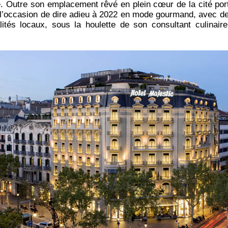
le. Outre son emplacement rêvé en plein cœur de la cité port
s l’occasion de dire adieu à 2022 en mode gourmand, avec d
lités locaux, sous la houlette de son consultant culinair