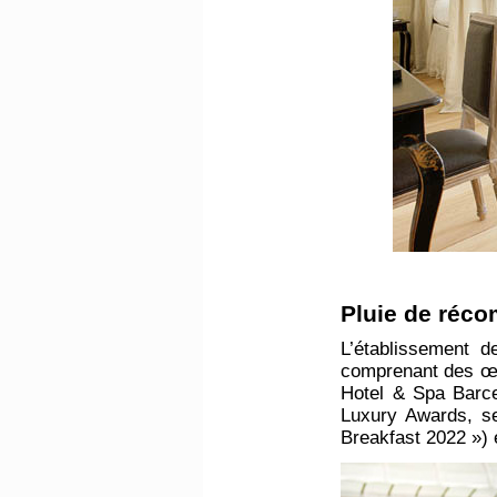
​Pluie de réc
L’établissement 
comprenant des œuv
Hotel & Spa Barce
Luxury Awards, se
Breakfast 2022 ») 