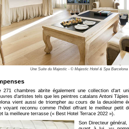
Une Suite du Majestic - © Majestic Hotel & Spa Barcelona
ompenses
de 271 chambres abrite également une collection d'art 
res d'artistes tels que les peintres catalans Antoni Tàpies
lona vient aussi de triompher au cours de la deuxième éd
 voyant reconnu comme l'hôtel offrant le meilleur petit d
et la meilleure terrasse (« Best Hotel Terrace 2022 »).
Son Directeur général, 
quant à lui, vu nomm