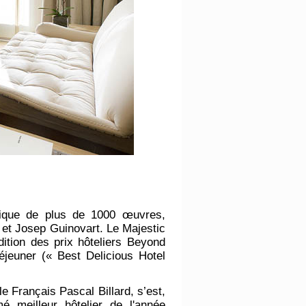
unique de plus de 1000 œuvres,
 et Josep Guinovart. Le Majestic
ition des prix hôteliers Beyond
éjeuner (« Best Delicious Hotel
le Français Pascal Billard, s’est,
é meilleur hôtelier de l'année