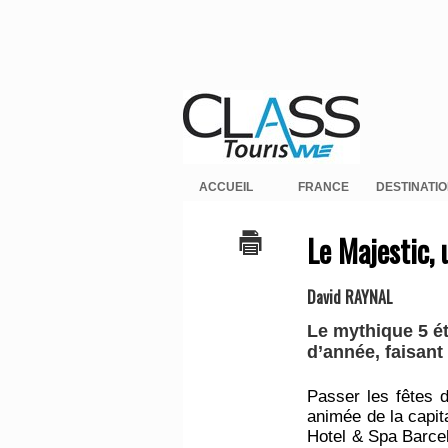
ACCUEIL
FRANCE
DESTINATI
Le Majestic,
David RAYNAL
Le mythique 5 ét
d’année, faisant
Passer les fêtes 
animée de la capit
Hotel & Spa Barcel