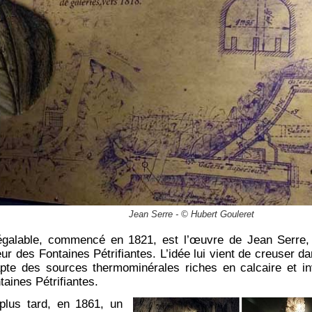
Jean Serre - © Hubert Gouleret
négalable, commencé en 1821, est l’œuvre de Jean Serre, l’
ur des Fontaines Pétrifiantes. L’idée lui vient de creuser da
apte des sources thermominérales riches en calcaire et i
taines Pétrifiantes.
plus tard, en 1861, un