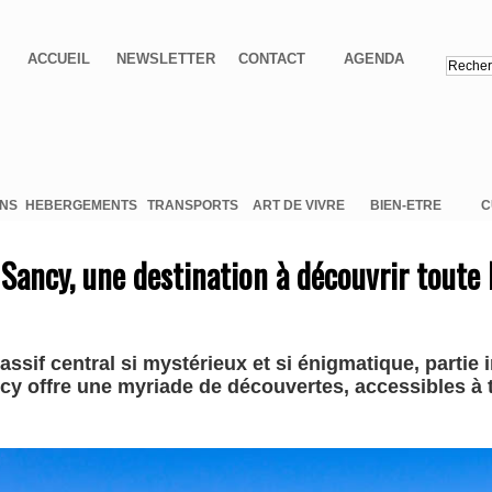
ACCUEIL
NEWSLETTER
CONTACT
AGENDA
ONS
HEBERGEMENTS
TRANSPORTS
ART DE VIVRE
BIEN-ETRE
C
 Sancy, une destination à découvrir toute 
ssif central si mystérieux et si énigmatique, partie
cy offre une myriade de découvertes, accessibles à 