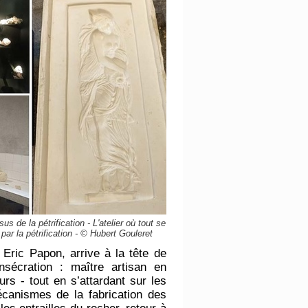
us de la pétrification - L'atelier où tout se
 par la pétrification - © Hubert Gouleret
, Eric Papon, arrive à la tête de
nsécration : maître artisan en
eurs - tout en s’attardant sur les
canismes de la fabrication des