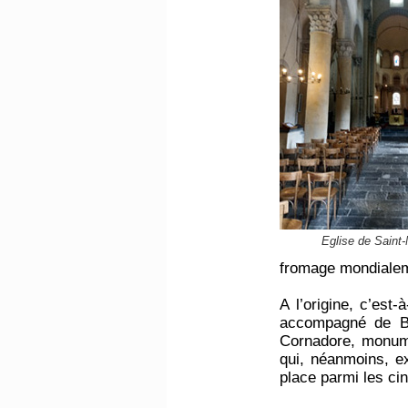
Eglise de Saint-
fromage mondiale
A l’origine, c’est
accompagné de Ba
Cornadore, monume
qui, néanmoins, e
place parmi les c