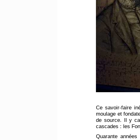
Ce savoir-faire i
moulage et fondate
de source. Il y c
cascades : les Fon
Quarante années 