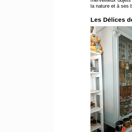
merveilleux objets 
la nature et à ses 
Les Délices d