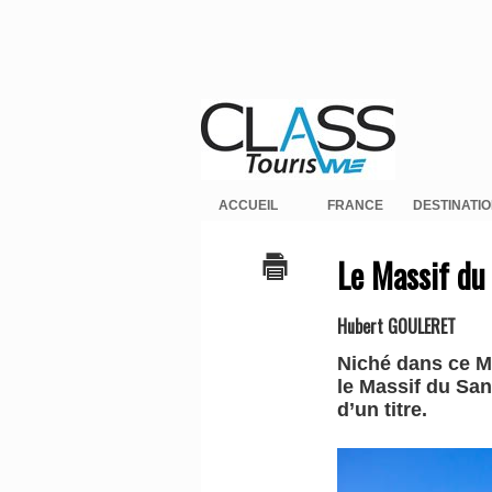
ACCUEIL
FRANCE
DESTINATI
Le Massif du
Hubert GOULERET
Niché dans ce Ma
le Massif du San
d’un titre.