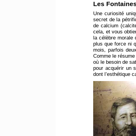
Les Fontaines
Une curiosité uniq
secret de la pétri
de calcium (calcit
cela, et vous obtie
la célèbre morale 
plus que force ni 
mois, parfois deu
Comme le résume si
où le besoin de sat
pour acquérir un s
dont l’esthétique c