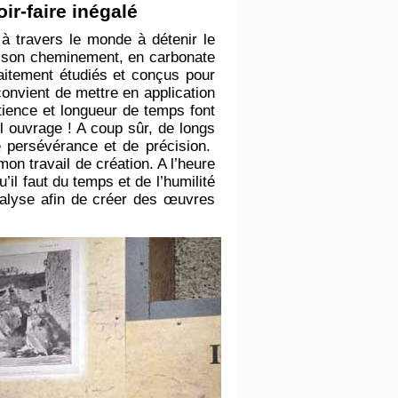
ir-faire inégalé
 à travers le monde à détenir le
de son cheminement, en carbonate
faitement étudiés et conçus pour
 convient de mettre en application
tience et longueur de temps font
l ouvrage ! A coup sûr, de longs
e persévérance et de précision.
n travail de création. A l’heure
’il faut du temps et de l’humilité
analyse afin de créer des œuvres