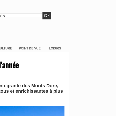
ULTURE
POINT DE VUE
LOISIRS
l’année
 intégrante des Monts Dore,
tous et enrichissantes à plus