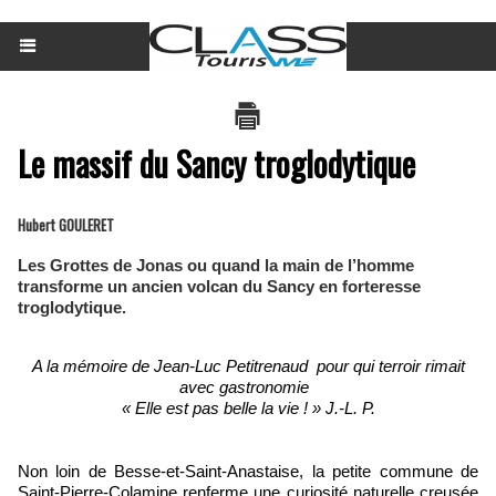
Le massif du Sancy troglodytique
Hubert GOULERET
Les Grottes de Jonas ou quand la main de l’homme
transforme un ancien volcan du Sancy en forteresse
troglodytique.
A la mémoire de Jean-Luc Petitrenaud
pour qui terroir rimait
avec gastronomie
« Elle est pas belle la vie ! » J.-L. P.
Non loin de Besse-et-Saint-Anastaise, la petite commune de
Saint-Pierre-Colamine renferme une curiosité naturelle creusée