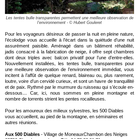
Les tentes bulle transparentes permettent une meilleure observation de
l’environnement - © Hubert Gouleret
Pour les voyageurs désireux de passer la nuit en pleine nature,
l’écolodge vous accueille à l’écart dans la quiétude d’une nuit
assurément paisible. Aménagé dans un bâtiment réhabilité,
jadis consacré à la fabrication de neige, il offre sept chambres
dont deux triples avec balcon privatif pour l’une d’entre-elles.
Nouvellement installées, les tentes bulle, transparentes pour
une meilleure observation de l’environnement immédiat, vous
incitent à l’affût de quelque renard, blaireau ou, plus rarement,
loutre, voire d’un cervidé curieux, et sont un havre de tranquillité
et de paix. Rythmé par le murmure du ruisseau qui s’écoule en-
dessous… Car, ici, nous sommes en pleine montagne et
nombre de torrents strient les pentes rocailleuses.
Pour les amoureux des milieux sylvestres, les 500 Diables
vous accueillent, au pied de la montagne, en séminaires et
autres réunions.
Aux 500 Diables
- Village de MoneauxChambon des Neiges