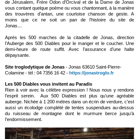
de Jérusalem, Frère Odon d’Orcival et de la Dame de Jonas
vous contant quelque poème ou vous chantonnant, à la manière
des trouvères d’antan, une courtoise chanson de geste. A
moins que ce ne soit un pan de l’histoire du site de
Jonas…
Après les 500 marches de la citadelle de Jonas, direction
l’Auberge des 500 Diables pour le manger et le coucher. Une
demi-heure de route suffit. Avec l’assurance d’une halte
dépaysante.
Site troglodytique de Jonas
- Jonas 63610 Saint-Pierre-
Colamine - tél : 04 7356 16 42 -
https://jonastroglo.fr
Les 500 Diables vous invitent au Paradis
Rien à voir avec la célèbre expression ! Nous nous y rendons
l’esprit serein. Aux 500 Diables est plus qu’une agréable
auberge. Nichée à 1 200 mètres dans un écrin de verdure, c’est
aussi un écolodge complété de tentes suspendues au-dessus
du ruisseau de montagne dont le murmure berce jusqu’à
l’endormissement.