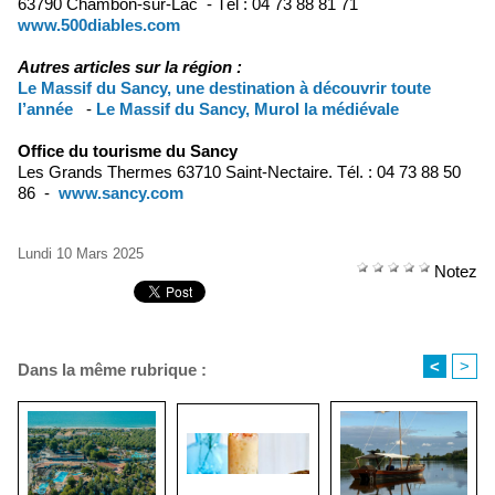
63790 Chambon-sur-Lac - Tél : 04 73 88 81 71
www.500diables.com
Autres articles sur la région :
Le Massif du Sancy, une destination à découvrir toute
l’année
-
Le Massif du Sancy, Murol la médiévale
Office du tourisme du Sancy
Les Grands Thermes 63710 Saint-Nectaire. Tél. : 04 73 88 50
86 -
www.sancy.com
Lundi 10 Mars 2025
Notez
<
>
Dans la même rubrique :