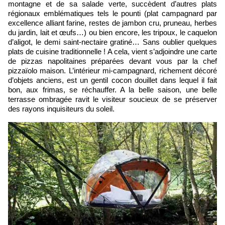
montagne et de sa salade verte, succèdent d’autres plats
régionaux emblématiques tels le pounti (plat campagnard par
excellence alliant farine, restes de jambon cru, pruneau, herbes
du jardin, lait et œufs…) ou bien encore, les tripoux, le caquelon
d’aligot, le demi saint-nectaire gratiné… Sans oublier quelques
plats de cuisine traditionnelle ! A cela, vient s’adjoindre une carte
de pizzas napolitaines préparées devant vous par la chef
pizzaïolo maison. L’intérieur mi-campagnard, richement décoré
d’objets anciens, est un gentil cocon douillet dans lequel il fait
bon, aux frimas, se réchauffer. A la belle saison, une belle
terrasse ombragée ravit le visiteur soucieux de se préserver
des rayons inquisiteurs du soleil.