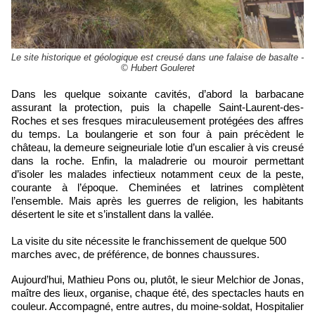
Le site historique et géologique est creusé dans une falaise de basalte -
© Hubert Gouleret
Dans les quelque soixante cavités, d’abord la barbacane
assurant la protection, puis la chapelle Saint-Laurent-des-
Roches et ses fresques miraculeusement protégées des affres
du temps. La boulangerie et son four à pain précèdent le
château, la demeure seigneuriale lotie d’un escalier à vis creusé
dans la roche. Enfin, la maladrerie ou mouroir permettant
d’isoler les malades infectieux notamment ceux de la peste,
courante à l’époque. Cheminées et latrines complètent
l’ensemble. Mais après les guerres de religion, les habitants
désertent le site et s’installent dans la vallée.
La visite du site nécessite le franchissement de quelque 500
marches avec, de préférence, de bonnes chaussures.
Aujourd’hui, Mathieu Pons ou, plutôt, le sieur Melchior de Jonas,
maître des lieux, organise, chaque été, des spectacles hauts en
couleur. Accompagné, entre autres, du moine-soldat, Hospitalier