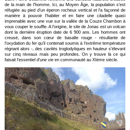
de la main de l’homme. Ici, au Moyen Âge, la population s’est
réfugiée au pied d’un éperon rocheux vertical et l’a façonné de
manière à pouvoir l’habiter et en faire une citadelle quasi
imprenable avec une vue sur la vallée de la Couze Chambon à
vous couper le souffle. A l’origine, le site de Jonas est un volcan
dont la dernière éruption date de 6 900 ans. Les hommes ont
creusé, dans son cœur de basalte rouge - résultante de
l’oxydation du fer qu’il contenait soumis à l’extrême température
régnant alors -, des cavités troglodytiques en hauteur s’élevant
sur cinq niveaux mais peu profondes. On y trouve là ce qui
faisait l’essentiel d’une vie en communauté au XIème siècle.