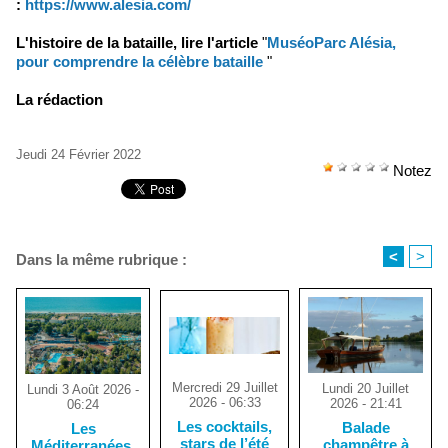
:
https://www.alesia.com/
L'histoire de la bataille, lire l'article
"
MuséoParc Alésia,
pour comprendre la célèbre bataille
"
La rédaction
Jeudi 24 Février 2022
Notez
<
>
Dans la même rubrique :
Mercredi 29 Juillet
Lundi 20 Juillet
Lundi 3 Août 2026 -
2026 - 06:33
2026 - 21:41
06:24
Les cocktails,
Balade
Les
stars de l’été
champêtre à
Méditerranées,