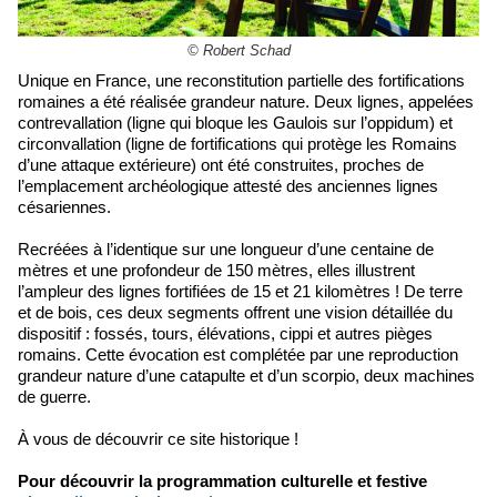
© Robert Schad
Unique en France, une reconstitution partielle des fortifications
romaines a été réalisée grandeur nature. Deux lignes, appelées
contrevallation (ligne qui bloque les Gaulois sur l’oppidum) et
circonvallation (ligne de fortifications qui protège les Romains
d’une attaque extérieure) ont été construites, proches de
l’emplacement archéologique attesté des anciennes lignes
césariennes.
Recréées à l’identique sur une longueur d’une centaine de
mètres et une profondeur de 150 mètres, elles illustrent
l’ampleur des lignes fortifiées de 15 et 21 kilomètres ! De terre
et de bois, ces deux segments offrent une vision détaillée du
dispositif : fossés, tours, élévations, cippi et autres pièges
romains. Cette évocation est complétée par une reproduction
grandeur nature d’une catapulte et d’un scorpio, deux machines
de guerre.
À vous de découvrir ce site historique !
Pour découvrir la programmation culturelle et festive