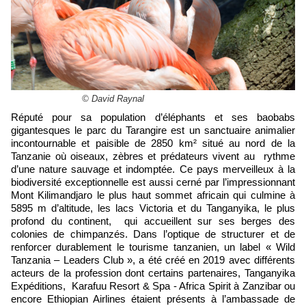
© David Raynal
Réputé pour sa population d’éléphants et ses baobabs
gigantesques le parc du Tarangire est un sanctuaire animalier
incontournable et paisible de 2850 km² situé au nord de la
Tanzanie où oiseaux, zèbres et prédateurs vivent au rythme
d’une nature sauvage et indomptée. Ce pays merveilleux à la
biodiversité exceptionnelle est aussi cerné par l’impressionnant
Mont Kilimandjaro le plus haut sommet africain qui culmine à
5895 m d’altitude, les lacs Victoria et du Tanganyika, le plus
profond du continent, qui accueillent sur ses berges des
colonies de chimpanzés. Dans l’optique de structurer et de
renforcer durablement le tourisme tanzanien, un label « Wild
Tanzania – Leaders Club », a été créé en 2019 avec différents
acteurs de la profession dont certains partenaires, Tanganyika
Expéditions, Karafuu Resort & Spa - Africa Spirit à Zanzibar ou
encore Ethiopian Airlines étaient présents à l’ambassade de