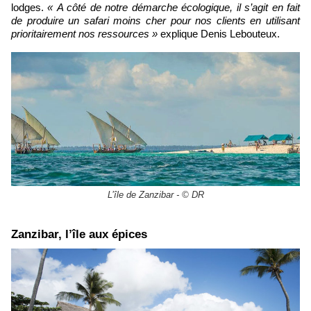
lodges.
« A côté de notre démarche écologique, il s’agit en fait
de produire un safari moins cher pour nos clients en utilisant
prioritairement nos ressources »
explique Denis Lebouteux.
L’île de Zanzibar - © DR
​Zanzibar, l’île aux épices