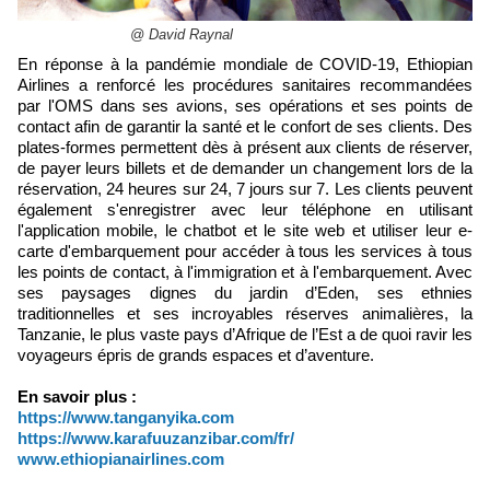
@ David Raynal
En réponse à la pandémie mondiale de COVID-19, Ethiopian
Airlines a renforcé les procédures sanitaires recommandées
par l'OMS dans ses avions, ses opérations et ses points de
contact afin de garantir la santé et le confort de ses clients. Des
plates-formes permettent dès à présent aux clients de réserver,
de payer leurs billets et de demander un changement lors de la
réservation, 24 heures sur 24, 7 jours sur 7. Les clients peuvent
également s'enregistrer avec leur téléphone en utilisant
l'application mobile, le chatbot et le site web et utiliser leur e-
carte d'embarquement pour accéder à tous les services à tous
les points de contact, à l'immigration et à l'embarquement. Avec
ses paysages dignes du jardin d’Eden, ses ethnies
traditionnelles et ses incroyables réserves animalières, la
Tanzanie, le plus vaste pays d’Afrique de l’Est a de quoi ravir les
voyageurs épris de grands espaces et d’aventure.
En savoir plus :
https://www.tanganyika.com
https://www.karafuuzanzibar.com/fr/
www.ethiopianairlines.com