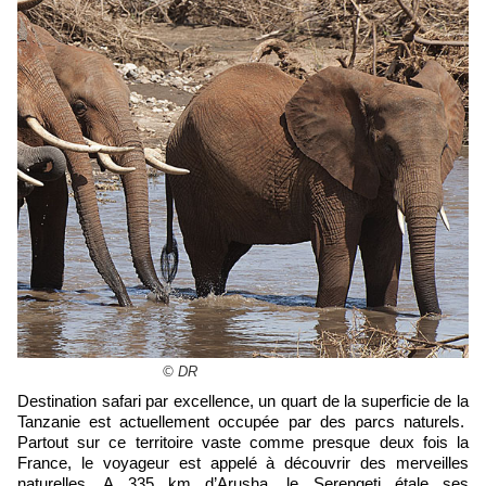
© DR
Destination safari par excellence, un quart de la superficie de la
Tanzanie est actuellement occupée par des parcs naturels.
Partout sur ce territoire vaste comme presque deux fois la
France, le voyageur est appelé à découvrir des merveilles
naturelles. A 335 km d’Arusha, le Serengeti étale ses