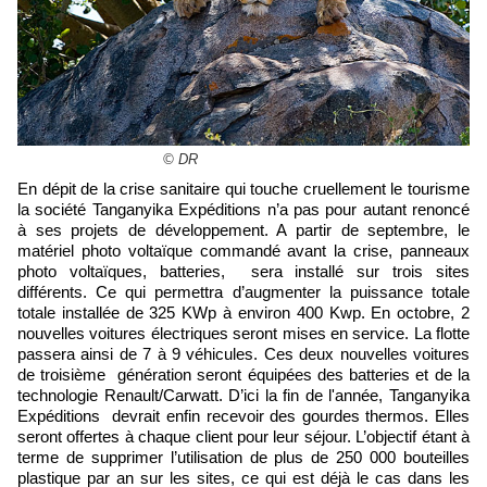
© DR
En dépit de la crise sanitaire qui touche cruellement le tourisme
la société Tanganyika Expéditions n’a pas pour autant renoncé
à ses projets de développement. A partir de septembre, le
matériel photo voltaïque commandé avant la crise, panneaux
photo voltaïques, batteries, sera installé sur trois sites
différents. Ce qui permettra d’augmenter la puissance totale
totale installée de 325 KWp à environ 400 Kwp. En octobre, 2
nouvelles voitures électriques seront mises en service. La flotte
passera ainsi de 7 à 9 véhicules. Ces deux nouvelles voitures
de troisième génération seront équipées des batteries et de la
technologie Renault/Carwatt. D’ici la fin de l'année, Tanganyika
Expéditions devrait enfin recevoir des gourdes thermos. Elles
seront offertes à chaque client pour leur séjour. L’objectif étant à
terme de supprimer l’utilisation de plus de 250 000 bouteilles
plastique par an sur les sites, ce qui est déjà le cas dans les