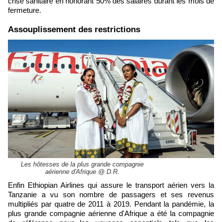
crise sanitaire en honorant 50% des salaires durant les mois de
fermeture.
​Assouplissement des restrictions
Les hôtesses de la plus grande compagnie
aérienne d'Afrique @ D.R.
Enfin Ethiopian Airlines qui assure le transport aérien vers la
Tanzanie a vu son nombre de passagers et ses revenus
multipliés par quatre de 2011 à 2019. Pendant la pandémie, la
plus grande compagnie aérienne d'Afrique a été la compagnie