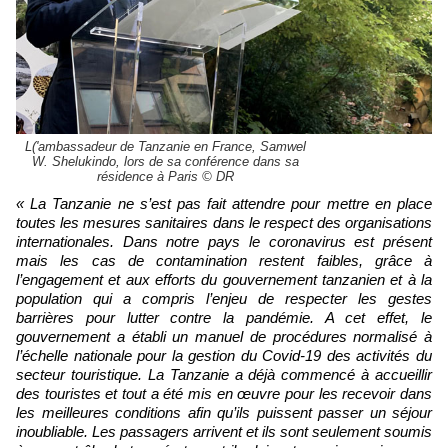
L('ambassadeur de Tanzanie en France, Samwel
W. Shelukindo, lors de sa conférence dans sa
résidence à Paris © DR
« La Tanzanie ne s’est pas fait attendre pour mettre en place
toutes les mesures sanitaires dans le respect des organisations
internationales. Dans notre pays le coronavirus est présent
mais les cas de contamination restent faibles, grâce à
l’engagement et aux efforts du gouvernement tanzanien et à la
population qui a compris l’enjeu de respecter les gestes
barrières pour lutter contre la pandémie. A cet effet, le
gouvernement a établi un manuel de procédures normalisé à
l’échelle nationale pour la gestion du Covid-19 des activités du
secteur touristique. La Tanzanie a déjà commencé à accueillir
des touristes et tout a été mis en œuvre pour les recevoir dans
les meilleures conditions afin qu’ils puissent passer un séjour
inoubliable. Les passagers arrivent et ils sont seulement soumis