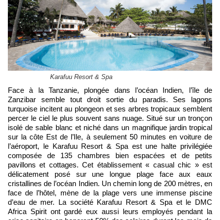
Karafuu Resort & Spa
Face à la Tanzanie, plongée dans l’océan Indien, l’île de
Zanzibar semble tout droit sortie du paradis. Ses lagons
turquoise incitent au plongeon et ses arbres tropicaux semblent
percer le ciel le plus souvent sans nuage. Situé sur un tronçon
isolé de sable blanc et niché dans un magnifique jardin tropical
sur la côte Est de l’Ile, à seulement 50 minutes en voiture de
l’aéroport, le Karafuu Resort & Spa est une halte privilégiée
composée de 135 chambres bien espacées et de petits
pavillons et cottages. Cet établissement « casual chic » est
délicatement posé sur une longue plage face aux eaux
cristallines de l’océan Indien. Un chemin long de 200 mètres, en
face de l’hôtel, mène de la plage vers une immense piscine
d’eau de mer. La société Karafuu Resort & Spa et le DMC
Africa Spirit ont gardé eux aussi leurs employés pendant la