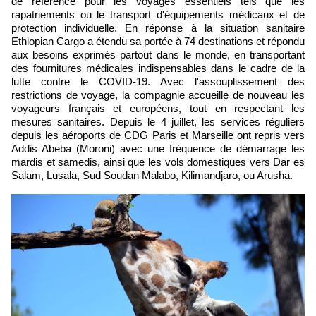
de référence pour les voyages essentiels tels que les
rapatriements ou le transport d'équipements médicaux et de
protection individuelle. En réponse à la situation sanitaire
Ethiopian Cargo a étendu sa portée à 74 destinations et répondu
aux besoins exprimés partout dans le monde, en transportant
des fournitures médicales indispensables dans le cadre de la
lutte contre le COVID-19. Avec l'assouplissement des
restrictions de voyage, la compagnie accueille de nouveau les
voyageurs français et européens, tout en respectant les
mesures sanitaires. Depuis le 4 juillet, les services réguliers
depuis les aéroports de CDG Paris et Marseille ont repris vers
Addis Abeba (Moroni) avec une fréquence de démarrage les
mardis et samedis, ainsi que les vols domestiques vers Dar es
Salam, Lusala, Sud Soudan Malabo, Kilimandjaro, ou Arusha.