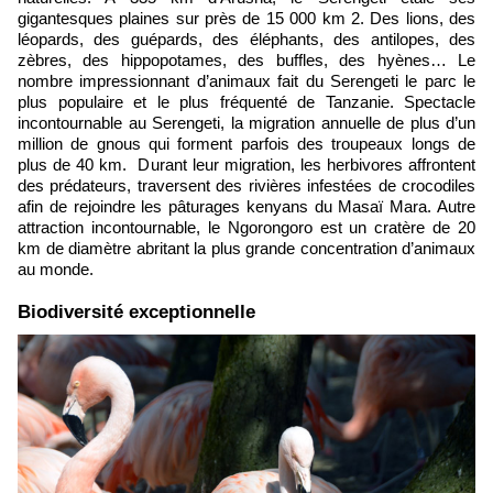
gigantesques plaines sur près de 15 000 km 2. Des lions, des
léopards, des guépards, des éléphants, des antilopes, des
zèbres, des hippopotames, des buffles, des hyèn
es… Le
nombre impressionnant d’animaux fait du Serengeti le parc le
plus populaire et le plus fréquenté de Tanzanie. Spectacle
incontournable au Serengeti, la migration annuelle de plus d’un
million de gnous qui forment parfois des troupeaux longs de
plus de 40 km. Durant leur migration, les herbivores affrontent
des prédateurs, traversent des rivières infestées de crocodiles
afin de rejoindre les pâturages kenyans du Masaï Mara. Autre
attraction incontournable, le Ngorongoro est un cratère de 20
km de diamètre abritant la plus grande concentration d’animaux
au monde.
Biodiversité exceptionnelle