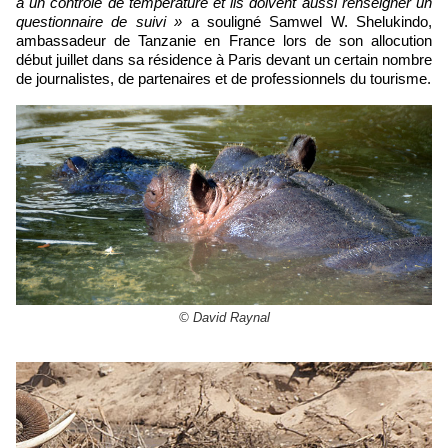
à un contrôle de température et ils doivent aussi renseigner un
questionnaire de suivi »
a souligné Samwel W. Shelukindo,
ambassadeur de Tanzanie en France lors de son allocution
début juillet dans sa résidence à Paris devant un certain nombre
de journalistes, de partenaires et de professionnels du tourisme.
© David Raynal