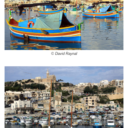
© David Raynal