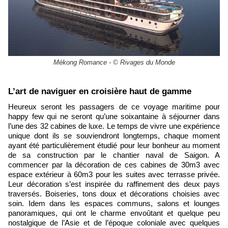
Mékong Romance - © Rivages du Monde
L’art de naviguer en croisière haut de gamme
Heureux seront les passagers de ce voyage maritime pour
happy few qui ne seront qu’une soixantaine à séjourner dans
l’une des 32 cabines de luxe. Le temps de vivre une expérience
unique dont ils se souviendront longtemps, chaque moment
ayant été particulièrement étudié pour leur bonheur au moment
de sa construction par le chantier naval de Saigon. A
commencer par la décoration de ces cabines de 30m3 avec
espace extérieur à 60m3 pour les suites avec terrasse privée.
Leur décoration s’est inspirée du raffinement des deux pays
traversés. Boiseries, tons doux et décorations choisies avec
soin. Idem dans les espaces communs, salons et lounges
panoramiques, qui ont le charme envoûtant et quelque peu
nostalgique de l’Asie et de l’époque coloniale avec quelques