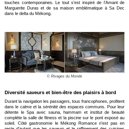
touches contemporaines. Le tout s’est inspiré de l’Amant de
Marguerite Duras et de sa maison emblématique à Sa Dec
dans le delta du Mékong.
© Rivages du Monde
​Diversité saveurs et bien-être des plaisirs à bord
Durant la navigation les passagers, tous francophones, profitent
dans le calme et la sérénité des espaces communs. Pour leur
détente le Spa avec sauna, hammam et institut de beauté
complète la salle de fitness et la piscine sur le pont exposé au
soleil. Côté gastronomie le Mékong Romance n’est pas en
reste d’autant que les saveurs et le raffinement des cuisines