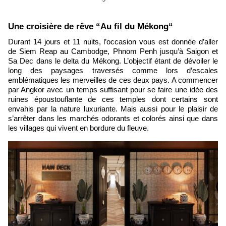
​Une croisière de rêve “Au fil du Mékong“
Durant 14 jours et 11 nuits, l’occasion vous est donnée d’aller
de Siem Reap au Cambodge, Phnom Penh jusqu’à Saigon et
Sa Dec dans le delta du Mékong. L’objectif étant de dévoiler le
long des paysages traversés comme lors d’escales
emblématiques les merveilles de ces deux pays. A commencer
par Angkor avec un temps suffisant pour se faire une idée des
ruines époustouflante de ces temples dont certains sont
envahis par la nature luxuriante. Mais aussi pour le plaisir de
s’arrêter dans les marchés odorants et colorés ainsi que dans
les villages qui vivent en bordure du fleuve.