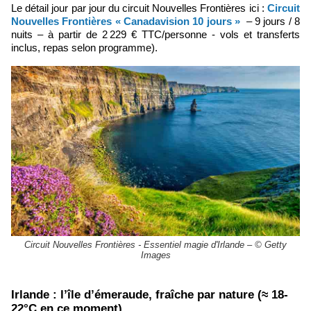
Le détail jour par jour du circuit Nouvelles Frontières ici :
Circuit
Nouvelles Frontières « Canadavision 10 jours »
– 9 jours / 8
nuits – à partir de 2 229 € TTC/personne - vols et transferts
inclus, repas selon programme).
Circuit Nouvelles Frontières - Essentiel magie d'Irlande – © Getty
Images
​Irlande : l’île d’émeraude, fraîche par nature (≈ 18-
22°C en ce moment)