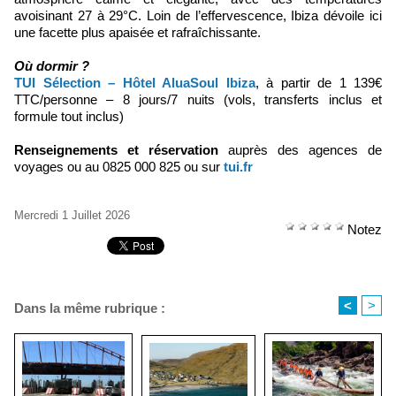
avoisinant 27 à 29°C. Loin de l’effervescence, Ibiza dévoile ici
une facette plus apaisée et rafraîchissante.
Où dormir ?
TUI Sélection – Hôtel AluaSoul Ibiza
, à partir de 1 139€
TTC/personne – 8 jours/7 nuits (vols, transferts inclus et
formule tout inclus)
Renseignements et réservation
auprès des agences de
voyages ou au 0825 000 825 ou sur
tui.fr
Mercredi 1 Juillet 2026
Notez
<
>
Dans la même rubrique :