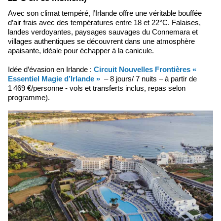
Avec son climat tempéré, l’Irlande offre une véritable bouffée
d’air frais avec des températures entre 18 et 22°C. Falaises,
landes verdoyantes, paysages sauvages du Connemara et
villages authentiques se découvrent dans une atmosphère
apaisante, idéale pour échapper à la canicule.
Idée d’évasion en Irlande :
Circuit Nouvelles Frontières «
Essentiel Magie d’Irlande »
– 8 jours/ 7 nuits – à partir de
1 469 €/personne - vols et transferts inclus, repas selon
programme).