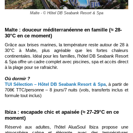
Malte - © Hôtel DB Seabank Resort & Spa
​Malte : douceur méditerranéenne en famille (≈ 28-
30°C en ce moment)
Grâce aux brises marines, la température reste autour de 28 à
30°C à Malte, plus agréable que les fortes chaleurs
continentales. Idéal pour les familles, l’hôtel DB Seabank Resort
& Spa offre un cadre complet avec piscines, spa et accès direct
à la plage pour se rafraichir.
Où dormir ?
TUI Sélection – Hôtel DB Seabank Resort & Spa
, à partir de
708€ TTC/personne – 8 jours/7 nuits (vols, transferts inclus et
formule tout inclus)
Ibiza : escapade chic et apaisée (≈ 27-29°C en ce
moment)
Réservé aux adultes, l’hôtel AluaSoul Ibiza propose une
atmosphère calme et élégante, avec des températures