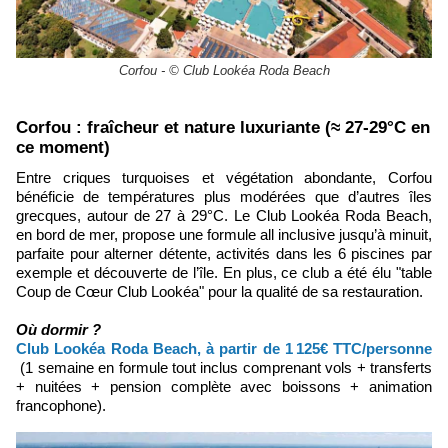
Corfou - © Club Lookéa Roda Beach
Corfou : fraîcheur et nature luxuriante (≈ 27-29°C en
ce moment)
Entre criques turquoises et végétation abondante, Corfou
bénéficie de températures plus modérées que d’autres îles
grecques, autour de 27 à 29°C. Le Club Lookéa Roda Beach,
en bord de mer, propose une formule all inclusive jusqu’à minuit,
parfaite pour alterner détente, activités dans les 6 piscines par
exemple et découverte de l’île. En plus, ce club a été élu "table
Coup de Cœur Club Lookéa" pour la qualité de sa restauration.
Où dormir ?
Club Lookéa Roda Beach, à partir de 1 125€ TTC/personne
(1 semaine en formule tout inclus comprenant vols + transferts
+ nuitées + pension complète avec boissons + animation
francophone).