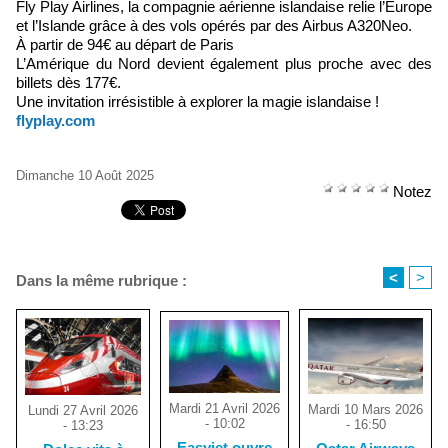
Fly Play Airlines, la compagnie aérienne islandaise relie l’Europe
et l’Islande grâce à des vols opérés par des Airbus A320Neo.
À partir de 94€ au départ de Paris
L’Amérique du Nord devient également plus proche avec des
billets dès 177€.
Une invitation irrésistible à explorer la magie islandaise !
flyplay.com
Dimanche 10 Août 2025
Notez
<
>
Dans la même rubrique :
Mardi 21 Avril 2026
Mardi 10 Mars 2026
Lundi 27 Avril 2026
- 10:02
- 16:50
- 13:23
Easyjet ouvre