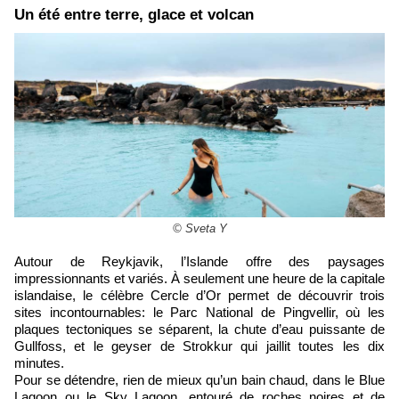
Un été entre terre, glace et volcan
© Sveta Y
Autour de Reykjavik, l’Islande offre des paysages
impressionnants et variés. À seulement une heure de la capitale
islandaise, le célèbre Cercle d’Or permet de découvrir trois
sites incontournables: le Parc National de Pingvellir, où les
plaques tectoniques se séparent, la chute d’eau puissante de
Gullfoss, et le geyser de Strokkur qui jaillit toutes les dix
minutes.
Pour se détendre, rien de mieux qu’un bain chaud, dans le Blue
Lagoon ou le Sky Lagoon, entouré de roches noires et de