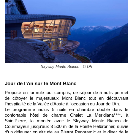
Skyway Monte Bianco - © DR
​Jour de l'An sur le Mont Blanc
Proposé en formule tout compris, ce séjour de 5 nuits permet
de côtoyer le majestueux Mont Blanc tout en découvrant
l’hospitalité de la Vallée d’Aoste à l’occasion du Jour de l’An.
Le programme inclus 5 nuits en chambre double dans le
confortable hôtel de charme Chalet La Meridiana****, à
SaintPierre, la montée avec le Skyway Monte Bianco de
Courmayeur jusqu’aux 3 500 m de la Pointe Helbronner, suivie
d’un déjeuner en altitude au Bistrot Panoramic et le diner de la