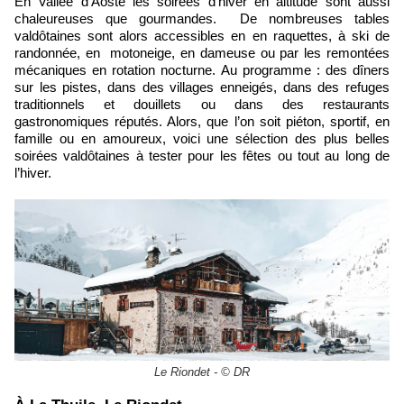
En Vallée d’Aoste les soirées d’hiver en altitude sont aussi
chaleureuses que gourmandes. De nombreuses tables
valdôtaines sont alors accessibles en en raquettes, à ski de
randonnée, en motoneige, en dameuse ou par les remontées
mécaniques en rotation nocturne. Au programme : des dîners
sur les pistes, dans des villages enneigés, dans des refuges
traditionnels et douillets ou dans des restaurants
gastronomiques réputés. Alors, que l’on soit piéton, sportif, en
famille ou en amoureux, voici une sélection des plus belles
soirées valdôtaines à tester pour les fêtes ou tout au long de
l’hiver.
Le Riondet - © DR