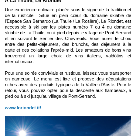
​À La Thuile, Le Riondet
Une expérience culinaire placée sous le signe de la tradition et
de la rusticité. Situé en plein cœur du domaine skiable de
l’Espace San Bernardo (La Thuile / La Rosière), Le Riondet, est
accessible à ski par les pistes numéro 7 ou 4 du domaine
skiable de La Thuile, ou à pied depuis le village de Pont Serrand
et en suivant le Sentier des Chevreuils. Vous aurez le choix
entre des petits-déjeuners, des brunchs, des déjeuners à la
carte et des collations l’après-mid. Les amateurs de bons vins
trouveront un large choix de vins italiens, valdôtins et
internationaux.
Pour une soirée conviviale et rustique, laissez vous transporter
en dameuse. Le menu est fixe et propose des dégustations
riches avec des produits typiques de la Vallée d’Aoste. Pour le
retour, vous pouvez opter pour la descente aux flambeaux, à
pied ou à ski jusqu’au village de Pont-Serrand.
www.loriondet.it/