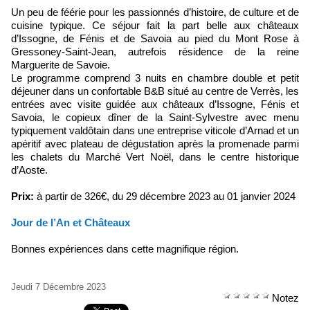
Un peu de féérie pour les passionnés d’histoire, de culture et de
cuisine typique. Ce séjour fait la part belle aux châteaux
d’Issogne, de Fénis et de Savoia au pied du Mont Rose à
Gressoney-Saint-Jean, autrefois résidence de la reine
Marguerite de Savoie.
Le programme comprend 3 nuits en chambre double et petit
déjeuner dans un confortable B&B situé au centre de Verrès, les
entrées avec visite guidée aux châteaux d’Issogne, Fénis et
Savoia, le copieux dîner de la Saint-Sylvestre avec menu
typiquement valdôtain dans une entreprise viticole d’Arnad et un
apéritif avec plateau de dégustation après la promenade parmi
les chalets du Marché Vert Noël, dans le centre historique
d’Aoste.
Prix:
à partir de 326€, du 29 décembre 2023 au 01 janvier 2024
​Jour de l’An et Châteaux
Bonnes expériences dans cette magnifique région.
Jeudi 7 Décembre 2023
Notez