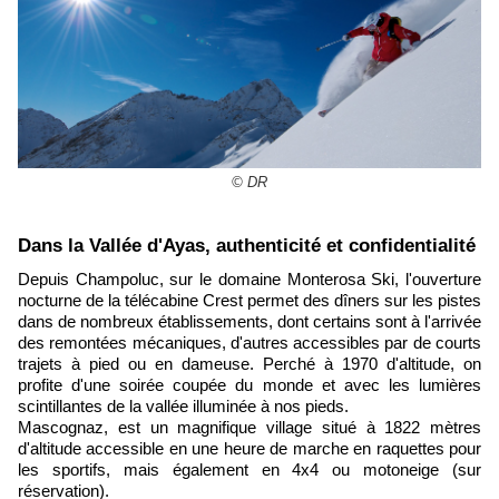
© DR
​Dans la Vallée d'Ayas, authenticité et confidentialité
Depuis Champoluc, sur le domaine Monterosa Ski, l'ouverture
nocturne de la télécabine Crest permet des dîners sur les pistes
dans de nombreux établissements, dont certains sont à l'arrivée
des remontées mécaniques, d'autres accessibles par de courts
trajets à pied ou en dameuse. Perché à 1970 d'altitude, on
profite d'une soirée coupée du monde et avec les lumières
scintillantes de la vallée illuminée à nos pieds.
Mascognaz, est un magnifique village situé à 1822 mètres
d'altitude accessible en une heure de marche en raquettes pour
les sportifs, mais également en 4x4 ou motoneige (sur
réservation).