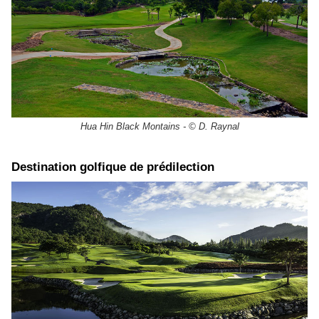
Hua Hin Black Montains - © D. Raynal
Destination golfique de prédilection