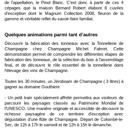
de l’appellation, le Pinot Blanc. C’est donc à partir de ces 4
cépages que la maison Bernard Robert élabore 8 cuvées
d’exception dont le Magnum Collection 2008, fleuron de la
gamme et véritable reflet du savoir-faire familial.
Quelques animations parmi tant d’autres
Découvrir la fabrication des tonneaux avec la Tonnellerie de
Champagne chez Champagne Michel Falmet. Cette
démonstration permet de comprendre les différentes étapes de
fabrication des tonneaux, de la sélection du bois à l’assemblage
final, et de découvrir le rôle essentiel de la tonnellerie dans
l’élevage des vins de Champagne.
Toutes les 30 minutes, un Jéroboam de Champagne ( 3 litres) à
gagner au domaine Gouthiere
- Un petit train spécialement affrété permettra aux visiteurs de
parcourir les paysages classés au Patrimoine Mondial de
l’UNESCO. Une manière originale et accessible de découvrir la
richesse paysagère de ce territoire d’exception avec
dégustation d’une flûte de Champagne. Départ de Colombé-le-
Sec, de 12h à 17h le samedi et de 12h à 15h le dimanche.