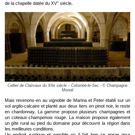
de la chapelle datée du XV° siècle.
Cellier de Clairvaux du XIIe siècle – Colombé-le-Sec - © Champagne
Monial
Mais revenons-en au vignoble de Marina et Peter établi sur un
sol argilo-calcaire et planté aux deux tiers en pinot noir, le reste
en chardonnay. La gamme propose plusieurs champagnes et
un coteaux-champenois rouge. La maison propose également
un gîte rural au pied du domaine pour découvrir la région dans
les meilleures conditions.
Un endroit rustique et paisible où il fait bon se poser pour