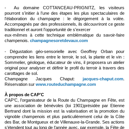
- Au domaine COTTANCEAU-PRIGNITZ, les visiteurs
pourront s’initier à l’une des étapes les plus spectaculaires de
l’élaboration du champagne : le dégorgement à la volée.
Accompagnés par des professionnels, ils découvriront ce geste
traditionnel et auront l’opportunité de s’exercer
eux-mêmes à cette technique emblématique du savoir-faire
champenois.
champagnesoretdevaux.com
- Dégustation géo-sensorielle avec Geoffrey Orban pour
comprendre les liens entre le terroir, le sol, la plante et le vin :
Sommelier, géologue, éducateur de vins, il proposera un atelier
original pour analyser et définir le profil du terroir à travers des
carottages de sol.
Champagne Jacques Chaput:
jacques-chaput.com
.
Réservation sur
www.routeduchampagne.com
À propos de CAP’C
CAP’C, l’organisateur de la Route du Champagne en Fête, est
une association de bénévoles (loi 1901)présidée par Etienne
Bertrand dont la mission est la valorisation et la promotion du
vignoble champenois et plus particulièrement celui de la Côte
des Bar, de Montgueux et de Villenauxe-la-Grande. Ses actions
s’étendent tout au long de l’année avec, par exemple, la Fête de