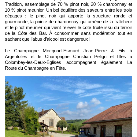
Tradition, assemblage de 70 % pinot noir, 20 % chardonnay et
10 % pinot meunier. Un bel équilibre des saveurs entre les trois
cépages : le pinot noir qui apporte la structure ronde et
gourmande, la pointe de chardonnay qui amène de la fraîcheur
et le pinot meunier qui vient relever le côté fruité issu du terroir
de la Côte des Bar. À consommer sans modération tout en
sachant que l’abus d’alcool est dangereux !
Le Champagne Mocquart-Esmard Jean-Pierre & Fils à
Argentolles et le Champagne Christian Peligri et filles à
Colombey-les-Deux-Églises accompagnent également La
Route du Champagne en Fête.