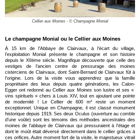
Cellier aux Moines - © Champagne Monial
​Le champagne Monial ou le Cellier aux Moines
À 15 km de l’Abbaye de Clairvaux, à l’écart du village,
l’exploitation Monial présente le champagne et son histoire
depuis le XIIème siècle. Magnifique découverte que celle des
vestiges de l’ancien centre de pressurage des moines
cisterciens de Clairvaux, dont Saint-Bernard de Clairvaux fût à
l’origine. Lors de la visite vous apprendrez que la famille
propriétaire des lieux depuis quatre générations, les Calon-
Egger ont redonné au Cellier aux Moines son lustre et ses «
vins spirituels » chers à Louis XIV, tout en ajoutant une pointe
de modernité ! Le Cellier de 600 m² reste un moment
exceptionnel. Unique en Champagne, il est classé monument
historique depuis 1919. Ses deux Oculus (ouverture au comble
d’une voûte) sont les témoins des méthodes ancestrales des
moines de l’abbaye de Clairvaux qui pressuraient à l’étage et
dont le moût était déversé directement dans le cellier grâces à
ces orifices. Autre moment fort de la visite, le majestueux vitrail