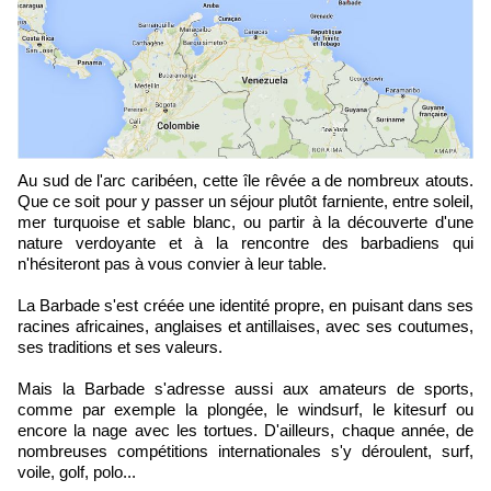
Au sud de l'arc caribéen, cette île rêvée a de nombreux atouts.
Que ce soit pour y passer un séjour plutôt farniente, entre soleil,
mer turquoise et sable blanc, ou partir à la découverte d'une
nature verdoyante et à la rencontre des barbadiens qui
n'hésiteront pas à vous convier à leur table.
La Barbade s'est créée une identité propre, en puisant dans ses
racines africaines, anglaises et antillaises, avec ses coutumes,
ses traditions et ses valeurs.
Mais la Barbade s'adresse aussi aux amateurs de sports,
comme par exemple la plongée, le windsurf, le kitesurf ou
encore la nage avec les tortues. D'ailleurs, chaque année, de
nombreuses compétitions internationales s'y déroulent, surf,
voile, golf, polo...