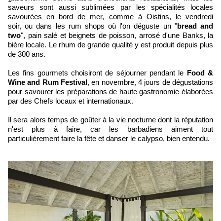
saveurs sont aussi sublimées par les spécialités locales
savourées en bord de mer, comme à Oistins, le vendredi
soir, ou dans les rum shops où l'on déguste un "
bread and
two
", pain salé et beignets de poisson, arrosé d'une Banks, la
bière locale. Le rhum de grande qualité y est produit depuis plus
de 300 ans.
Les fins gourmets choisiront de séjourner pendant le
Food &
Wine and Rum Festival
, en novembre, 4 jours de dégustations
pour savourer les préparations de haute gastronomie élaborées
par des Chefs locaux et internationaux.
Il sera alors temps de goûter à la vie nocturne dont la réputation
n'est plus à faire, car les barbadiens aiment tout
particulièrement faire la fête et danser le calypso, bien entendu.