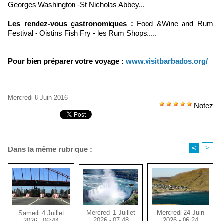
Georges Washington -St Nicholas Abbey...
Les rendez-vous gastronomiques :
Food &Wine and Rum
Festival - Oistins Fish Fry - les Rum Shops.....
Pour bien préparer votre voyage :
www.visitbarbados.org/
Mercredi 8 Juin 2016
Notez
<
>
Dans la même rubrique :
Mercredi 1 Juillet
Mercredi 24 Juin
Samedi 4 Juillet
2026 - 07:48
2026 - 06:24
2026 - 06:44