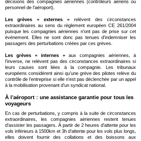
décisions des compagnies aériennes (contrôleurs aériens ou
personnel de l’aéroport).
Les grèves « externes »
relèvent des circonstances
extraordinaires au sens du règlement européen CE 261/2004
puisque les compagnies aériennes n’ont pas de prise sur cet
événement. Elles ne sont donc pas tenues d’indemniser les
passagers des perturbations créées par ces grèves.
Les grèves « internes »
aux compagnies aériennes, à
l’inverse, ne relèvent pas des circonstances extraordinaires si
leurs causes sont liées à la compagnie. Les tribunaux
européens considèrent ainsi qu’une grève des pilotes relève du
contrôle de l’entreprise si elle n’est pas déclenchée par un appel
à la mobilisation provenant d’un syndicat national.
À l'aéroport : une assistance garantie pour tous les
voyageurs
En cas de perturbations, y compris à la suite de circonstances
extraordinaires, les compagnies aériennes restent tenues
d’assister les passagers. À partir de 2 heures d’attente pour les
vols inférieurs à 1500km et 3h d’attente pour les vols plus longs,
elles doivent fournir des collations et des boissons aux