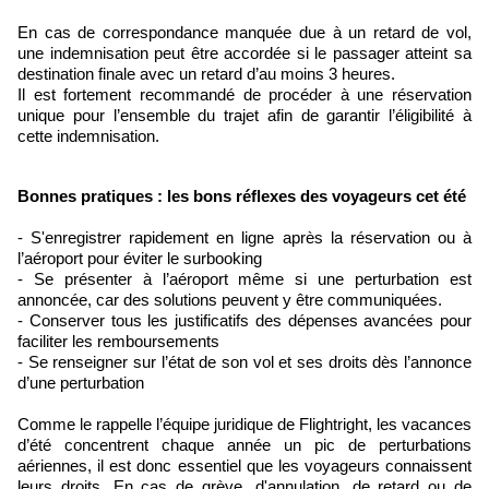
En cas de correspondance manquée due à un retard de vol,
une indemnisation peut être accordée si le passager atteint sa
destination finale avec un retard d’au moins 3 heures.
Il est fortement recommandé de procéder à une réservation
unique pour l’ensemble du trajet afin de garantir l’éligibilité à
cette indemnisation.
Bonnes pratiques : les bons réflexes des voyageurs cet été
- S'enregistrer rapidement en ligne après la réservation ou à
l’aéroport pour éviter le surbooking
- Se présenter à l’aéroport même si une perturbation est
annoncée, car des solutions peuvent y être communiquées.
- Conserver tous les justificatifs des dépenses avancées pour
faciliter les remboursements
- Se renseigner sur l’état de son vol et ses droits dès l’annonce
d’une perturbation
Comme le rappelle l’équipe juridique de Flightright, les vacances
d’été concentrent chaque année un pic de perturbations
aériennes, il est donc essentiel que les voyageurs connaissent
leurs droits. En cas de grève, d'annulation, de retard ou de