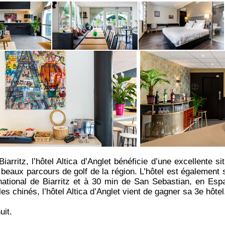
iarritz, l’hôtel Altica d’Anglet bénéficie d’une excellente 
 beaux parcours de golf de la région. L’hôtel est également
ernational de Biarritz et à 30 min de San Sebastian, en E
s chinés, l’hôtel Altica d’Anglet vient de gagner sa 3e hôte
uit.