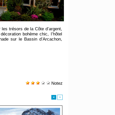
 les trésors de la Côte d’argent,
décoration bohème chic, l’hôtel
enade sur le Bassin d’Arcachon,
Notez
<
>