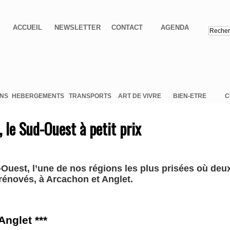
ACCUEIL
NEWSLETTER
CONTACT
AGENDA
ONS
HEBERGEMENTS
TRANSPORTS
ART DE VIVRE
BIEN-ETRE
C
, le Sud-Ouest à petit prix
-Ouest, l’une de nos régions les plus prisées où deu
rénovés, à Arcachon et Anglet.
Anglet ***