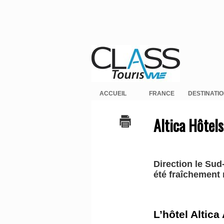
ACCUEIL
FRANCE
DESTINATI
Altica Hôtels
Direction le Sud
été fraîchement 
L’hôtel Altica 