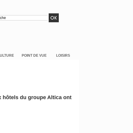
ULTURE
POINT DE VUE
LOISIRS
x hôtels du groupe Altica ont