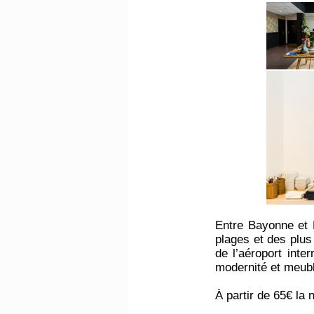
Entre Bayonne et B
plages et des plus
de l’aéroport int
modernité et meuble
À partir de 65€ la n