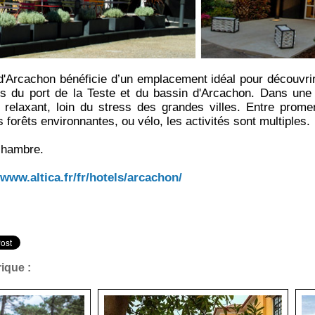
t d'Arcachon bénéficie d’un emplacement idéal pour découvrir
s du port de la Teste et du bassin d'Arcachon. Dans une 
 relaxant, loin du stress des grandes villes. Entre prom
 forêts environnantes, ou vélo, les activités sont multiples.
 chambre.
:
www.altica.fr/fr/hotels/arcachon/
ique :