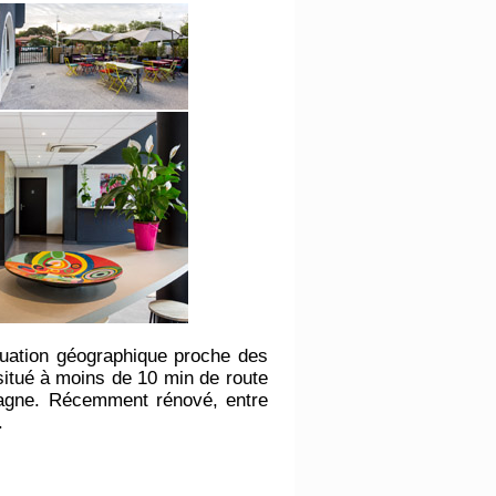
situation géographique proche des
 situé à moins de 10 min de route
spagne. Récemment rénové, entre
l.