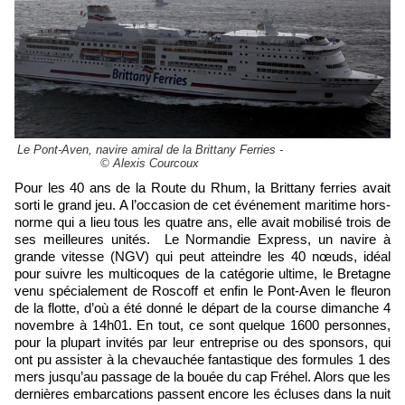
Le Pont-Aven, navire amiral de la Brittany Ferries -
© Alexis Courcoux
Pour les 40 ans de la Route du Rhum, la Brittany ferries avait
sorti le grand jeu. A l’occasion de cet événement maritime hors-
norme qui a lieu tous les quatre ans, elle avait mobilisé trois de
ses meilleures unités. Le Normandie Express, un navire à
grande vitesse (NGV) qui peut atteindre les 40 nœuds, idéal
pour suivre les multicoques de la catégorie ultime, le Bretagne
venu spécialement de Roscoff et enfin le Pont-Aven le fleuron
de la flotte, d’où a été donné le départ de la course dimanche 4
novembre à 14h01. En tout, ce sont quelque 1600 personnes,
pour la plupart invités par leur entreprise ou des sponsors, qui
ont pu assister à la chevauchée fantastique des formules 1 des
mers jusqu’au passage de la bouée du cap Fréhel. Alors que les
dernières embarcations passent encore les écluses dans la nuit