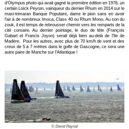
d’Olympus photo qui avait gagné la première édition en 1978, un
certain Loïck Peyron, vainqueur du dernier Rhum en 2014 sur le
maxi-trimaran Banque Populaire, dame le pion sans en avoir
l’air à de nombreux Imoca, Class 40 ou Rhum Mono. Au son du
zouk, il est temps de rebrousser chemin vers les remparts de la
cité corsaire. Au dernier pointage, le duo de tête (François
Gabart et Francis Joyon) serait déjà bien au-delà de l’île de
Madère. Pour les autres, avec plus de 70 km/h de vent et des
creux de 5 à 7 mètres dans le golfe de Gascogne, ce sera une
autre paire de Manche sur l’Atlantique !
© David Raynal