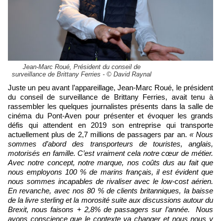
Jean-Marc Roué, Président du conseil de
surveillance de Brittany Ferries - © David Raynal
Juste un peu avant l’appareillage, Jean-Marc Roué, le président
du conseil de surveillance de Brittany Ferries, avait tenu à
rassembler les quelques journalistes présents dans la salle de
cinéma du Pont-Aven pour présenter et évoquer les grands
défis qui attendent en 2019 son entreprise qui transporte
actuellement plus de 2,7 millions de passagers par an.
« Nous
sommes d’abord des transporteurs de touristes, anglais,
motorisés en famille. C’est vraiment cela notre cœur de métier.
Avec notre concept, notre marque, nos coûts dus au fait que
nous employons 100 % de marins français, il est évident que
nous sommes incapables de rivaliser avec le low-cost aérien.
En revanche, avec nos 80 % de clients britanniques, la baisse
de la livre sterling et la morosité suite aux discussions autour du
Brexit, nous faisons + 2,8% de passagers sur l’année. Nous
avons conscience que le contexte va changer et nous nous y