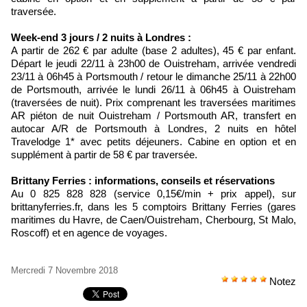
traversée.
Week-end 3 jours / 2 nuits à Londres :
A partir de 262 € par adulte (base 2 adultes), 45 € par enfant.
Départ le jeudi 22/11 à 23h00 de Ouistreham, arrivée vendredi
23/11 à 06h45 à Portsmouth / retour le dimanche 25/11 à 22h00
de Portsmouth, arrivée le lundi 26/11 à 06h45 à Ouistreham
(traversées de nuit). Prix comprenant les traversées maritimes
AR piéton de nuit Ouistreham / Portsmouth AR, transfert en
autocar A/R de Portsmouth à Londres, 2 nuits en hôtel
Travelodge 1* avec petits déjeuners. Cabine en option et en
supplément à partir de 58 € par traversée.
Brittany Ferries : informations, conseils et réservations
Au 0 825 828 828 (service 0,15€/min + prix appel), sur
brittanyferries.fr, dans les 5 comptoirs Brittany Ferries (gares
maritimes du Havre, de Caen/Ouistreham, Cherbourg, St Malo,
Roscoff) et en agence de voyages.
Mercredi 7 Novembre 2018
Notez