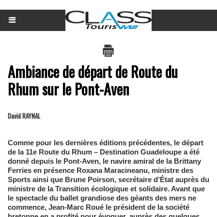
Ambiance de départ de Route du
Rhum sur le Pont-Aven
David RAYNAL
Comme pour les dernières éditions précédentes, le départ
de la 11e Route du Rhum – Destination Guadeloupe a été
donné depuis le Pont-Aven, le navire amiral de la Brittany
Ferries en présence Roxana Maracineanu, ministre des
Sports ainsi que Brune Poirson, secrétaire d’État auprès du
ministre de la Transition écologique et solidaire. Avant que
le spectacle du ballet grandiose des géants des mers ne
commence, Jean-Marc Roué le président de la société
bretonne en a profité pour évoquer, auprès des quelques