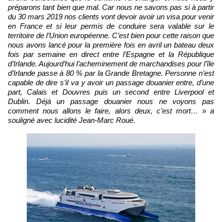
préparons tant bien que mal. Car nous ne savons pas si à partir
du 30 mars 2019 nos clients vont devoir avoir un visa pour venir
en France et si leur permis de conduire sera valable sur le
territoire de l’Union européenne. C’est bien pour cette raison que
nous avons lancé pour la première fois en avril un bateau deux
fois par semaine en direct entre l’Espagne et la République
d’Irlande. Aujourd’hui l’acheminement de marchandises pour l’île
d’Irlande passe à 80 % par la Grande Bretagne. Personne n’est
capable de dire s’il va y avoir un passage douanier entre, d’une
part, Calais et Douvres puis un second entre Liverpool et
Dublin. Déjà un passage douanier nous ne voyons pas
comment nous allons le faire, alors deux, c’est mort… » a
souligné avec lucidité Jean-Marc Roué.