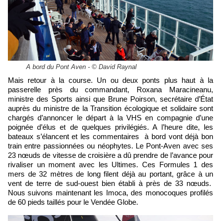
A bord du Pont Aven - © David Raynal
Mais retour à la course. Un ou deux ponts plus haut à la
passerelle près du commandant, Roxana Maracineanu,
ministre des Sports ainsi que Brune Poirson, secrétaire d’État
auprès du ministre de la Transition écologique et solidaire sont
chargés d’annoncer le départ à la VHS en compagnie d’une
poignée d’élus et de quelques privilégiés. A l’heure dite, les
bateaux s’élancent et les commentaires à bord vont déjà bon
train entre passionnées ou néophytes. Le Pont-Aven avec ses
23 nœuds de vitesse de croisière a dû prendre de l’avance pour
rivaliser un moment avec les Ultimes. Ces Formules 1 des
mers de 32 mètres de long filent déjà au portant, grâce à un
vent de terre de sud-ouest bien établi à près de 33 nœuds.
Nous suivons maintenant les Imoca, des monocoques profilés
de 60 pieds taillés pour le Vendée Globe.