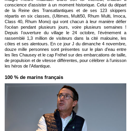
conscience d’assister à un moment historique. Celui du départ
de la Reine des Transatlantiques et de ses 123 skippers
répartis en six classes, (Ultimes, Multi50, Rhum Multi, Imoca,
Class 40, Rhum Mono) qui vont chacun à leur manière défier
l’océan pendant plusieurs jours, voire plusieurs semaines !
Depuis l'ouverture du village le 24 octobre, l'événement a
rassemblé 1,3 million de visiteurs dans la cité malouine, les
côtes et ses alentours. En ce jour J du dimanche 4 novembre,
douze mille personnes sont présentes sur le plan d’eau entre
les îles Chausey et le cap Fréhel sur des embarcations de taille,
de propulsion et de vitesse différentes, pour célébrer à l’unisson
les héros de l’Atlantique.
100 % de marins français