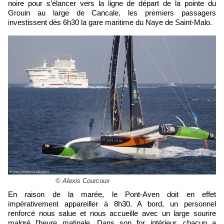
noire pour s’élancer vers la ligne de départ de la pointe du
Grouin au large de Cancale, les premiers passagers
investissent dès 6h30 la gare maritime du Naye de Saint-Malo.
© Alexis Courcoux
En raison de la marée, le Pont-Aven doit en effet
impérativement appareiller à 8h30. A bord, un personnel
renforcé nous salue et nous accueille avec un large sourire
malgré l’heure matinale. Dans son for intérieur, chacun a