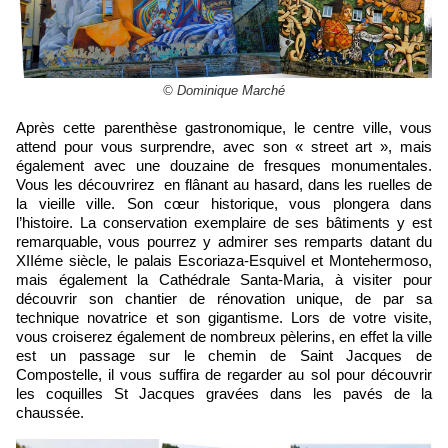
© Dominique Marché
Après cette parenthèse gastronomique, le centre ville, vous
attend pour vous surprendre, avec son « street art », mais
également avec une douzaine de fresques monumentales.
Vous les découvrirez en flânant au hasard, dans les ruelles de
la vieille ville. Son cœur historique, vous plongera dans
l’histoire. La conservation exemplaire de ses bâtiments y est
remarquable, vous pourrez y admirer ses remparts datant du
XIIéme siècle, le palais Escoriaza-Esquivel et Montehermoso,
mais également la Cathédrale Santa-Maria, à visiter pour
découvrir son chantier de rénovation unique, de par sa
technique novatrice et son gigantisme. Lors de votre visite,
vous croiserez également de nombreux pèlerins, en effet la ville
est un passage sur le chemin de Saint Jacques de
Compostelle, il vous suffira de regarder au sol pour découvrir
les coquilles St Jacques gravées dans les pavés de la
chaussée.