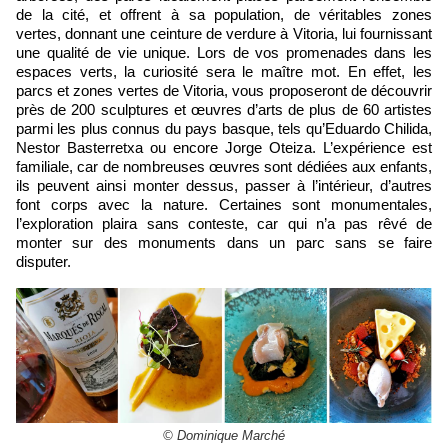
de la cité, et offrent à sa population, de véritables zones
vertes, donnant une ceinture de verdure à Vitoria, lui fournissant
une qualité de vie unique. Lors de vos promenades dans les
espaces verts, la curiosité sera le maître mot. En effet, les
parcs et zones vertes de Vitoria, vous proposeront de découvrir
près de 200 sculptures et œuvres d’arts de plus de 60 artistes
parmi les plus connus du pays basque, tels qu’Eduardo Chilida,
Nestor Basterretxa ou encore Jorge Oteiza. L’expérience est
familiale, car de nombreuses œuvres sont dédiées aux enfants,
ils peuvent ainsi monter dessus, passer à l’intérieur, d’autres
font corps avec la nature. Certaines sont monumentales,
l’exploration plaira sans conteste, car qui n’a pas rêvé de
monter sur des monuments dans un parc sans se faire
disputer.
© Dominique Marché