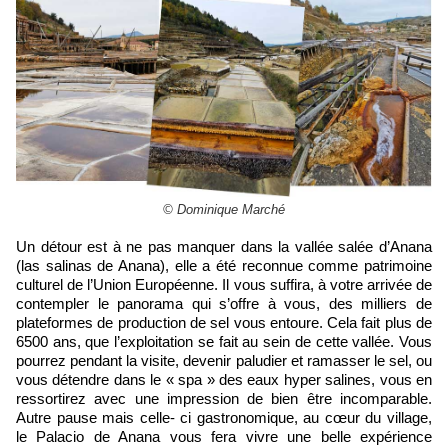
© Dominique Marché
Un détour est à ne pas manquer dans la vallée salée d’Anana
(las salinas de Anana), elle a été reconnue comme patrimoine
culturel de l’Union Européenne. Il vous suffira, à votre arrivée de
contempler le panorama qui s’offre à vous, des milliers de
plateformes de production de sel vous entoure. Cela fait plus de
6500 ans, que l’exploitation se fait au sein de cette vallée. Vous
pourrez pendant la visite, devenir paludier et ramasser le sel, ou
vous détendre dans le « spa » des eaux hyper salines, vous en
ressortirez avec une impression de bien être incomparable.
Autre pause mais celle- ci gastronomique, au cœur du village,
le Palacio de Anana vous fera vivre une belle expérience