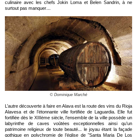
culinaire avec les chefs Jokin Loma et Belen Sandrin, à ne
surtout pas manquer…
© Dominique Marché
L’autre découverte à faire en Alava est la route des vins du Rioja
Alavesa et de l’étonnante ville fortifiée de Laguardia. Elle fut
fortifiée dès le XIIIème siècle, l’ensemble de la ville possède un
labyrinthe de caves voûtées exceptionnelles ainsi qu’un
patrimoine religieux de toute beauté... le joyau étant la façade
gothique en polychromie de l’église de "Santa Maria De Los