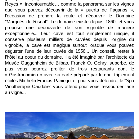
Reyes », incontournable… comme la panorama sur les vignes
que vous pouvez découvrir de la « puerta de Paganos »,
l’occasion de prendre la route et découvrir le Domaine
"Marqués de Riscal". Le domaine existe depuis 1860, et vous
propose une découverte de son vignoble de manière
exceptionnelle... Leur cave est tout simplement unique, il
conserve plusieurs milliers de cuvées depuis l’origine du
vignoble, la cave est magique surtout lorsque vous pouvez
déguster l’une de leur cuvée de 1956... Un conseil, rester à
l’hôtel au coeur du domaine, il a été imaginé par l’architecte du
Musée Guggenheim de Bilbao, Franck O. Gehry, superbe, de
plus vous pourrez profiter de trois restaurants dont le
« Gastronomico » avec sa carte préparé par le chef triplement
étoilés Michelin Francis Paniego, et pour vous détendre, le "Spa
Vinothérapie Caudalie" vous attend pour vous ressourcer face
au vigne...