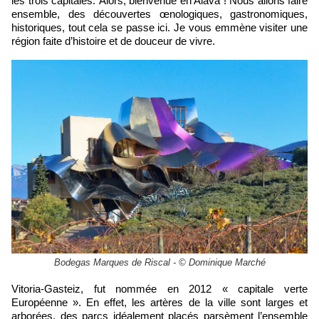
les trois capitales. Alors, bienvenue en Alava ! Nous allons faire
ensemble, des découvertes œnologiques, gastronomiques,
historiques, tout cela se passe ici. Je vous emmène visiter une
région faite d’histoire et de douceur de vivre.
Bodegas Marques de Riscal - © Dominique Marché
Vitoria-Gasteiz, fut nommée en 2012 « capitale verte
Européenne ». En effet, les artères de la ville sont larges et
arborées, des parcs idéalement placés parsèment l’ensemble