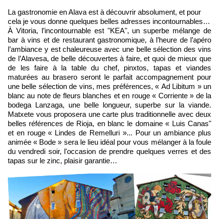
La gastronomie en Alava est à découvrir absolument, et pour
cela je vous donne quelques belles adresses incontournables…
À Vitoria, l’incontournable est "KEA", un superbe mélange de
bar à vins et de restaurant gastronomique, à l’heure de l’apéro
l’ambiance y est chaleureuse avec une belle sélection des vins
de l’Alavesa, de belle découvertes à faire, et quoi de mieux que
de les faire à la table du chef, pinxtos, tapas et viandes
maturées au brasero seront le parfait accompagnement pour
une belle sélection de vins, mes préférences, « Ad Libitum » un
blanc au note de fleurs blanches et en rouge « Corriente » de la
bodega Lanzaga, une belle longueur, superbe sur la viande.
Matxete vous proposera une carte plus traditionnelle avec deux
belles références de Rioja, en blanc le domaine « Luis Canas"
et en rouge « Lindes de Remelluri »... Pour un ambiance plus
animée « Bode » sera le lieu idéal pour vous mélanger à la foule
du vendredi soir, l'occasion de prendre quelques verres et des
tapas sur le zinc, plaisir garantie…