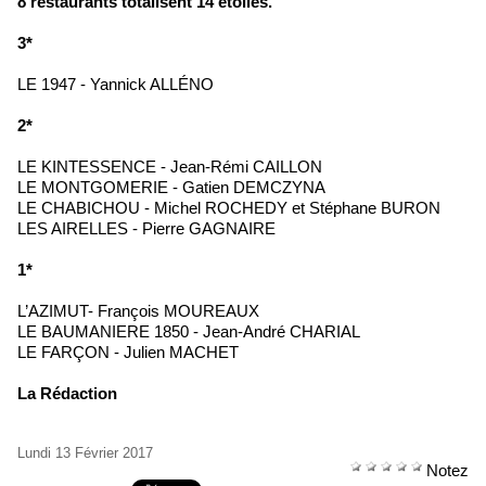
8 restaurants totalisent 14 étoiles.
3*
LE 1947 - Yannick ALLÉNO
2*
LE KINTESSENCE - Jean-Rémi CAILLON
LE MONTGOMERIE - Gatien DEMCZYNA
LE CHABICHOU - Michel ROCHEDY et Stéphane BURON
LES AIRELLES - Pierre GAGNAIRE
1*
L’AZIMUT- François MOUREAUX
LE BAUMANIERE 1850 - Jean-André CHARIAL
LE FARÇON - Julien MACHET
La Rédaction
Lundi 13 Février 2017
Notez