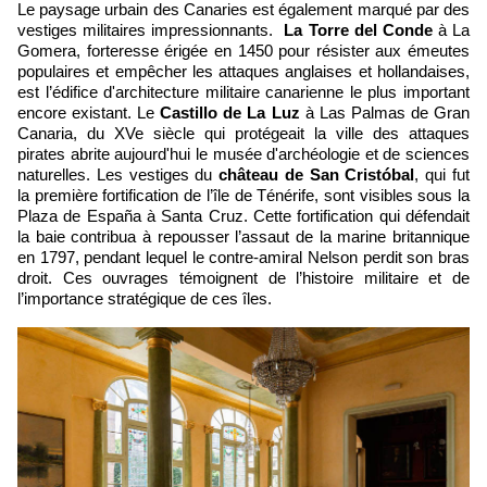
Le paysage urbain des Canaries est également marqué par des
vestiges militaires impressionnants.
La Torre del Conde
à La
Gomera, forteresse érigée
en 1450
pour résister aux émeutes
populaires et empêcher les attaques anglaises et hollandaises,
est l’édifice d'architecture militaire canarienne le plus important
encore existant. Le
Castillo de La Luz
à Las Palmas de Gran
Canaria, du XVe siècle qui protégeait la ville des attaques
pirates abrite aujourd'hui le musée d'archéologie et de sciences
naturelles. Les vestiges du
château de San Cristóbal
, qui
fut
la
première fortification de l’île de Ténérife,
sont visibles sous la
Plaza de España à Santa Cruz. Cette fortification
qui défendait
la baie contribua à repousser l’assaut de la marine britannique
en 1797, pendant lequel le contre-amiral Nelson perdit son bras
droit. Ces ouvrages témoignent de l’histoire militaire et de
l’importance stratégique de ces îles.