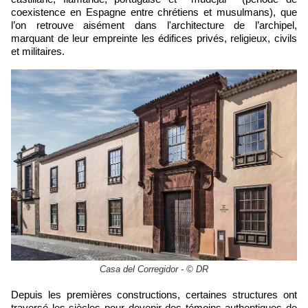
coexistence en Espagne entre chrétiens et musulmans), que
l’on retrouve aisément dans l'architecture de l’archipel,
marquant de leur empreinte les édifices privés, religieux, civils
et militaires.
Casa del Corregidor - © DR
Depuis les premières constructions, certaines structures ont
traversé les siècles pour devenir des témoins authentiques de