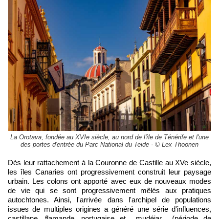
La Orotava, fondée au XVIe siècle, au nord de l'île de Ténérife et l'une
des portes d'entrée du Parc National du Teide - © Lex Thoonen
Dès leur rattachement à la Couronne de Castille au XVe siècle,
les îles Canaries ont progressivement construit leur paysage
urbain. Les colons ont apporté avec eux de nouveaux modes
de vie qui se sont progressivement mêlés aux pratiques
autochtones. Ainsi, l'arrivée dans l'archipel de populations
issues de multiples origines a généré une série d'influences,
castillane, flamande, portugaise et mudéjar (période de