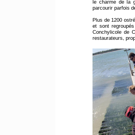
le charme de la g
parcourir parfois d
Plus de 1200 ostréi
et sont regroupé
Conchylicole de C
restaurateurs, pro