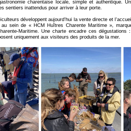
astronomie charentaise locale, simple et authentique. Un
es sentiers inattendus pour arriver à leur porte.
culteurs développent aujourd’hui la vente directe et l’accueil
s au sein de « HCM Huîtres Charente Maritime », marque
harente-Maritime. Une charte encadre ces dégustations : 
posent uniquement aux visiteurs des produits de la mer.