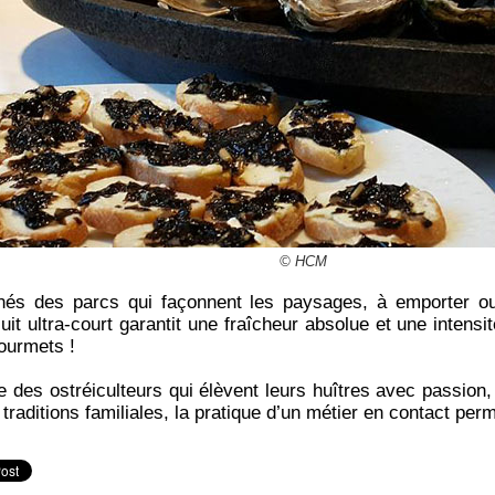
© HCM
és des parcs qui façonnent les paysages, à emporter ou
uit ultra-court garantit une fraîcheur absolue et une intensit
ourmets !
e des ostréiculteurs qui élèvent leurs huîtres avec passion, 
 traditions familiales, la pratique d’un métier en contact per