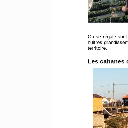
On se régale sur l
huitres grandissent
territoire.
​Les cabanes o