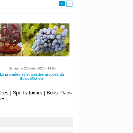
<
>
Dimanche 26 Juillet 2026 - 14:02
La première sélection des grappes du
Guide Michelin
ères
|
Sports-loisirs
|
Bons Plans
res