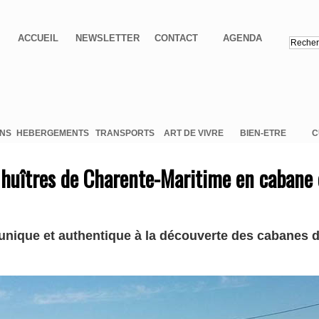
ACCUEIL
NEWSLETTER
CONTACT
AGENDA
ONS
HEBERGEMENTS
TRANSPORTS
ART DE VIVRE
BIEN-ETRE
C
 huîtres de Charente-Maritime en cabane 
unique et authentique à la découverte des cabanes d