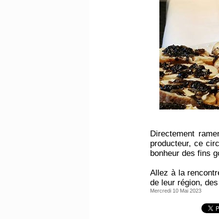
Directement ramen
producteur, ce circ
bonheur des fins g
Allez à la rencontr
de leur région, des
Mercredi 10 Mai 2023