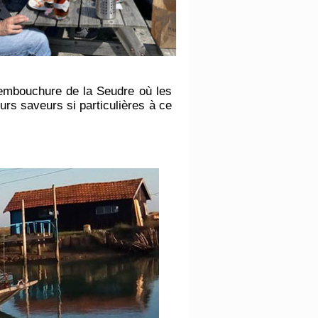
l’embouchure de la Seudre où les
eurs saveurs si particulières à ce