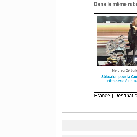
Dans la même rubr
Mercredi 29 Juill
Sélection pour la C
Pâtisserie à La 
France
|
Destinati