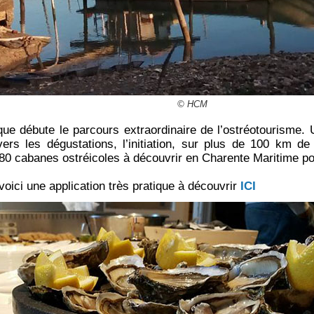
© HCM
que débute le parcours extraordinaire de l’ostréotourisme
avers les dégustations, l’initiation, sur plus de 100 km d
 80 cabanes ostréicoles à découvrir en Charente Maritime po
 voici une application très pratique à découvrir
ICI