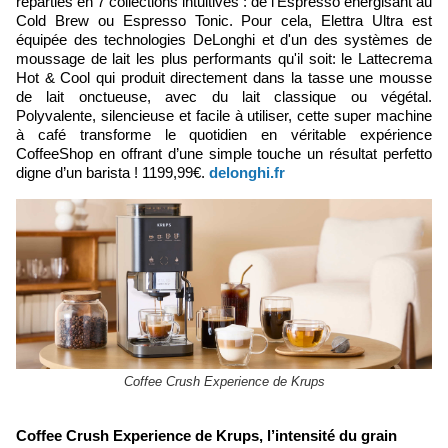
réparties en 7 collections intuitives : de l’Espresso énergisant au
Cold Brew ou Espresso Tonic. Pour cela, Elettra Ultra est
équipée des technologies DeLonghi et d'un des systèmes de
moussage de lait les plus performants qu'il soit: le Lattecrema
Hot & Cool qui produit directement dans la tasse une mousse
de lait onctueuse, avec du lait classique ou végétal.
Polyvalente, silencieuse et facile à utiliser, cette super machine
à café transforme le quotidien en véritable expérience
CoffeeShop en offrant d’une simple touche un résultat perfetto
digne d’un barista ! 1199,99€.
delonghi.fr
Coffee Crush Experience de Krups
Coffee Crush Experience de Krups, l’intensité du grain