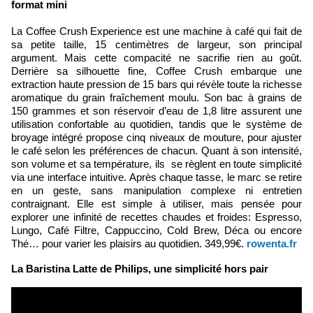
format mini
La Coffee Crush Experience est une machine à café qui fait de
sa petite taille, 15 centimètres de largeur, son principal
argument. Mais cette compacité ne sacrifie rien au goût.
Derrière sa silhouette fine, Coffee Crush embarque une
extraction haute pression de 15 bars qui révèle toute la richesse
aromatique du grain fraîchement moulu. Son bac à grains de
150 grammes et son réservoir d’eau de 1,8 litre assurent une
utilisation confortable au quotidien, tandis que le système de
broyage intégré propose cinq niveaux de mouture, pour ajuster
le café selon les préférences de chacun. Quant à son intensité,
son volume et sa température, ils se règlent en toute simplicité
via une interface intuitive. Après chaque tasse, le marc se retire
en un geste, sans manipulation complexe ni entretien
contraignant. Elle est simple à utiliser, mais pensée pour
explorer une infinité de recettes chaudes et froides: Espresso,
Lungo, Café Filtre, Cappuccino, Cold Brew, Déca ou encore
Thé… pour varier les plaisirs au quotidien. 349,99€.
rowenta.fr
La Baristina Latte de Philips, une simplicité hors pair