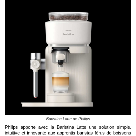
Baristina Latte de Philips
Philips apporte avec la Baristina Latte une solution simple,
intuitive et innovante aux apprentis baristas férus de boissons