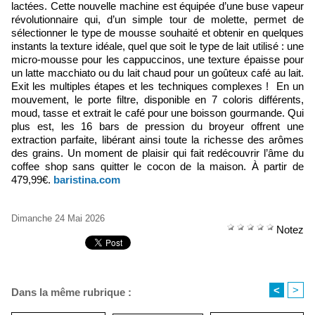
lactées. Cette nouvelle machine est équipée d’une buse vapeur
révolutionnaire qui, d’un simple tour de molette, permet de
sélectionner le type de mousse souhaité et obtenir en quelques
instants la texture idéale, quel que soit le type de lait utilisé : une
micro-mousse pour les cappuccinos, une texture épaisse pour
un latte macchiato ou du lait chaud pour un goûteux café au lait.
Exit les multiples étapes et les techniques complexes ! En un
mouvement, le porte filtre, disponible en 7 coloris différents,
moud, tasse et extrait le café pour une boisson gourmande. Qui
plus est, les 16 bars de pression du broyeur offrent une
extraction parfaite, libérant ainsi toute la richesse des arômes
des grains. Un moment de plaisir qui fait redécouvrir l’âme du
coffee shop sans quitter le cocon de la maison. À partir de
479,99€.
baristina.com
Dimanche 24 Mai 2026
Notez
<
>
Dans la même rubrique :