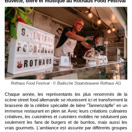
Buvette, bière et musique au Rothaus Food Festival
Rothaus Food Festival - © Badische Staatsbrauerei Rothaus AG
Chaque année, les représentants les plus renommés de la
scène street food allemande se réunissent ici et transforment la
brasserie de la célèbre spécialité de bière "Tannenzäpfle" en un
immense restaurant en plein air. Avec leurs créations culinaires
créatives, les cuisinières et cuisiniers mobiles ne séduisent pas
seulement les fans de burgers et de burritos, mais aussi les
vrais gourmets. L'ambiance est assurée par différents groupes