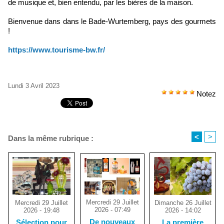
de musique et, bien entendu, par les bières de la maison.
Bienvenue dans
dans le Bade-Wurtemberg, pays des gourmets
!
https://www.tourisme-bw.fr/
Lundi 3 Avril 2023
Notez
<
>
Dans la même rubrique :
Mercredi 29 Juillet
Dimanche 26 Juillet
Mercredi 29 Juillet
2026 - 07:49
2026 - 14:02
2026 - 19:48
De nouveaux
La première
Sélection pour