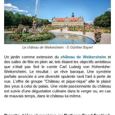
Le château de Weikersheim - © Günther Bayerl
Un jardin comme extension du
château de Weikersheim
et
des salles de fête en plein air, tels étaient les objectifs ambitieux
que s'était pas fixé le comte Carl Ludwig von Hohenlohe-
Weikersheim. Le résultat : un rêve baroque. Une symétrie
parfaite associée à une diversité opulente ravit l'œil à perte de
vue. L'offre de groupe "Château et pique-nique" allie le plaisir
des yeux à celui du palais. Une visite passionnante du château
est suivie d'une dégustation culinaire dans le verger ou, en cas
de mauvais temps, dans le château lui-même.