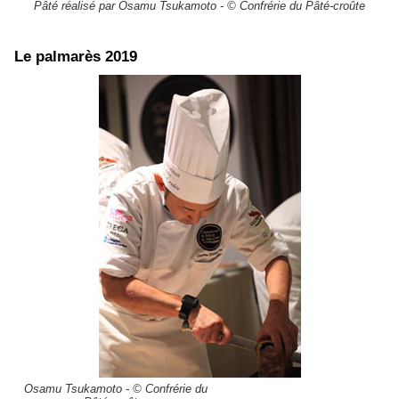
Pâté réalisé par Osamu Tsukamoto - © Confrérie du Pâté-croûte
Le palmarès 2019
Osamu Tsukamoto - © Confrérie du