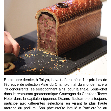
En octobre dernier, à Tokyo, i
l avait décroché le 1er prix lors de
l’épreuve de sélection Asie du Championnat du monde,
face à
70 concurrents, se sélectionnant ainsi
pour la finale.
Sous-chef
dans le restaurant gastronomique Coucagno du Cerulean Tower
Hotel dans la capitale nipponne, Osamu Tsukamoto a toujours
participé aux différentes sélections en visant la plus haute
marche du podium. Son pâté-croûte intitulé « Pâté-croûte au