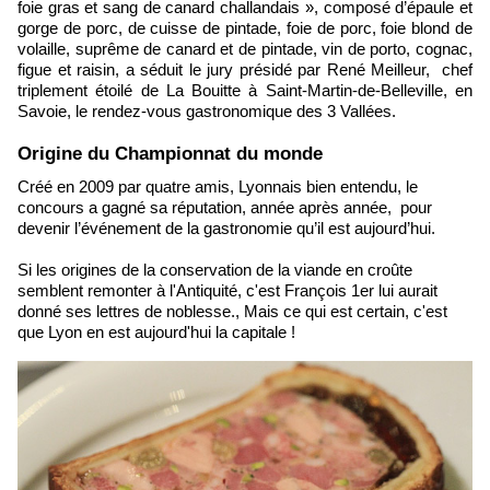
foie gras et sang de canard challandais », composé d’épaule et
gorge de porc, de cuisse de pintade, foie de porc, foie blond de
volaille, suprême de canard et de pintade, vin de porto, cognac,
figue et raisin, a séduit le jury présidé par René Meilleur, chef
triplement étoilé de La Bouitte à Saint-Martin-de-Belleville, en
Savoie, le rendez-vous gastronomique des 3 Vallées.
Origine du Championnat du monde
Créé en 2009 par quatre amis, Lyonnais bien entendu, le
concours a gagné
sa réputation,
année après année, pour
devenir l’événement de la gastronomie qu’il est aujourd’hui.
Si les origines de la conservation de la viande en croûte
semblent remonter à l'Antiquité, c'est François 1er lui aurait
donné ses lettres de noblesse., Mais ce qui est certain, c'est
que Lyon en est aujourd'hui la capitale !