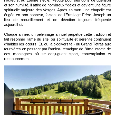
hauteurs, au 18ème siècle. Réputé pour ses dons de guérison
et son humilité, il attire de nombreux fidèles et devient une figure
spirituelle majeure des Vosges. Après sa mort, une chapelle est
érigée en son honneur, faisant de l’Ermitage Frère Joseph un
lieu de recueillement et de dévotion toujours fréquenté
aujourd’hui.
Chaque année, un pèlerinage annuel perpétue cette tradition et
fait résonner l’âme du site, où spiritualité et sérénité continuent
d’habiter les cœurs. Et, où la biodiversité - du Grand Tétras aux
tourbières en passant par l’arnica- témoigne de l’âme intacte de
ces montagnes où se conjuguent sport, contemplation et
ressourcement.