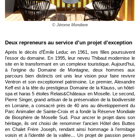
© Jérome Mondiere
​Deux repreneurs au service d’un projet d’exception
Après le décès d’Émile Leduc en 1961, ses filles poursuivent
l’essor du domaine. En 1995, leur neveu Thibaut modernise le
site en le transformant en un complexe touristique. Aujourd’hui,
à l’origine du Domaine de Montagne, deux hommes aux
parcours bien distincts ont unis leur vision pour faire revivre
Ventron et son exceptionnel patrimoine. Le premier, Alexandre
Keff est à la tête du prestigieux Domaine de la Klauss, un hôtel-
spa et haras 5 étoiles Relais&Châteaux en Moselle. Le second,
Pierre Singer, grand artisan de la préservation de la biodiversité
en Lorraine, a consacré près de 40 ans au développement du
Parc Animalier de Sainte-Croix et a fondé la Réserve Mondiale
de Biosphère de Moselle Sud. Pour ancrer le projet dans son
héritage, ils ont choisi de renommer l’ancien Hôtel des Buttes
en Chalet Frère Joseph, rendant ainsi hommage à l’ermitage
voisin et à l’identité de la vallée… Un projet de passion pensé