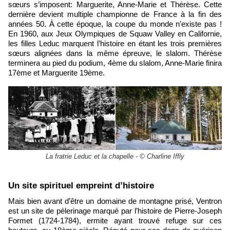
sœurs s’imposent: Marguerite, Anne-Marie et Thérèse. Cette
dernière devient multiple championne de France à la fin des
années 50. À cette époque, la coupe du monde n’existe pas !
En 1960, aux Jeux Olympiques de Squaw Valley en Californie,
les filles Leduc marquent l’histoire en étant les trois premières
sœurs alignées dans la même épreuve, le slalom. Thérèse
terminera au pied du podium, 4ème du slalom, Anne-Marie finira
17ème et Marguerite 19ème.
La fratrie Leduc et la chapelle - © Charline Iffly
​Un site spirituel empreint d’histoire
Mais bien avant d’être un domaine de montagne prisé, Ventron
est un site de pèlerinage marqué par l’histoire de Pierre-Joseph
Formet (1724-1784), ermite ayant trouvé refuge sur ces