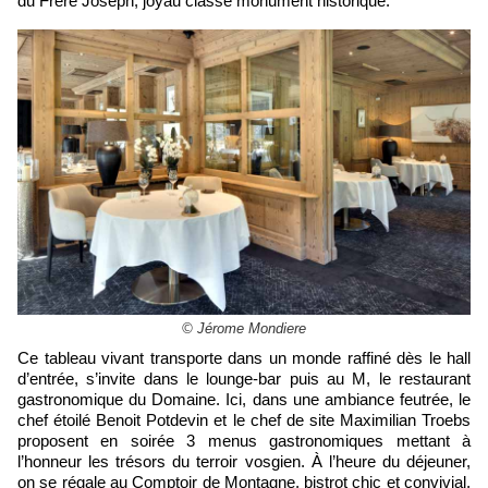
du Frère Joseph, joyau classé monument historique.
© Jérome Mondiere
Ce tableau vivant transporte dans un monde raffiné dès le hall
d’entrée, s’invite dans le lounge-bar puis au M, le restaurant
gastronomique du Domaine. Ici, dans une ambiance feutrée, le
chef étoilé Benoit Potdevin et le chef de site Maximilian Troebs
proposent en soirée 3 menus gastronomiques mettant à
l’honneur les trésors du terroir vosgien. À l’heure du déjeuner,
on se régale au Comptoir de Montagne, bistrot chic et convivial,