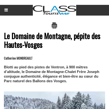
Le Domaine de Montagne, pépite des
Hautes-Vosges
Catherine MONBREAULT
Blotti au pied des pistes de Ventron, à 900 mètres
d’altitude, le Domaine de Montagne-Chalet Frère Joseph
conjugue authenticité, élégance et bien-être au cœur du
Parc naturel des Ballons des Vosges.