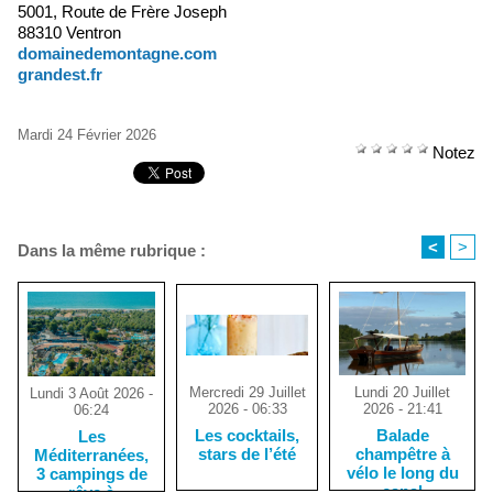
5001, Route de Frère Joseph
88310 Ventron
domainedemontagne.com
grandest.fr
Mardi 24 Février 2026
Notez
<
>
Dans la même rubrique :
Mercredi 29 Juillet
Lundi 20 Juillet
Lundi 3 Août 2026 -
2026 - 06:33
2026 - 21:41
06:24
Les cocktails,
Balade
Les
stars de l’été
champêtre à
Méditerranées,
vélo le long du
3 campings de
canal
rêve à