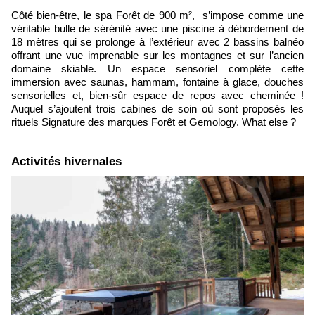
Côté bien-être, le spa Forêt de 900 m², s’impose comme une
véritable bulle de sérénité avec une piscine à débordement de
18 mètres qui se prolonge à l’exté
rieur avec 2 bassins balnéo
offrant une vue imprenable sur les montagnes et sur l’ancien
domaine skiable. Un espace sensoriel complète cette
immersion avec saunas, hammam, fontaine à glace, douches
sensorielles et, bien-sûr espace de repos avec cheminée !
Auquel s’ajoutent trois cabines de soin où sont proposés les
rituels Signature des marques Forêt et Gemology. What else ?
​Activités hivernales