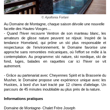
© Apollonia Forlani
Au Domaine de Montagne, chaque saison dévoile une nouvelle
facette des Hautes-Vosges…
- Quand l’hiver recouvre Ventron de son manteau blanc, les
amateurs de glisse nature peuvent se réjouir. Inspiré de la
tendance Homeland, qui prône un ski plus responsable et
respectueux de l’environnement, le Domaine favorise une
approche sans remontées mécaniques, où l’effort se mêle à la
contemplation. Au programme: ski nature, ski nordique, ski de
fond, luges, balades en raquettes car ici l’hiver se vit
autrement.
- Grâce au partenariat avec Cheyennes Spirit et la Brasserie du
Musher, le Domaine propose une expérience unique avec les
Huskies, à bord d’un kart tracté par 12 chiens d’attelage. Un
parcours de 45 minutes inoubliable au plus près de la nature.
Informations pratiques
Domaine de Montagne- Chalet Frère Joseph