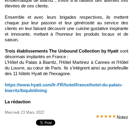
emblématique de Biarritz , d’être à la hauteur des attentes très
élevées de ses clients.
Ensemble et avec leurs brigades respectives, ils mettent
chaque jour leur passion et leur générosité au service des
clients en leur faisant découvrir une cuisine gustative inspirante
et innovante, mettant à l’honneur les produits locaux et de
saison.
Trois établissements The Unbound Collection by Hyatt
sont
désormais implantés en France :
L’Hôtel du Palais à Biarritz, l’Hôtel Martinez à Cannes et l’Hôtel
du Louvre, au cœur de Paris. Ils s’intègrent ainsi au portefeuille
des 11 hôtels Hyatt de l’hexagone.
https://www.hyatt.com/fr-FR/hotel/france/hotel-du-palais-
biarritz/biqub/dining
La rédaction
Mercredi 23 Mars 2022
Notez