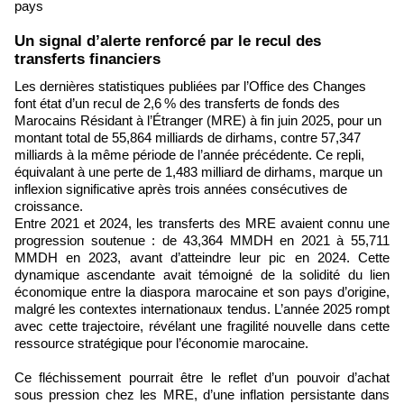
pays
Un signal d’alerte renforcé par le recul des
transferts financiers
Les dernières statistiques publiées par l’Office des Changes
font état d’un recul de 2,6 % des transferts de fonds des
Marocains Résidant à l’Étranger (MRE) à fin juin 2025, pour un
montant total de 55,864 milliards de dirhams, contre 57,347
milliards à la même période de l’année précédente. Ce repli,
équivalant à une perte de 1,483 milliard de dirhams, marque un
inflexion significative après trois années consécutives de
croissance.
Entre 2021 et 2024, les transferts des MRE avaient connu une
progression soutenue : de 43,364 MMDH en 2021 à 55,711
MMDH en 2023, avant d’atteindre leur pic en 2024. Cette
dynamique ascendante avait témoigné de la solidité du lien
économique entre la diaspora marocaine et son pays d’origine,
malgré les contextes internationaux tendus. L’année 2025 rompt
avec cette trajectoire, révélant une fragilité nouvelle dans cette
ressource stratégique pour l’économie marocaine.
Ce fléchissement pourrait être le reflet d’un pouvoir d’achat
sous pression chez les MRE, d’une inflation persistante dans