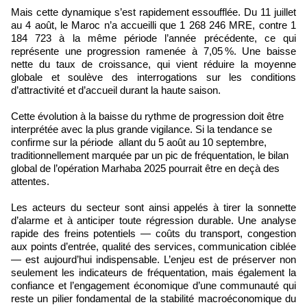
Mais cette dynamique s’est rapidement essoufflée. Du 11 juillet
au 4 août, le Maroc n’a accueilli que 1 268 246 MRE, contre 1
184 723 à la même période l’année précédente, ce qui
représente une progression ramenée à 7,05 %. Une baisse
nette du taux de croissance, qui vient réduire la moyenne
globale et soulève des interrogations sur les conditions
d’attractivité et d’accueil durant la haute saison.
Cette évolution à la baisse du rythme de progression doit être
interprétée avec la plus grande vigilance. Si la tendance se
confirme sur la période allant du 5 août au 10 septembre,
traditionnellement marquée par un pic de fréquentation, le bilan
global de l’opération Marhaba 2025 pourrait être en deçà des
attentes.
Les acteurs du secteur sont ainsi appelés à tirer la sonnette
d’alarme et à anticiper toute régression durable. Une analyse
rapide des freins potentiels — coûts du transport, congestion
aux points d’entrée, qualité des services, communication ciblée
— est aujourd’hui indispensable. L’enjeu est de préserver non
seulement les indicateurs de fréquentation, mais également la
confiance et l’engagement économique d’une communauté qui
reste un pilier fondamental de la stabilité macroéconomique du