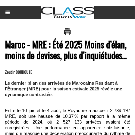
Maroc - MRE : Été 2025 Moins d’élan,
moins de devises, plus d’inquiétudes...
Zoubir BOUHOUTE
Le dernier bilan des arrivées de Marocains Résidant à
l’Étranger (MRE) pour la saison estivale 2025 révèle une
dynamique contrastée.
Entre le 10 juin et le 4 août, le Royaume a accueilli 2 789 197
MRE, soit une hausse de 10,37 % par rapport à la même
période de 2024, où 2 527 133 arrivées avaient été
enregistrées. Une performance en apparence satisfaisante,
mais qui masque une décélération préoccupante du rythme de