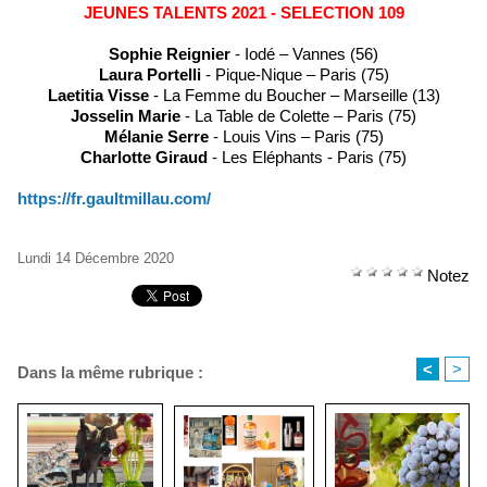
JEUNES TALENTS 2021 - SELECTION 109
Sophie Reignier
- Iodé – Vannes (56)
Laura Portelli
- Pique-Nique – Paris (75)
Laetitia Visse
- La Femme du Boucher – Marseille (13)
Josselin Marie
- La Table de Colette – Paris (75)
Mélanie Serre
- Louis Vins – Paris (75)
Charlotte Giraud
- Les Eléphants - Paris (75)
https://fr.gaultmillau.com/
Lundi 14 Décembre 2020
Notez
<
>
Dans la même rubrique :