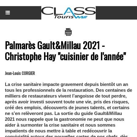
Palmarès Gault&Millau 2021 -
Christophe Hay "cuisinier de l'année"
Jean-Louis CORGIER
La crise sanitaire impacte gravement depuis bientôt un an
tous les professionnels de la restauration. Des centaines de
milliers de restaurateurs vivent l’angoisse de tout perdre,
après avoir investi souvent toute une vie, pris des risques,
créé des emplois, découverts de jeunes talents, et certains
ne s’en relèveront pas. La sortie du guide Gault&Millau
2021 nous rappele que la gastronomie ne peut que nous
aider à surmonter la crise sanitaire et nous sommes
impatients de nous mettre à table et redécouvrir la
convivialité autour des nouvelles cartes de nos chefs, dès