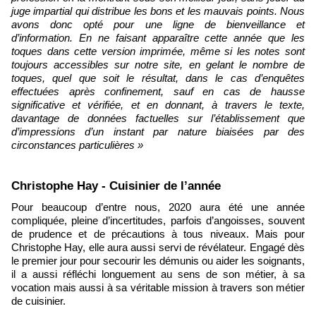
juge impartial qui distribue les bons et les mauvais points. Nous
avons donc opté pour une ligne de bienveillance et
d’information. En ne faisant apparaître cette année que les
toques dans cette version imprimée, même si les notes sont
toujours accessibles sur notre site, en gelant le nombre de
toques, quel que soit le résultat, dans le cas d’enquêtes
effectuées après confinement, sauf en cas de hausse
significative et vérifiée, et en donnant, à travers le texte,
davantage de données factuelles sur l’établissement que
d’impressions d’un instant par nature biaisées par des
circonstances particulières »
Christophe Hay - Cuisinier de l’année
Pour beaucoup d’entre nous, 2020 aura été une année
compliquée, pleine d’incertitudes, parfois d’angoisses, souvent
de prudence et de précautions à tous niveaux. Mais pour
Christophe Hay, elle aura aussi servi de révélateur. Engagé dès
le premier jour pour secourir les démunis ou aider les soignants,
il a aussi réfléchi longuement au sens de son métier, à sa
vocation mais aussi à sa véritable mission à travers son métier
de cuisinier.