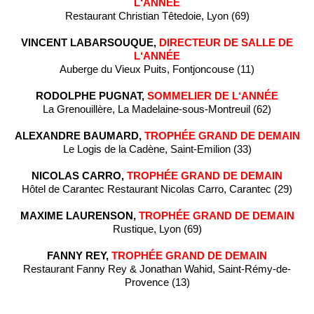
L‘ANNÉE
Restaurant Christian Têtedoie, Lyon (69)
VINCENT LABARSOUQUE,
DIRECTEUR DE SALLE DE
L‘ANNÉE
Auberge du Vieux Puits, Fontjoncouse (11)
RODOLPHE PUGNAT,
SOMMELIER DE L‘ANNÉE
La Grenouillère, La Madelaine-sous-Montreuil (62)
ALEXANDRE BAUMARD,
TROPHÉE GRAND DE DEMAIN
Le Logis de la Cadène, Saint-Emilion (33)
NICOLAS CARRO,
TROPHÉE GRAND DE DEMAIN
Hôtel de Carantec Restaurant Nicolas Carro, Carantec (29)
MAXIME LAURENSON,
TROPHÉE GRAND DE DEMAIN
Rustique, Lyon (69)
FANNY REY,
TROPHÉE GRAND DE DEMAIN
Restaurant Fanny Rey & Jonathan Wahid, Saint-Rémy-de-
Provence (13)