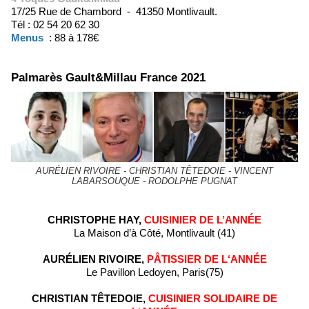
17/25 Rue de Chambord - 41350 Montlivault.
Tél : 02 54 20 62 30
Menus
: 88 à 178€
Palmarès Gault&Millau France 2021
AURÉLIEN RIVOIRE - CHRISTIAN TÊTEDOIE - VINCENT
LABARSOUQUE - RODOLPHE PUGNAT
CHRISTOPHE HAY,
CUISINIER DE L’ANNÉE
La Maison d’à Côté, Montlivault (41)
AURÉLIEN RIVOIRE,
PÂTISSIER DE L‘ANNÉE
Le Pavillon Ledoyen, Paris(75)
CHRISTIAN TÊTEDOIE,
CUISINIER SOLIDAIRE DE