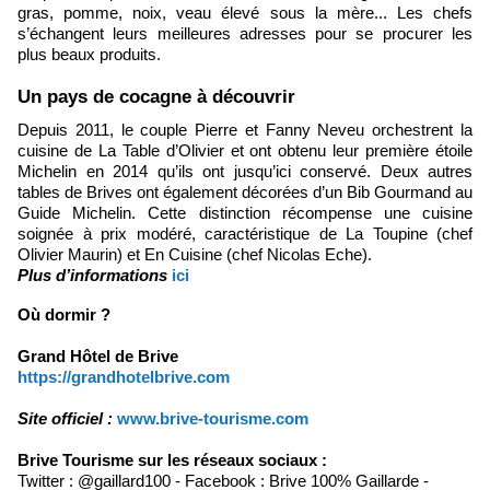
gras, pomme, noix, veau élevé sous la mère... Les chefs
s’échangent leurs meilleures adresses pour se procurer les
plus beaux produits.
Un pays de cocagne à découvrir
Depuis 2011, le couple Pierre et Fanny Neveu orchestrent la
cuisine de La Table d’Olivier et ont obtenu leur première étoile
Michelin en 2014 qu’ils ont jusqu’ici conservé. Deux autres
tables de Brives ont également décorées d’un Bib Gourmand au
Guide Michelin. Cette distinction récompense une cuisine
soignée à prix modéré, caractéristique de La Toupine (chef
Olivier Maurin) et En Cuisine (chef Nicolas Eche).
Plus d’informations
ici
Où dormir ?
Grand Hôtel de Brive
https://grandhotelbrive.com
Site officiel :
www.brive-tourisme.com
Brive Tourisme sur les réseaux sociaux :
Twitter : @gaillard100 - Facebook : Brive 100% Gaillarde -