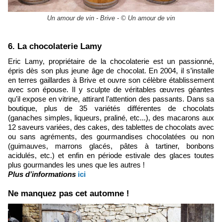
Un amour de vin - Brive - © Un amour de vin
6. La chocolaterie Lamy
Eric Lamy, propriétaire de la chocolaterie est un passionné,
épris dès son plus jeune âge de chocolat. En 2004, il s’installe
en terres gaillardes à Brive et ouvre son célèbre établissement
avec son épouse. Il y sculpte de véritables œuvres géantes
qu’il expose en vitrine, attirant l’attention des passants. Dans sa
boutique, plus de 35 variétés différentes de chocolats
(ganaches simples, liqueurs, praliné, etc...), des macarons aux
12 saveurs variées, des cakes, des tablettes de chocolats avec
ou sans agréments, des gourmandises chocolatées ou non
(guimauves, marrons glacés, pâtes à tartiner, bonbons
acidulés, etc.) et enfin en période estivale des glaces toutes
plus gourmandes les unes que les autres !
Plus d’informations
ici
Ne manquez pas cet automne !