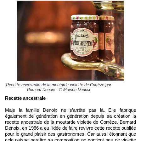
Recette ancestrale de la moutarde violette de Corrèze par
Bernard Denoix - © Maison Denoix
Recette ancestrale
Mais la famille Denoix ne s’arrête pas là. Elle fabrique
également de génération en génération depuis sa création la
recette ancestrale de la moutarde violette de Corrèze. Bernard
Denoix, en 1986 a eu l’idée de faire revivre cette recette oubliée
pour le grand plaisir des gastronomes. Car aussi étonnant que
cela puisse paraître sa composition ne contient pas de violette