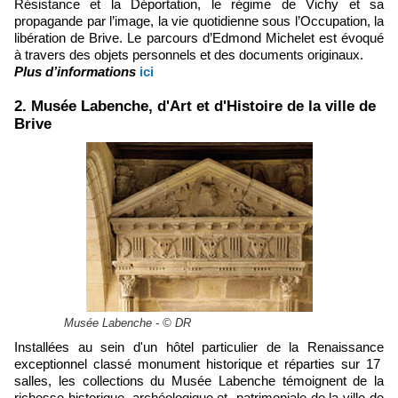
Résistance et la Déportation, le régime de Vichy et sa
propagande par l’image, la vie quotidienne sous l’Occupation, la
libération de Brive. Le parcours d’Edmond Michelet est évoqué
à travers des objets personnels et des documents originaux.
Plus d’informations
ici
2. Musée Labenche, d'Art et d'Histoire de la ville de
Brive
Musée Labenche - © DR
Installées au sein d'un hôtel particulier de la Renaissance
exceptionnel classé monument historique et réparties sur 17
salles, les collections du Musée Labenche témoignent de la
richesse historique, archéologique et patrimoniale de la ville de