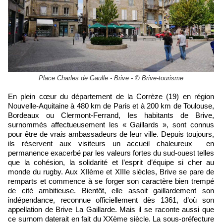
Place Charles de Gaulle - Brive - © Brive-tourisme
En plein cœur du département de la Corrèze (19) en région
Nouvelle-Aquitaine à 480 km de Paris et à 200 km de Toulouse,
Bordeaux ou Clermont-Ferrand, les habitants de Brive,
surnommés affectueusement les « Gaillards », sont connus
pour être de vrais ambassadeurs de leur ville. Depuis toujours,
ils réservent aux visiteurs un accueil chaleureux en
permanence exacerbé par les valeurs fortes du sud-ouest telles
que la cohésion, la solidarité et l’esprit d’équipe si cher au
monde du rugby. Aux XIIème et XIIIe siècles, Brive se pare de
remparts et commence à se forger son caractère bien trempé
de cité ambitieuse. Bientôt, elle assoit gaillardement son
indépendance, reconnue officiellement dès 1361, d’où son
appellation de Brive La Gaillarde. Mais il se raconte aussi que
ce surnom daterait en fait du XXème siècle. La sous-préfecture