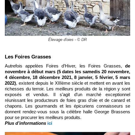
Élevage d'oies - © DR
Les Foires Grasses
Autrefois appelées Foires d’Hiver, les Foires Grasses,
de
novembre à début mars (5 dates les samedis 20 novembre,
4 décembre, 18 décembre 2021, 8 janvier, 5 février, 5 mars
2022)
, existent depuis le XIIIème siècle et mettent en avant les
richesses du terroir. Les meilleurs produits de la région y sont
exposés et vendus. Il s’agit d’un marché exceptionnel
réunissant les producteurs de foies gras d’oie et de canard et
chapons. Les gourmands et les épicuriens connaisseurs se
donnent rendez-vous sous la célèbre halle George Brassens
pour se procurer les meilleurs produits.
Plus d’informations
ici