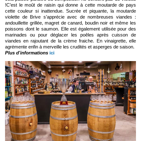
!C’est le moût de raisin qui donne à cette moutarde de pays
cette couleur si inattendue. Sucrée et piquante, la moutarde
violette de Brive s’apprécie avec de nombreuses viandes :
andouillette grillée, magret de canard, boudin noir et même les
poissons dont le saumon. Elle est également utilisée pour des
marinades ou pour déglacer les poêles après cuisson de
viandes en rajoutant de la crème fraiche. En vinaigrette, elle
agrémente enfin à merveille les crudités et asperges de saison.
Plus d’informations
ici