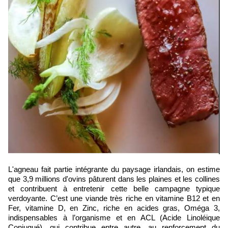
L'agneau fait partie intégrante du paysage irlandais, on estime
que 3,9 millions d'ovins pâturent dans les plaines et les collines
et contribuent à entretenir cette belle campagne typique
verdoyante. C’est une viande très riche en vitamine B12 et en
Fer, vitamine D, en Zinc, riche en acides gras, Oméga 3,
indispensables à l’organisme et en ACL (Acide Linoléique
Conjugué), qui contribue entre autre, au renforcement du