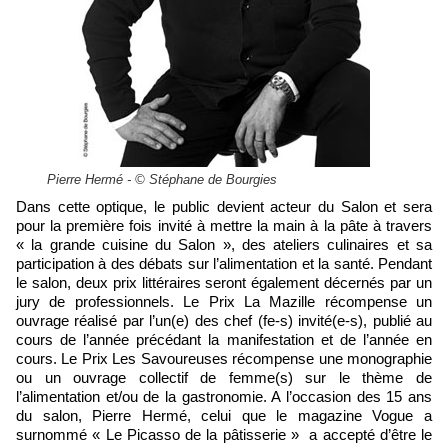
Pierre Hermé - © Stéphane de Bourgies
Dans cette optique, le public devient acteur du Salon et sera
pour la première fois invité à mettre la main à la pâte à travers
« la grande cuisine du Salon », des ateliers culinaires et sa
participation à des débats sur l’alimentation et la santé. Pendant
le salon, deux prix littéraires seront également décernés par un
jury de professionnels. Le Prix La Mazille récompense un
ouvrage réalisé par l’un(e) des chef (fe-s) invité(e-s), publié au
cours de l’année précédant la manifestation et de l’année en
cours. Le Prix Les Savoureuses récompense une monographie
ou un ouvrage collectif de femme(s) sur le thème de
l’alimentation et/ou de la gastronomie. A l’occasion des 15 ans
du salon, Pierre Hermé, celui que le magazine Vogue a
surnommé « Le Picasso de la pâtisserie » a accepté d’être le