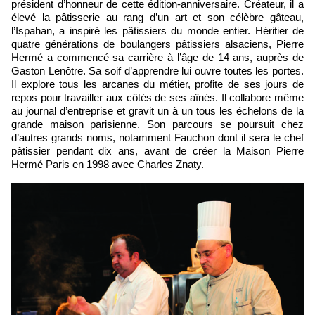
président d’honneur de cette édition-anniversaire. Créateur, il a
élevé la pâtisserie au rang d’un art et son célèbre gâteau,
l’Ispahan, a inspiré les pâtissiers du monde entier. Héritier de
quatre générations de boulangers pâtissiers alsaciens, Pierre
Hermé a commencé sa carrière à l’âge de 14 ans, auprès de
Gaston Lenôtre. Sa soif d’apprendre lui ouvre toutes les portes.
Il explore tous les arcanes du métier, profite de ses jours de
repos pour travailler aux côtés de ses aînés. Il collabore même
au journal d’entreprise et gravit un à un tous les échelons de la
grande maison parisienne. Son parcours se poursuit chez
d’autres grands noms, notamment Fauchon dont il sera le chef
pâtissier pendant dix ans, avant de créer la Maison Pierre
Hermé Paris en 1998 avec Charles Znaty.