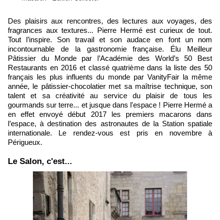
Des plaisirs aux rencontres, des lectures aux voyages, des
fragrances aux textures... Pierre Hermé est curieux de tout.
Tout l’inspire. Son travail et son audace en font un nom
incontournable de la gastronomie française. Élu Meilleur
Pâtissier du Monde par l’Académie des World’s 50 Best
Restaurants en 2016 et classé quatrième dans la liste des 50
français les plus influents du monde par VanityFair la même
année, le pâtissier-chocolatier met sa maîtrise technique, son
talent et sa créativité au service du plaisir de tous les
gourmands sur terre... et jusque dans l'espace ! Pierre Hermé a
en effet envoyé début 2017 les premiers macarons dans
l’espace, à destination des astronautes de la Station spatiale
internationale. Le rendez-vous est pris en novembre à
Périgueux.
Le Salon, c'est...