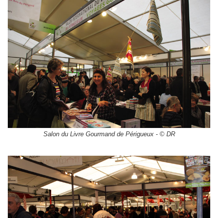
Salon du Livre Gourmand de Périgueux - © DR