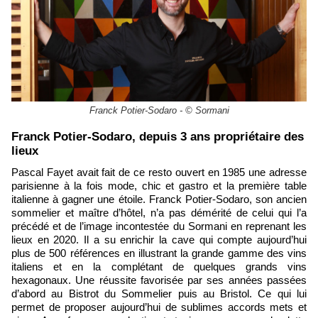
Franck Potier-Sodaro - © Sormani
Franck Potier-Sodaro, depuis 3 ans propriétaire des
lieux
Pascal Fayet avait fait de ce resto ouvert en 1985 une adresse
parisienne à la fois mode, chic et gastro et la première table
italienne à gagner une étoile. Franck Potier-Sodaro, son ancien
sommelier et maître d’hôtel, n’a pas démérité de celui qui l’a
précédé et de l’image incontestée du Sormani en reprenant les
lieux en 2020. Il a su enrichir la cave qui compte aujourd’hui
plus de 500 références en illustrant la grande gamme des vins
italiens et en la complétant de quelques grands vins
hexagonaux. Une réussite favorisée par ses années passées
d’abord au Bistrot du Sommelier puis au Bristol. Ce qui lui
permet de proposer aujourd’hui de sublimes accords mets et