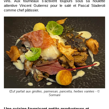
vins. Aux fourneaux s’activent toujours sous sa houlette
attentive Vincent Gutierrez pour le salé et Pascal Staderoli
comme chef pâtissier.
Œuf parfait aux girolles, parmesan, pancetta, herbes variées - ©
Sormani
Une cuisine favorisant petits producteurs et