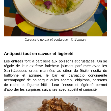
Carpaccio de bar et poutargue - © Sormani
Antipasti tout en saveur et légèreté
Les entrées font la part belle aux poissons et crustacés. On se
régale de leur extrême fraicheur joliment parfumée avec les
Saint-Jacques crues marinées au citron de Sicile, ricotta de
bufflonne et agrume, le bar en carpaccio condimenté
accompagné de poutargue oules scampi, chipirons, poissons
de roche et légume fritti... Leur finesse et légèreté permet
d’aborder les surprises suivantes avec appétit et curiosité.