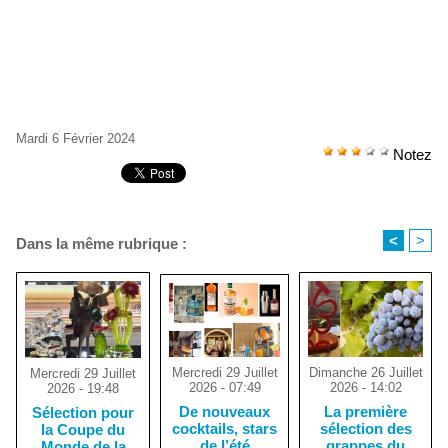
Mardi 6 Février 2024
Notez
<
>
Dans la même rubrique :
Mercredi 29 Juillet
Dimanche 26 Juillet
Mercredi 29 Juillet
2026 - 07:49
2026 - 14:02
2026 - 19:48
De nouveaux
La première
Sélection pour
cocktails, stars
sélection des
la Coupe du
de l’été
grappes du
Monde de la