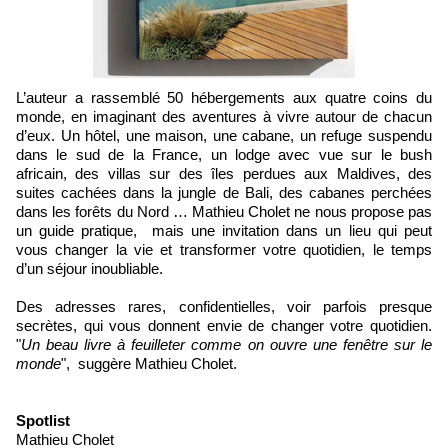
L’auteur a rassemblé 50 hébergements aux quatre coins du
monde, en imaginant des aventures à vivre autour de chacun
d’eux. Un hôtel, une maison, une cabane, un refuge suspendu
dans le sud de la France, un lodge avec vue sur le bush
africain, des villas sur des îles perdues aux Maldives, des
suites cachées dans la jungle de Bali, des cabanes perchées
dans les forêts du Nord … Mathieu Cholet ne nous propose pas
un guide pratique, mais une invitation dans un lieu qui peut
vous changer la vie et transformer votre quotidien, le temps
d’un séjour inoubliable.
Des adresses rares, confidentielles, voir parfois presque
secrètes, qui vous donnent envie de changer votre quotidien.
"
Un beau livre à feuilleter comme on ouvre une fenêtre sur le
monde
", suggère
Mathieu Cholet.
Spotlist
Mathieu Cholet