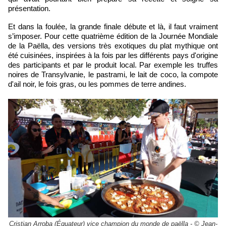
présentation.
Et dans la foulée, la grande finale débute et là, il faut vraiment
s’imposer. Pour cette quatrième édition de la Journée Mondiale
de la P
aëlla
, des versions très exotiques du plat mythique ont
été cuisinées, inspirées à la fois par les différents pays d'origine
des participants et par le produit local. Par exemple les truffes
noires de Transylvanie, le pastrami, le lait de coco, la compote
d'ail noir, le fois gras, ou les pommes de terre andines.
Cristian Arroba (Équateur) vice champion du monde de paëlla - © Jean-