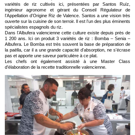
variétés de riz cultivés ici, présentées par Santos Ruíz,
ingénieur agronome et gérant du Conseil Régulateur de
l'Appellation d'Origine Riz de Valence. Santos a une vision très
ouverte sur la cuisine de son terroir. Il est l'un des plus éminents
spécialistes espagnols du riz.
Dans l'Albufera valencienne cette culture existe depuis près de
1 200 ans. Ici on produit 3 variétés de riz : Bomba – Senia –
Albufera. Le Bomba est très souvent la base de préparation de
la paëlla, car il a une grande capacité d'absorption, ne s'écrase
pas et apporte une saveur particulière à ce plat.
Les chefs ont également assisté à une Master Class
d’élaboration de la recette traditionnelle valencienne.