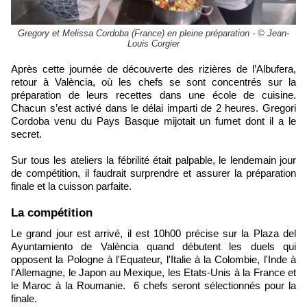
Gregory et Melissa Cordoba (France) en pleine préparation - © Jean-
Louis Corgier
Après cette journée de découverte des rizières de l’Albufera,
retour à València, où les chefs se sont concentrés sur la
préparation de leurs recettes dans une école de cuisine.
Chacun s’est activé dans le délai imparti de 2 heures. Gregori
Cordoba venu du Pays Basque mijotait un fumet dont il a le
secret.
Sur tous les ateliers la fébrilité était palpable, le lendemain jour
de compétition, il faudrait surprendre et assurer la préparation
finale et la cuisson parfaite.
La compétition
Ayuntamiento de València quand débutent les duels qui
opposent la Pologne à l'Equateur, l'Italie à la Colombie, l'Inde à
l'Allemagne, le Japon au Mexique, les Etats-Unis à la France et
le Maroc à la Roumanie. 6 chefs seront sélectionnés pour la
finale.