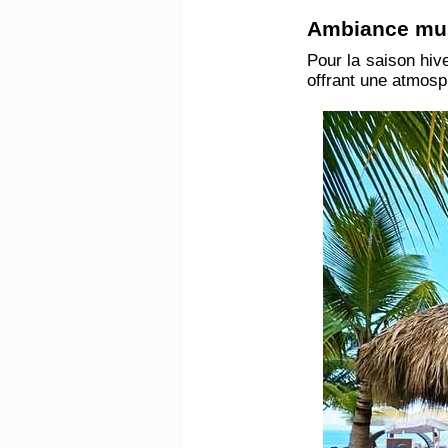
Ambiance mus
Pour la saison hiv
offrant une atmosp