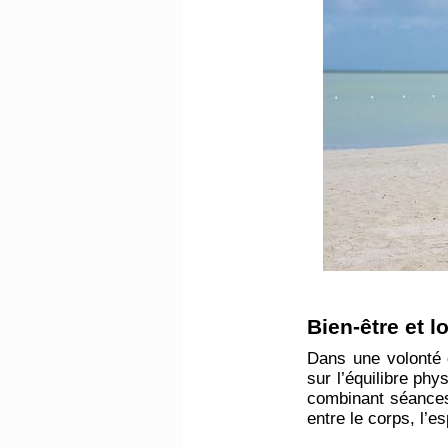
​Bien-être et l
Dans une volonté 
sur l’équilibre ph
combinant séances 
entre le corps, l’es