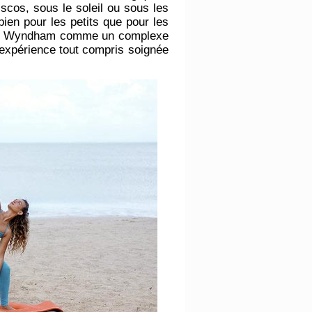
iscos, sous le soleil ou sous les
bien pour les petits que pour les
s by Wyndham comme un complexe
e expérience tout compris soignée