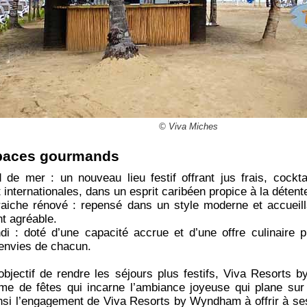
© Viva Miches
paces gourmands
 de mer : un nouveau lieu festif offrant jus frais, cockta
internationales, dans un esprit caribéen propice à la détent
fraiche rénové : repensé dans un style moderne et accueilla
t agréable.
di : doté d’une capacité accrue et d’une offre culinaire p
envies de chacun.
objectif de rendre les séjours plus festifs, Viva Resorts
e de fêtes qui incarne l’ambiance joyeuse qui plane sur 
e ainsi l’engagement de Viva Resorts by Wyndham à offrir à