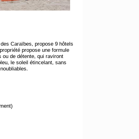
 des Caraïbes, propose 9 hôtels
propriété propose une formule
s ou de détente, qui raviront
eu, le soleil étincelant, sans
inoubliables.
ement)