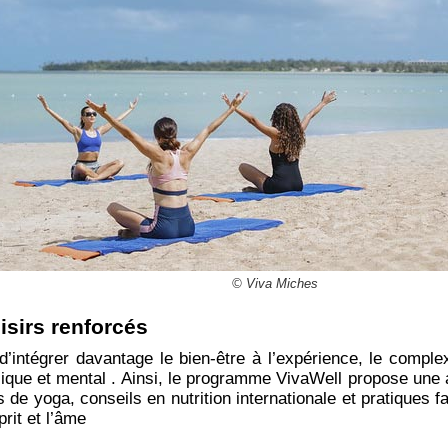
© Viva Miches
oisirs renforcés
d’intégrer davantage le bien-être à l’expérience, le compl
ysique et mental . Ainsi, le programme VivaWell propose une 
de yoga, conseils en nutrition internationale et pratiques 
prit et l’âme