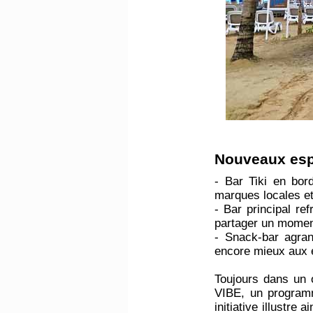
​Nouveaux es
- Bar Tiki en bord
marques locales et 
- Bar principal re
partager un momen
- Snack-bar agran
encore mieux aux 
Toujours dans un 
VIBE, un programm
initiative illustr