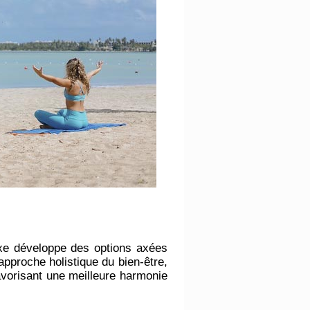
exe développe des options axées
approche holistique du bien-être,
favorisant une meilleure harmonie