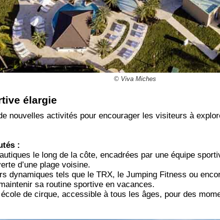
© Viva Miches
rtive élargie
 de nouvelles activités pour encourager les visiteurs à explor
tés :
tiques le long de la côte, encadrées par une équipe sporti
erte d’une plage voisine.
s dynamiques tels que le TRX, le Jumping Fitness ou encor
maintenir sa routine sportive en vacances.
 école de cirque, accessible à tous les âges, pour des mome