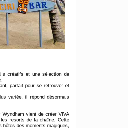
ils créatifs et une sélection de
e.
nt, parfait pour se retrouver et
lus variée, il répond désormais
 by Wyndham vient de créer VIVA
les resorts de la chaîne. Cette
 ses hôtes des moments magiques,