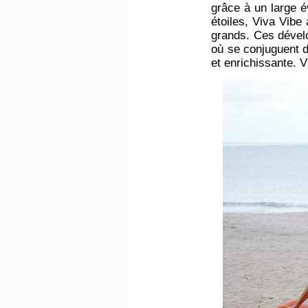
grâce à un large é
étoiles, Viva Vibe
grands. Ces dével
où se conjuguent d
et enrichissante. V