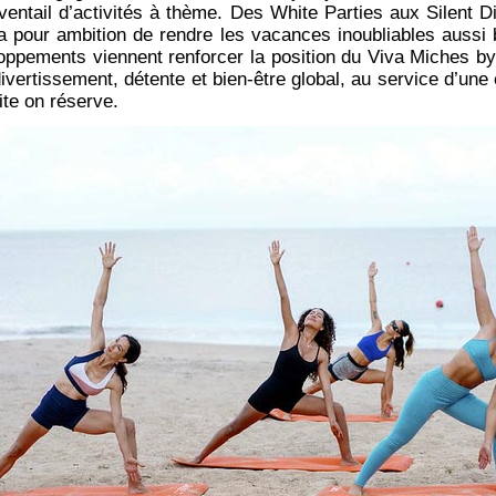
ventail d’activités à thème. Des White Parties aux Silent D
 a pour ambition de rendre les vacances inoubliables aussi 
oppements viennent renforcer la position du Viva Miche
ivertissement, détente et bien-être global, au service d’un
ite on réserve.