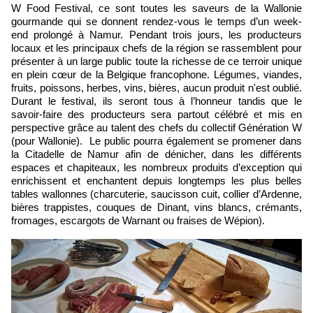
W Food Festival, ce sont toutes les saveurs de la Wallonie
gourmande qui se donnent rendez-vous le temps d’un week-
end prolongé à Namur. Pendant trois jours, les producteurs
locaux et les principaux chefs de la région se rassemblent pour
présenter à un large public toute la richesse de ce terroir unique
en plein cœur de la Belgique francophone. Légumes, viandes,
fruits, poissons, herbes, vins, bières, aucun produit n'est oublié.
Durant le festival, ils seront tous à l’honneur tandis que le
savoir-faire des producteurs sera partout célébré et mis en
perspective grâce au talent des chefs du collectif Génération W
(pour Wallonie). Le public pourra également se promener dans
la Citadelle de Namur afin de dénicher, dans les différents
espaces et chapiteaux, les nombreux produits d’exception qui
enrichissent et enchantent depuis longtemps les plus belles
tables wallonnes (charcuterie, saucisson cuit, collier d’Ardenne,
bières trappistes, couques de Dinant, vins blancs, crémants,
fromages, escargots de Warnant ou fraises de Wépion).