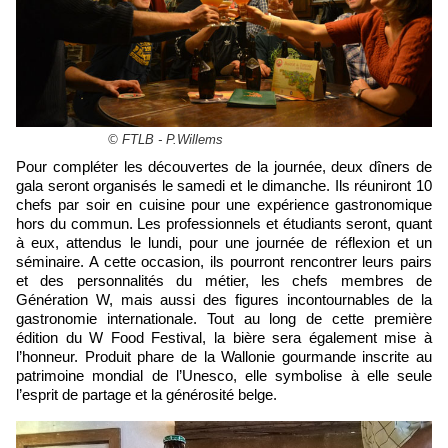
© FTLB - P.Willems
Pour compléter les découvertes de la journée, deux dîners de
gala seront organisés le samedi et le dimanche. Ils réuniront 10
chefs par soir en cuisine pour une expérience gastronomique
hors du commun. Les professionnels et étudiants seront, quant
à eux, attendus le lundi, pour une journée de réflexion et un
séminaire. A cette occasion, ils pourront rencontrer leurs pairs
et des personnalités du métier, les chefs membres de
Génération W, mais aussi des figures incontournables de la
gastronomie internationale. Tout au long de cette première
édition du W Food Festival, la bière sera également mise à
l’honneur. Produit phare de la Wallonie gourmande inscrite au
patrimoine mondial de l’Unesco, elle symbolise à elle seule
l’esprit de partage et la générosité belge.