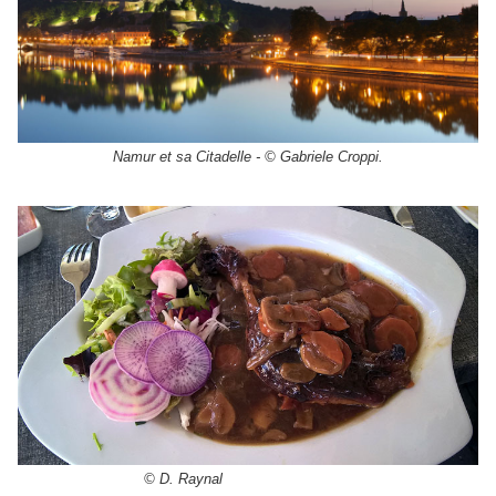
Namur et sa Citadelle - © Gabriele Croppi.
© D. Raynal