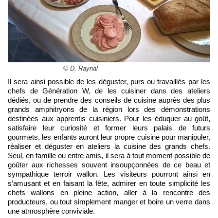
© D. Raynal
Il sera ainsi possible de les déguster, purs ou travaillés par les
chefs de Génération W, de les cuisiner dans des ateliers
dédiés, ou de prendre des conseils de cuisine auprès des plus
grands amphitryons de la région lors des démonstrations
destinées aux apprentis cuisiniers. Pour les éduquer au goût,
satisfaire leur curiosité et former leurs palais de futurs
gourmets, les enfants auront leur propre cuisine pour manipuler,
réaliser et déguster en ateliers la cuisine des grands chefs.
Seul, en famille ou entre amis, il sera à tout moment possible de
goûter aux richesses souvent insoupçonnées de ce beau et
sympathique terroir wallon. Les visiteurs pourront ainsi en
s’amusant et en faisant la fête, admirer en toute simplicité les
chefs wallons en pleine action, aller à la rencontre des
producteurs, ou tout simplement manger et boire un verre dans
une atmosphère conviviale.