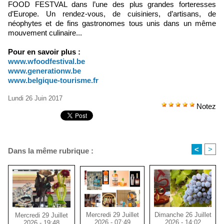
FOOD FESTVAL dans l’une des plus grandes forteresses
d’Europe. Un rendez-vous, de cuisiniers, d’artisans, de
néophytes et de fins gastronomes tous unis dans un même
mouvement culinaire...
Pour en savoir plus :
www.wfoodfestival.be
www.generationw.be
www.belgique-tourisme.fr
Lundi 26 Juin 2017
Notez
<
>
Dans la même rubrique :
Mercredi 29 Juillet
Dimanche 26 Juillet
Mercredi 29 Juillet
2026 - 07:49
2026 - 14:02
2026 - 19:48