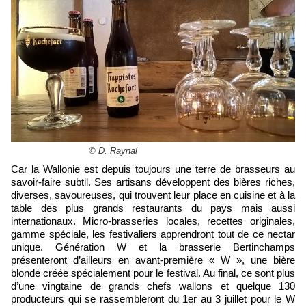
© D. Raynal
Car la Wallonie est depuis toujours une terre de brasseurs au
savoir-faire subtil. Ses artisans développent des bières riches,
diverses, savoureuses, qui trouvent leur place en cuisine et à la
table des plus grands restaurants du pays mais aussi
internationaux. Micro-brasseries locales, recettes originales,
gamme spéciale, les festivaliers apprendront tout de ce nectar
unique. Génération W et la brasserie Bertinchamps
présenteront d’ailleurs en avant-première « W », une bière
blonde créée spécialement pour le festival. Au final, ce sont plus
d’une vingtaine de grands chefs wallons et quelque 130
producteurs qui se rassembleront du 1er au 3 juillet pour le W